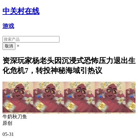
中关村在线
游戏
×
资深玩家杨老头因沉浸式恐怖压力退出生
化危机7，转投神秘海域引热议
牛奶秋刀鱼
原创
05-31