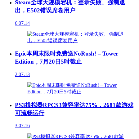
Steam全球大规模宕机：登录失败、强制退
出，E502错误席卷用户
6
07.14
Epic本周末限时免费送NoRush! – Tower
Edition，7月20日5时截止
2
07.13
PS3模拟器RPCS3兼容率达75%，2681款游戏
可流畅运行
3
07.16