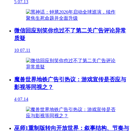
5
07.13
微信回应别笑你也过不了第二关广告评论异常
质疑
10
07.11
魔兽世界地铁广告引热议：游戏宣传是否应与
影视等同视之？
4
07.14
巫师1重制版转向开放世界：叙事结构、节奏与