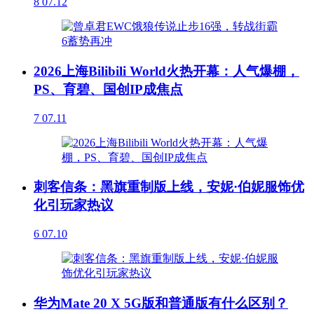
8
07.12
2026上海Bilibili World火热开幕：人气爆棚，
PS、育碧、国创IP成焦点
7
07.11
刺客信条：黑旗重制版上线，安妮·伯妮服饰优
化引玩家热议
6
07.10
华为Mate 20 X 5G版和普通版有什么区别？