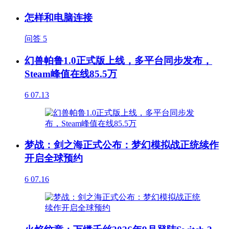
怎样和电脑连接
问答
5
幻兽帕鲁1.0正式版上线，多平台同步发布，
Steam峰值在线85.5万
6
07.13
梦战：剑之海正式公布：梦幻模拟战正统续作
开启全球预约
6
07.16