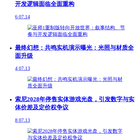
开发逻辑面临全面重构
6
07.14
最终幻想：共鸣实机演示曝光：光照与材质全
面升级
4
07.13
索尼2028年停售实体游戏光盘，引发数字与实
体价差及定价权争议
8
07.13