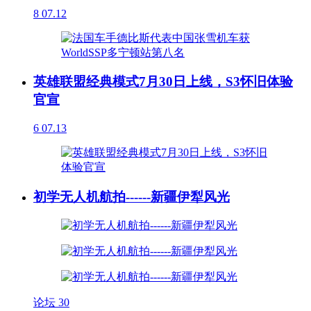
8
07.12
英雄联盟经典模式7月30日上线，S3怀旧体验
官宣
6
07.13
初学无人机航拍------新疆伊犁风光
论坛
30