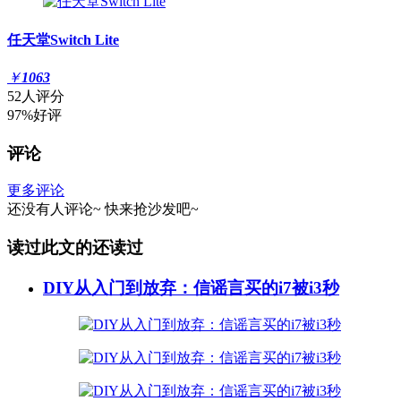
任天堂Switch Lite
￥
1063
52人评分
97%好评
评论
更多评论
还没有人评论~
快来
抢沙发
吧~
读过此文的还读过
DIY从入门到放弃：信谣言买的i7被i3秒