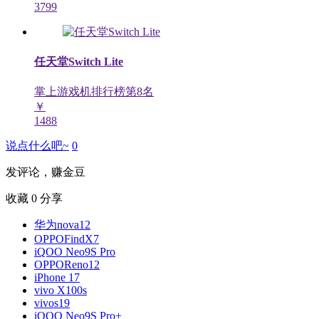
3799
任天堂Switch Lite
掌上游戏机排行榜第
8
名
￥
1488
说点什么吧~
0
发评论，赚金豆
收藏
0
分享
华为nova12
OPPOFindX7
iQOO Neo9S Pro
OPPOReno12
iPhone 17
vivo X100s
vivos19
iQOO Neo9S Pro+