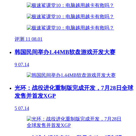
评测
11
08.01
韩国民间举办1.44MB软盘游戏开发大赛
9
07.14
光环：战役进化重制版完成开发，7月28日全球
发售并首发XGP
5
07.14