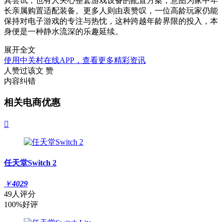
其尝试；也有人关心整套游戏设备的配置方案，意图为家中年
长亲属购置适配装备。更多人则由衷赞叹，一位高龄玩家仍能
保持对电子游戏的专注与热忱，这种跨越年龄界限的投入，本
身便是一种静水流深的乐趣延续。
展开全文
使用中关村在线APP，查看更多精彩资讯
人赞过该文
赞
内容纠错
相关电商优惠

任天堂Switch 2
￥
4029
49人评分
100%好评