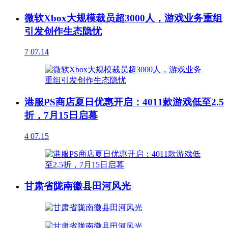
微软Xbox大规模裁员超3000人，游戏业务重组
引发创作生态隐忧
7
07.14
港服PS商店夏日优惠开启：4011款游戏低至2.5
折，7月15日启幕
4
07.15
甘肃省陇南徽县田河风光