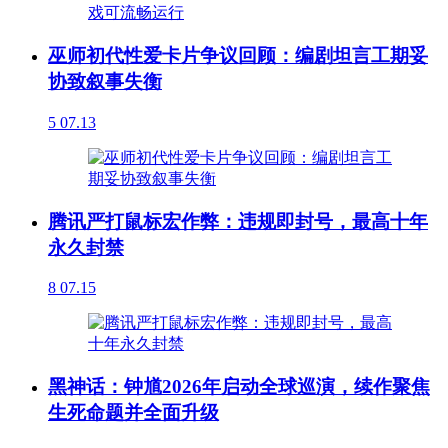
巫师初代性爱卡片争议回顾：编剧坦言工期妥
协致叙事失衡
5
07.13
腾讯严打鼠标宏作弊：违规即封号，最高十年
永久封禁
8
07.15
黑神话：钟馗2026年启动全球巡演，续作聚焦
生死命题并全面升级