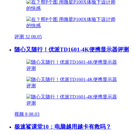
评测
32
08.05
随心又随行！优派TD1601-4K便携显示器评测
视频
8
08.03
极速鲨课堂10：电脑越用越卡有救吗？