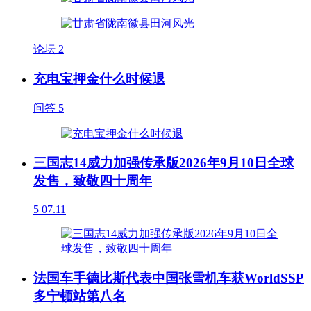
论坛
2
充电宝押金什么时候退
问答
5
三国志14威力加强传承版2026年9月10日全球
发售，致敬四十周年
5
07.11
法国车手德比斯代表中国张雪机车获WorldSSP
多宁顿站第八名