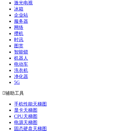
激光电视
冰箱
企业站
服务器
网络
攒机
时讯
图赏
智能锁
机器人
电动车
洗衣机
净化器
5G

辅助工具
手机性能天梯图
显卡天梯图
CPU天梯图
电源天梯图
固态硬盘天梯图