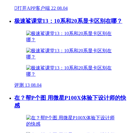

打开APP客户端
22
08.04
极速鲨课堂13：10系和20系显卡区别在哪？
评测
13
08.04
在？帮P个图 用微星P100X体验下设计师的快
感