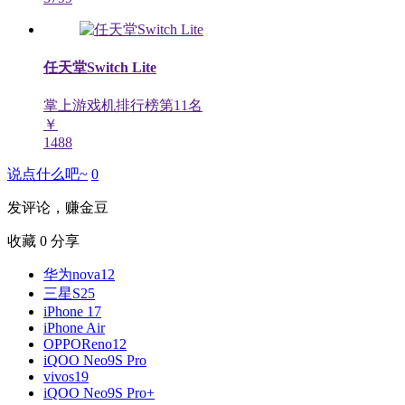
任天堂Switch Lite
掌上游戏机排行榜第
11
名
￥
1488
说点什么吧~
0
发评论，赚金豆
收藏
0
分享
华为nova12
三星S25
iPhone 17
iPhone Air
OPPOReno12
iQOO Neo9S Pro
vivos19
iQOO Neo9S Pro+