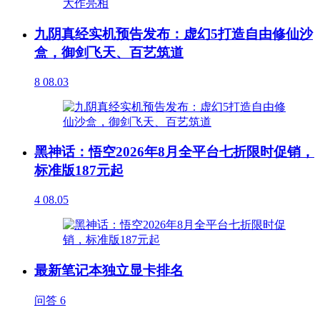
九阴真经实机预告发布：虚幻5打造自由修仙沙
盒，御剑飞天、百艺筑道
8
08.03
黑神话：悟空2026年8月全平台七折限时促销，
标准版187元起
4
08.05
最新笔记本独立显卡排名
问答
6