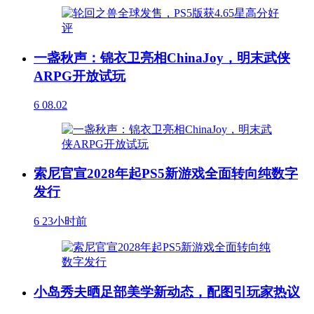
一盏秋声：锦衣卫亮相ChinaJoy，明末武侠
ARPG开放试玩
6
08.02
索尼官宣2028年起PS5新游戏全面转向纯数字
发行
6
23小时前
小岛秀夫晒足部美学新动态，配图引玩家热议