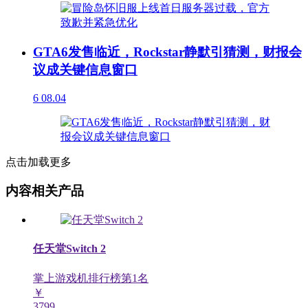
GTA6发售临近，Rockstar静默引猜测，财报会
议成关键信息窗口
6
08.04
点击加载更多
内容相关产品
任天堂Switch 2
掌上游戏机排行榜第
1
名
￥
3799