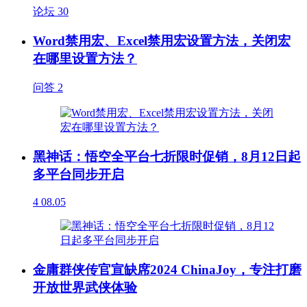
论坛
30
Word禁用宏、Excel禁用宏设置方法，关闭宏
在哪里设置方法？
问答
2
黑神话：悟空全平台七折限时促销，8月12日起
多平台同步开启
4
08.05
金庸群侠传官宣缺席2024 ChinaJoy，专注打磨
开放世界武侠体验