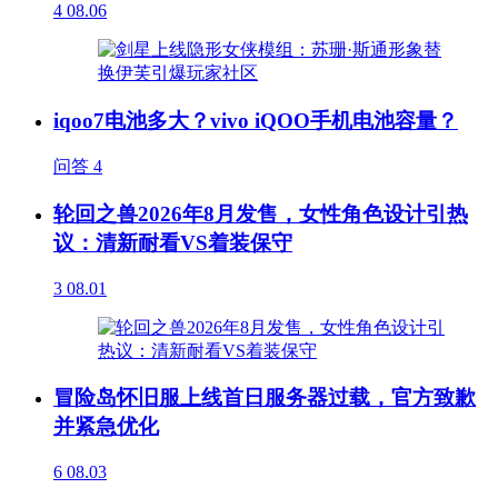
4
08.06
iqoo7电池多大？vivo iQOO手机电池容量？
问答
4
轮回之兽2026年8月发售，女性角色设计引热
议：清新耐看VS着装保守
3
08.01
冒险岛怀旧服上线首日服务器过载，官方致歉
并紧急优化
6
08.03