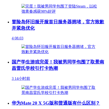
冒险岛怀旧服开服首日服务器拥堵，官方致歉
并紧急优化
4
08.03
国产学生游戏完蛋！我被男同学包围了取景南
昌雷氏学校引打卡热潮
3
14小时前
华为Mate 20 X 5G版和普通版有什么区别？