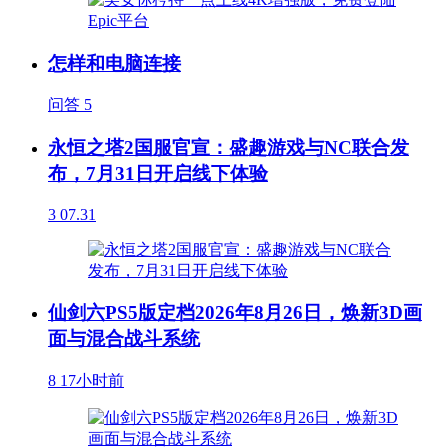
怎样和电脑连接
问答
5
永恒之塔2国服官宣：盛趣游戏与NC联合发
布，7月31日开启线下体验
3
07.31
仙剑六PS5版定档2026年8月26日，焕新3D画
面与混合战斗系统
8
17小时前