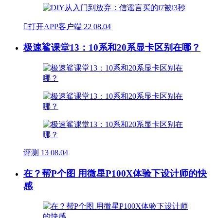

打开APP客户端
22
08.04
极速鲨课堂13：10系和20系显卡区别在哪？
评测
13
08.04
在？帮P个图 用微星P100X体验下设计师的快
感