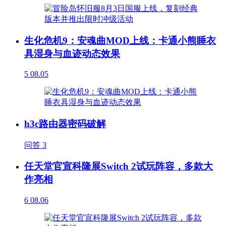
生化危机9：安魂曲MOD上线：卡通小熊睡衣
具湿身与血迹动态效果
5
08.05
h3c路由器密码破解
问答
3
任天堂官宣科隆展Switch 2试玩阵容，多款大
作亮相
6
08.06