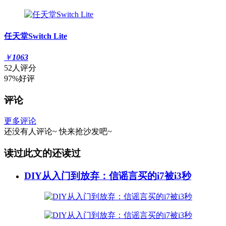
任天堂Switch Lite
￥
1063
52人评分
97%好评
评论
更多评论
还没有人评论~
快来
抢沙发
吧~
读过此文的还读过
DIY从入门到放弃：信谣言买的i7被i3秒