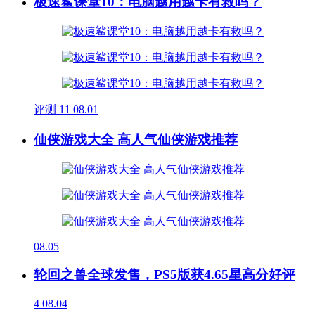
极速鲨课堂10：电脑越用越卡有救吗？
评测
11
08.01
仙侠游戏大全 高人气仙侠游戏推荐
08.05
轮回之兽全球发售，PS5版获4.65星高分好评
4
08.04