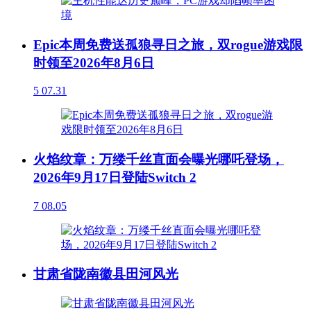
Epic本周免费送孤狼寻日之旅，双rogue游戏限
时领至2026年8月6日
5
07.31
火焰纹章：万缕千丝直面会曝光哪吒登场，
2026年9月17日登陆Switch 2
7
08.05
甘肃省陇南徽县田河风光