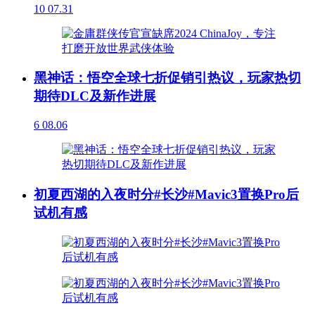
10
07.31
黑神话：悟空全球七折促销引热议，玩家热切
期待DLC及新作进展
6
08.06
初夏西湖的入夜时分#长沙#Mavic3置换Pro后
试机有感