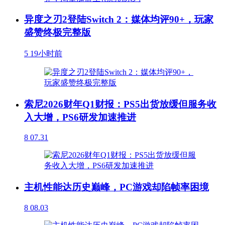
异度之刃2登陆Switch 2：媒体均评90+，玩家
盛赞终极完整版
5
19小时前
索尼2026财年Q1财报：PS5出货放缓但服务收
入大增，PS6研发加速推进
8
07.31
主机性能达历史巅峰，PC游戏却陷帧率困境
8
08.03