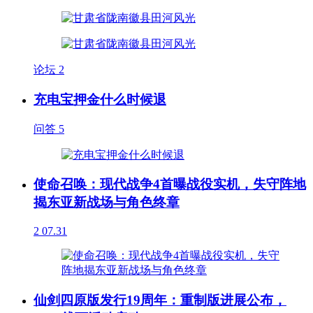
论坛
2
充电宝押金什么时候退
问答
5
使命召唤：现代战争4首曝战役实机，失守阵地
揭东亚新战场与角色终章
2
07.31
仙剑四原版发行19周年：重制版进展公布，