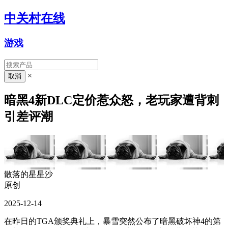
中关村在线
游戏
×
暗黑4新DLC定价惹众怒，老玩家遭背刺
引差评潮
散落的星星沙
原创
2025-12-14
在昨日的TGA颁奖典礼上，暴雪突然公布了暗黑破坏神4的第