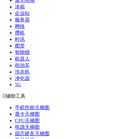
激光电视
冰箱
企业站
服务器
网络
攒机
时讯
图赏
智能锁
机器人
电动车
洗衣机
净化器
5G

辅助工具
手机性能天梯图
显卡天梯图
CPU天梯图
电源天梯图
固态硬盘天梯图