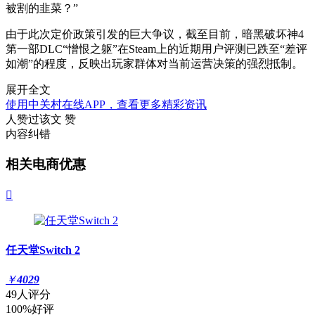
被割的韭菜？”
由于此次定价政策引发的巨大争议，截至目前，暗黑破坏神4
第一部DLC“憎恨之躯”在Steam上的近期用户评测已跌至“差评
如潮”的程度，反映出玩家群体对当前运营决策的强烈抵制。
展开全文
使用中关村在线APP，查看更多精彩资讯
人赞过该文
赞
内容纠错
相关电商优惠

任天堂Switch 2
￥
4029
49人评分
100%好评