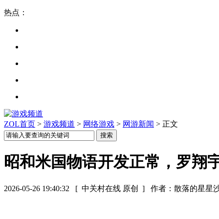
热点：
ZOL首页
>
游戏频道
>
网络游戏
>
网游新闻
> 正文
昭和米国物语开发正常，罗翔
2026-05-26 19:40:32
[ 中关村在线 原创 ]
作者：散落的星星