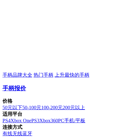
手柄品牌大全
热门手柄
上升最快的手柄
手柄报价
价格
50元以下
50-100元
100-200元
200元以上
适用平台
PS4
Xbox One
PS3
Xbox360
PC
手机/平板
连接方式
有线
无线
蓝牙