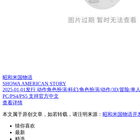
昭和米国物语
SHOWA AMERICAN STORY
2025-01-01发行 动作角色扮演/科幻/角色扮演/动作/3D/冒
PC/PS4/PS5 支持官方中文
查看详情
本文属于原创文章，如若转载，请注明来源：
昭和米国物语开
猜你喜欢
最新
精选