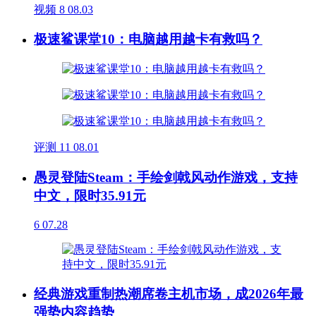
视频
8
08.03
极速鲨课堂10：电脑越用越卡有救吗？
评测
11
08.01
愚灵登陆Steam：手绘剑戟风动作游戏，支持
中文，限时35.91元
6
07.28
经典游戏重制热潮席卷主机市场，成2026年最
强势内容趋势