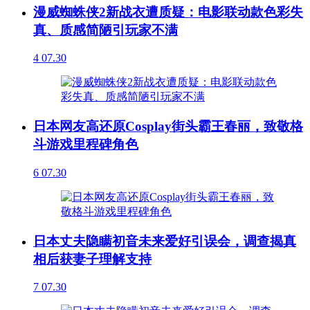
漫威蜘蛛侠2新战衣遭质疑：电影联动款色彩失
真、质感简陋引玩家不满
4
07.30
日本网友高还原Cosplay街头霸王春丽，致敬格
斗游戏里程碑角色
6
07.30
日本丈夫隐瞒初音未来爱好引误会，调查揭真
相后获妻子理解支持
7
07.30