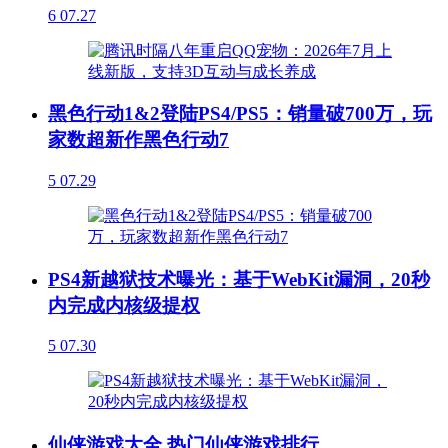
6
07.27
黑色行动1&2登陆PS4/PS5：销量破700万，玩
家数超新作黑色行动7
5
07.29
PS4新越狱技术曝光：基于WebKit漏洞，20秒
内完成内核级提权
5
07.30
仙侠游戏大全 热门仙侠游戏排行