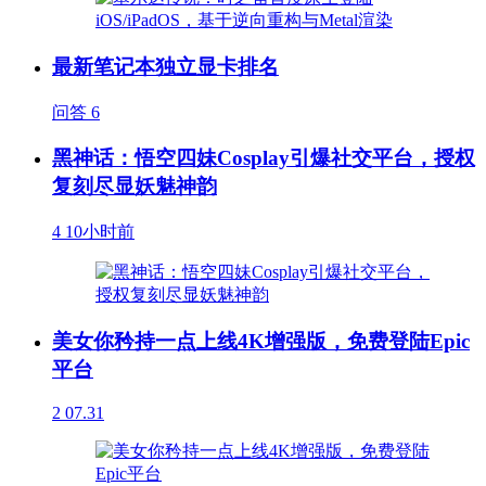
最新笔记本独立显卡排名
问答
6
黑神话：悟空四妹Cosplay引爆社交平台，授权
复刻尽显妖魅神韵
4
10小时前
美女你矜持一点上线4K增强版，免费登陆Epic
平台
2
07.31