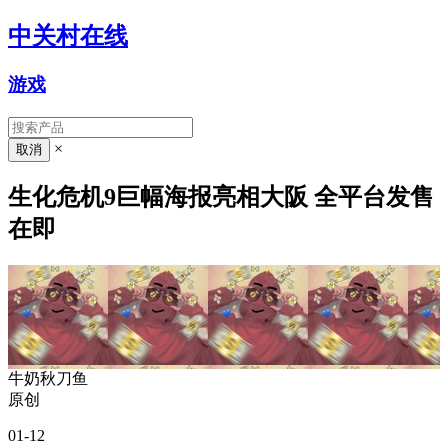
中关村在线
游戏
×
生化危机9巨幅海报亮相大阪 全平台发售
在即
牛奶秋刀鱼
原创
01-12