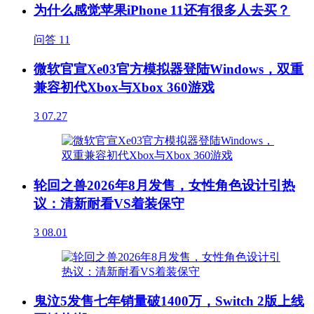
为什么感觉苹果iPhone 11还有很多人去买？
问答
11
微软官宣Xe03官方模拟器登陆Windows，双重
兼容初代Xbox与Xbox 360游戏
3
07.27
轮回之兽2026年8月发售，女性角色设计引热
议：清新耐看VS着装保守
3
08.01
鬼泣5发售七年销量破1400万，Switch 2版上线