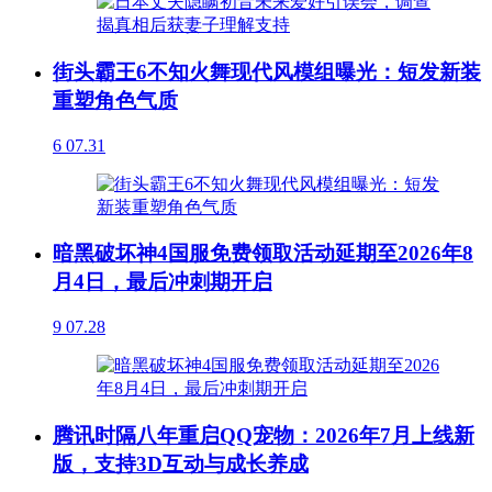
街头霸王6不知火舞现代风模组曝光：短发新装
重塑角色气质
6
07.31
暗黑破坏神4国服免费领取活动延期至2026年8
月4日，最后冲刺期开启
9
07.28
腾讯时隔八年重启QQ宠物：2026年7月上线新
版，支持3D互动与成长养成