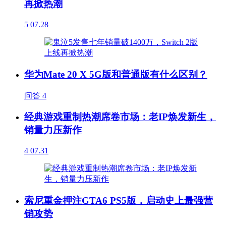
再掀热潮
5
07.28
华为Mate 20 X 5G版和普通版有什么区别？
问答
4
经典游戏重制热潮席卷市场：老IP焕发新生，
销量力压新作
4
07.31
索尼重金押注GTA6 PS5版，启动史上最强营
销攻势