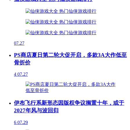
07.27
PS商店夏日第二轮大促开启，多款3A大作低至
骨折价
4
07.27
伊布飞行系新形态因版权争议搁置十年，或于
2027年风与波回归
6
07.29