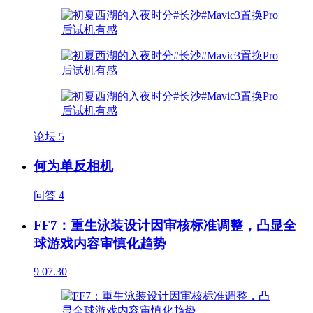
论坛
5
何为单反相机
问答
4
FF7：重生泳装设计因审核标准调整，凸显全
球游戏内容审慎化趋势
9
07.30