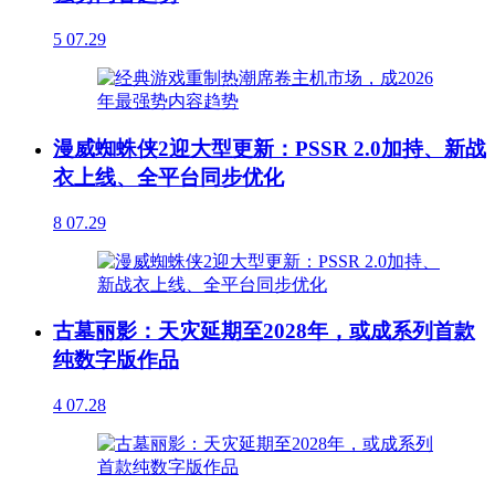
5
07.29
漫威蜘蛛侠2迎大型更新：PSSR 2.0加持、新战
衣上线、全平台同步优化
8
07.29
古墓丽影：天灾延期至2028年，或成系列首款
纯数字版作品
4
07.28