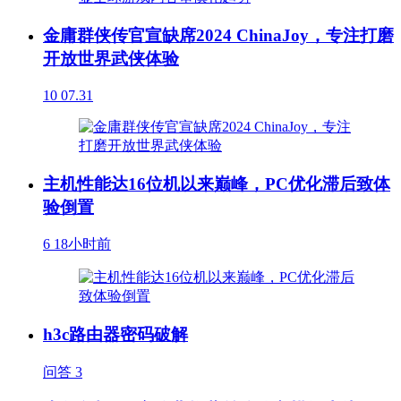
金庸群侠传官宣缺席2024 ChinaJoy，专注打磨
开放世界武侠体验
10
07.31
主机性能达16位机以来巅峰，PC优化滞后致体
验倒置
6
18小时前
h3c路由器密码破解
问答
3