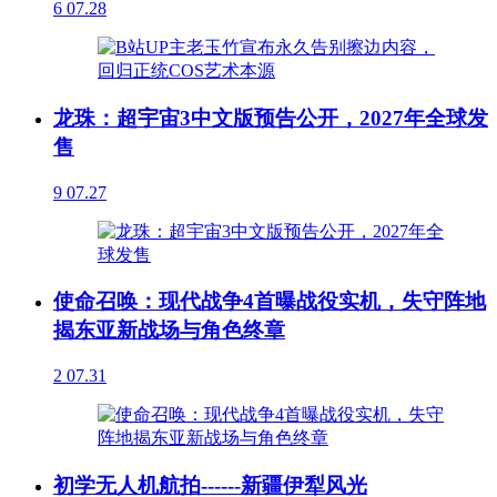
6
07.28
龙珠：超宇宙3中文版预告公开，2027年全球发
售
9
07.27
使命召唤：现代战争4首曝战役实机，失守阵地
揭东亚新战场与角色终章
2
07.31
初学无人机航拍------新疆伊犁风光