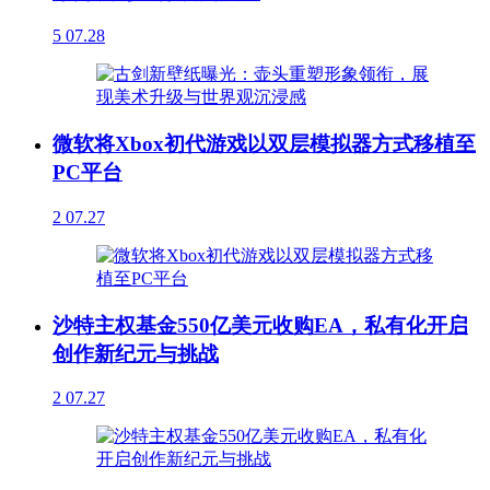
5
07.28
微软将Xbox初代游戏以双层模拟器方式移植至
PC平台
2
07.27
沙特主权基金550亿美元收购EA，私有化开启
创作新纪元与挑战
2
07.27