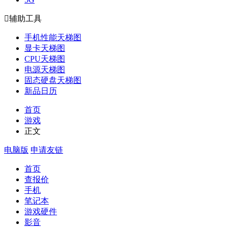

辅助工具
手机性能天梯图
显卡天梯图
CPU天梯图
电源天梯图
固态硬盘天梯图
新品日历
首页
游戏
正文
电脑版
申请友链
首页
查报价
手机
笔记本
游戏硬件
影音