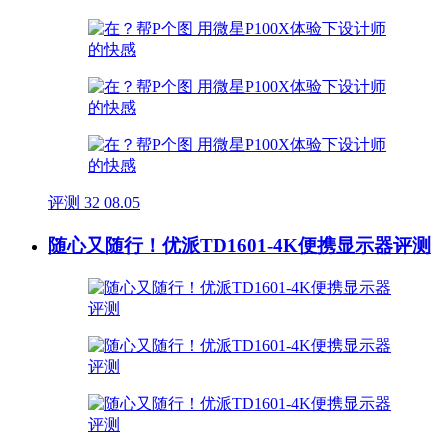
评测
32
08.05
随心又随行！优派TD1601-4K便携显示器评测