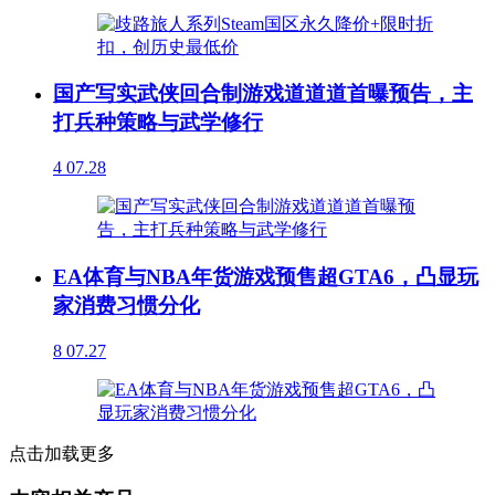
国产写实武侠回合制游戏道道道首曝预告，主
打兵种策略与武学修行
4
07.28
EA体育与NBA年货游戏预售超GTA6，凸显玩
家消费习惯分化
8
07.27
点击加载更多