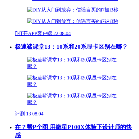

打开APP客户端
22
08.04
极速鲨课堂13：10系和20系显卡区别在哪？
评测
13
08.04
在？帮P个图 用微星P100X体验下设计师的快
感