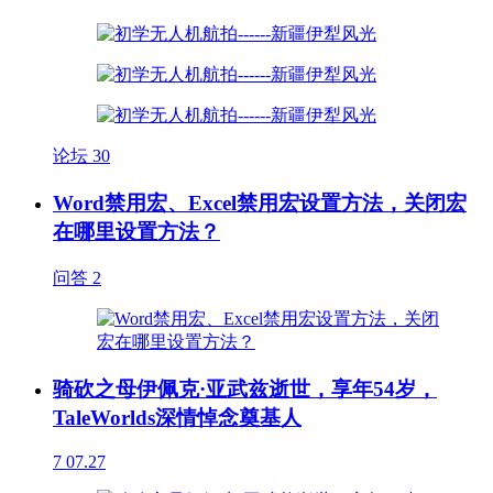
论坛
30
Word禁用宏、Excel禁用宏设置方法，关闭宏
在哪里设置方法？
问答
2
骑砍之母伊佩克·亚武兹逝世，享年54岁，
TaleWorlds深情悼念奠基人
7
07.27