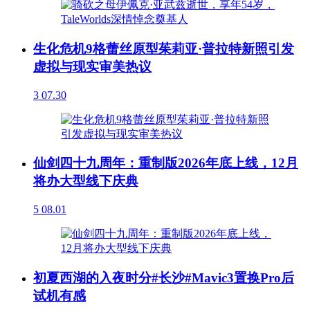
生化危机9格蕾丝原型茱莉亚·普拉特新照引发
虚拟与现实审美热议
3
07.30
仙剑四十九周年：重制版2026年底上线，12月
将办大型线下庆典
5
08.01
初夏西湖的入夜时分#长沙#Mavic3置换Pro后
试机有感