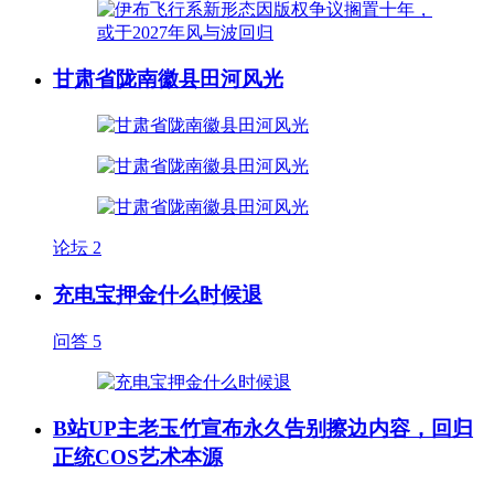
甘肃省陇南徽县田河风光
论坛
2
充电宝押金什么时候退
问答
5
B站UP主老玉竹宣布永久告别擦边内容，回归
正统COS艺术本源