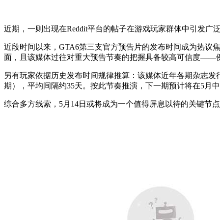
近期，一则出现在Reddit平台的帖子在游戏玩家群体中引发
近段时间以来，GTA6第三支官方预告片的发布时间成为热议
面，且该媒体过往对重大预告节奏的把握具备较高可信度——
另有玩家依据历史发布时间规律推算：该媒体近年各期杂志发行日分别为20
期），平均间隔约35天。按此节奏推演，下一期预计将在5月中
综合多方线索，5月14日或将成为一个值得屏息以待的关键节