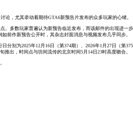
广泛讨论，尤其牵动着期待GTA6新预告片发布的众多玩家的心绪。
焦点。多数玩家普遍认为新预告临近发布，而该邮件的出现进一步
例如前作新预告公开时，其杂志封面消息与视频发布几乎同步。
25年12月16日（第374期）、2026年1月27日（第375期）
旬推出，时间点与坊间流传的北京时间5月14日23时高度吻合。
点。