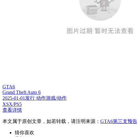
GTA6
Grand Theft Auto 6
2025-01-01发行 动作游戏/动作
XSX/PS5
查看详情
本文属于原创文章，如若转载，请注明来源：
GTA6第三支预
猜你喜欢