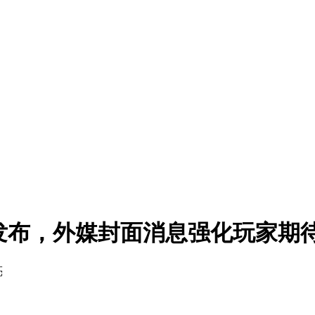
日发布，外媒封面消息强化玩家期
亮