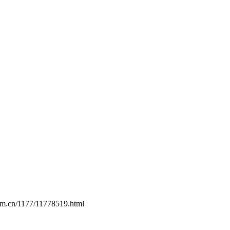
com.cn/1177/11778519.html