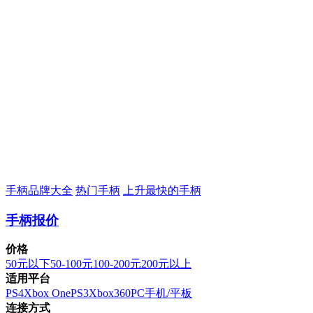
手柄品牌大全
热门手柄
上升最快的手柄
手柄报价
价格
50元以下
50-100元
100-200元
200元以上
适用平台
PS4
Xbox One
PS3
Xbox360
PC
手机/平板
连接方式