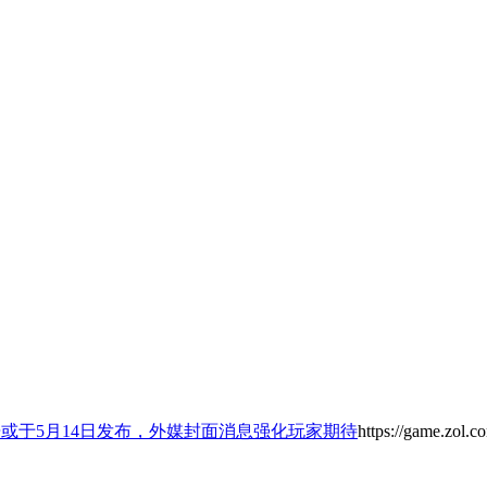
告或于5月14日发布，外媒封面消息强化玩家期待
https://game.zol.