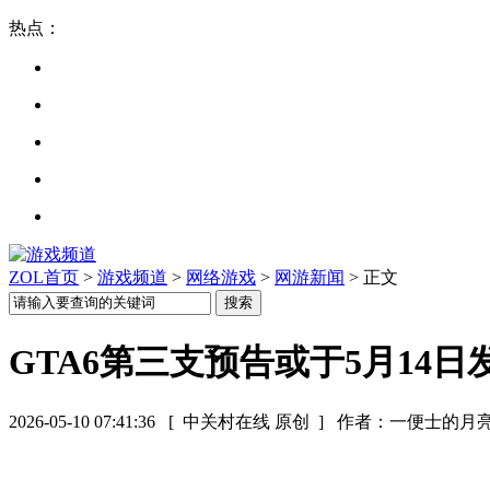
热点：
ZOL首页
>
游戏频道
>
网络游戏
>
网游新闻
> 正文
GTA6第三支预告或于5月14
2026-05-10 07:41:36
[ 中关村在线 原创 ]
作者：一便士的月