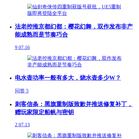
法老控推京都幻都：樱花幻舞，双作发布非产
能成熟而是节奏巧合
9
07.16
电水壶功率一般有多大，烧水壶多少W？
问答
5
刺客信条：黑旗重制版致歉并推送修复补丁，
赠玩家限定船帆与密钥
2
07.13