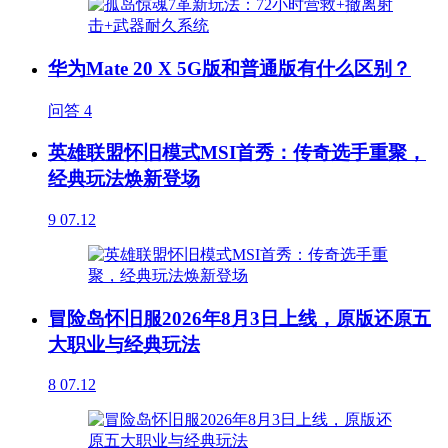
华为Mate 20 X 5G版和普通版有什么区别？
问答
4
英雄联盟怀旧模式MSI首秀：传奇选手重聚，
经典玩法焕新登场
9
07.12
冒险岛怀旧服2026年8月3日上线，原版还原五
大职业与经典玩法
8
07.12