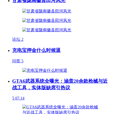
甘肃省陇南徽县田河风光
论坛
2
充电宝押金什么时候退
问答
5
GTA6武器系统全曝光：涵盖20余款枪械与近
战工具，实体版缺席引热议
5
07.14