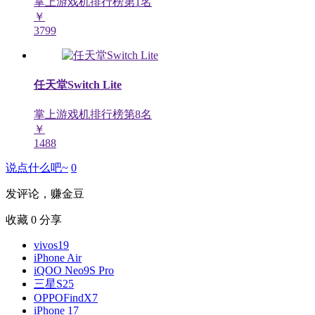
掌上游戏机排行榜第
1
名
￥
3799
任天堂Switch Lite
掌上游戏机排行榜第
8
名
￥
1488
说点什么吧~
0
发评论，赚金豆
收藏
0
分享
vivos19
iPhone Air
iQOO Neo9S Pro
三星S25
OPPOFindX7
iPhone 17