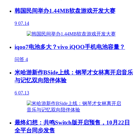
韩国民间举办1.44MB软盘游戏开发大赛
9
07.14
iqoo7电池多大？vivo iQOO手机电池容量？
问答
4
米哈游新作BSide上线：钢琴才女林离开启音乐
与记忆双向陪伴体验
6
07.13
最终幻想：共鸣Switch版开启预售，10月22日
全平台同步发售