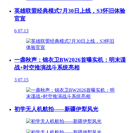
英雄联盟经典模式7月30日上线，S3怀旧体验
官宣
6
07.13
一盏秋声：锦衣卫BW2026首曝实机：明末谍
战+时空推演战斗系统亮相
3
07.15
初学无人机航拍------新疆伊犁风光