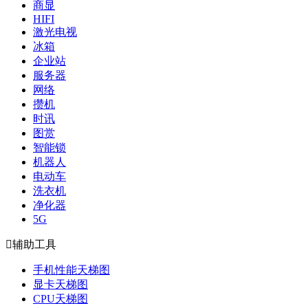
商显
HIFI
激光电视
冰箱
企业站
服务器
网络
攒机
时讯
图赏
智能锁
机器人
电动车
洗衣机
净化器
5G

辅助工具
手机性能天梯图
显卡天梯图
CPU天梯图