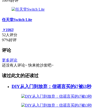
100%好评
任天堂Switch Lite
￥
1063
52人评分
97%好评
评论
更多评论
还没有人评论~
快来
抢沙发
吧~
读过此文的还读过
DIY从入门到放弃：信谣言买的i7被i3秒