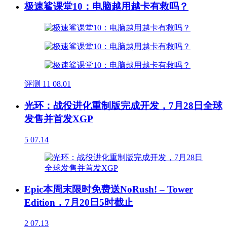
极速鲨课堂10：电脑越用越卡有救吗？
评测
11
08.01
光环：战役进化重制版完成开发，7月28日全球
发售并首发XGP
5
07.14
Epic本周末限时免费送NoRush! – Tower
Edition，7月20日5时截止
2
07.13