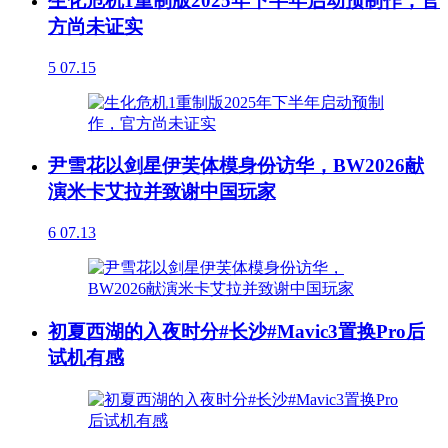
生化危机1重制版2025年下半年启动预制作，官
方尚未证实
5
07.15
尹雪花以剑星伊芙体模身份访华，BW2026献
演米卡艾拉并致谢中国玩家
6
07.13
初夏西湖的入夜时分#长沙#Mavic3置换Pro后
试机有感