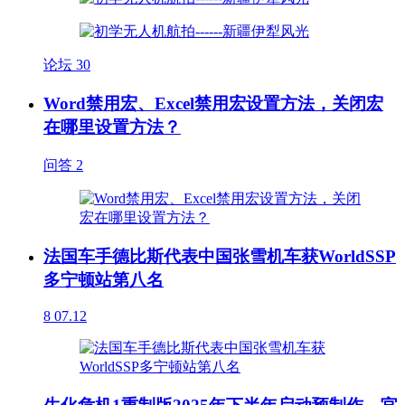
论坛
30
Word禁用宏、Excel禁用宏设置方法，关闭宏
在哪里设置方法？
问答
2
法国车手德比斯代表中国张雪机车获WorldSSP
多宁顿站第八名
8
07.12