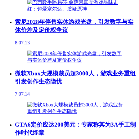
索尼2028年停售实体游戏光盘，引发数字与实
体价差及定价权争议
8
07.13
微软Xbox大规模裁员超3000人，游戏业务重组
引发创作生态隐忧
7
07.14
GTA6定价应达200美元：专家称其为3A手工制
作时代终章