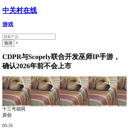
中关村在线
游戏
×
CDPR与Scopely联合开发巫师IP手游，
确认2026年前不会上市
十三号胡同
原创
05-31