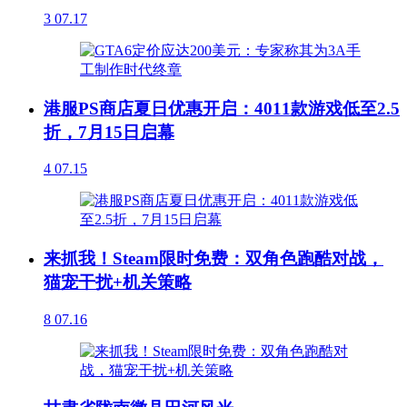
3
07.17
港服PS商店夏日优惠开启：4011款游戏低至2.5
折，7月15日启幕
4
07.15
来抓我！Steam限时免费：双角色跑酷对战，
猫宠干扰+机关策略
8
07.16