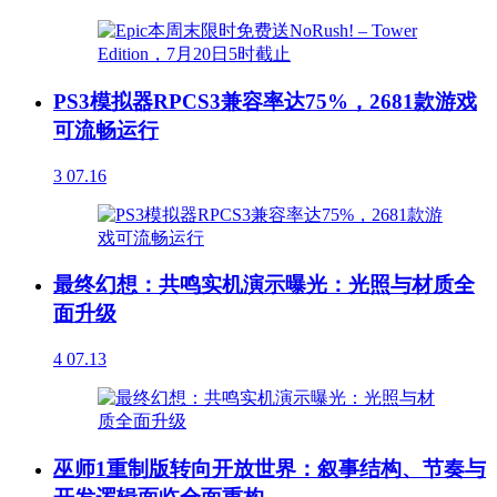
PS3模拟器RPCS3兼容率达75%，2681款游戏
可流畅运行
3
07.16
最终幻想：共鸣实机演示曝光：光照与材质全
面升级
4
07.13
巫师1重制版转向开放世界：叙事结构、节奏与