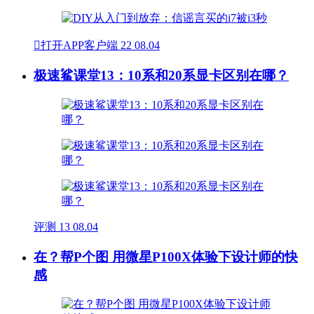

打开APP客户端
22
08.04
极速鲨课堂13：10系和20系显卡区别在哪？
评测
13
08.04
在？帮P个图 用微星P100X体验下设计师的快
感