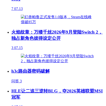
7
07.13
火焰纹章：万缕千丝2026年9月登陆Switch 2，
独占新角色彼得设定公开
3
07.15
h3c路由器密码破解
问答
3
HLE让二追三逆转BLG，夺2026英雄联盟MSI
冠军