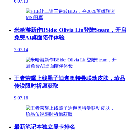
6
07.13
米哈游新作BSide: Olivia Lin登陆Steam，开启
免费AI桌面陪伴体验
7
07.14
王者荣耀上线墨子迪迦奥特曼联动皮肤，珍品
传说限时祈愿获取
9
07.16
最新笔记本独立显卡排名