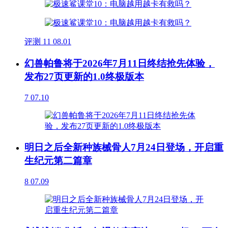
评测
11
08.01
幻兽帕鲁将于2026年7月11日终结抢先体验，
发布27页更新的1.0终极版本
7
07.10
明日之后全新种族械骨人7月24日登场，开启重
生纪元第二篇章
8
07.09