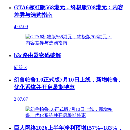
GTA6标准版568港元，终极版708港元：内容
差异与选购指南
4
07.09
h3c路由器密码破解
问答
3
幻兽帕鲁1.0正式版7月10日上线，新增帕鲁、
优化系统并开启暑期特惠
2
07.07
巨人网络2026上半年净利预增157%–183%，