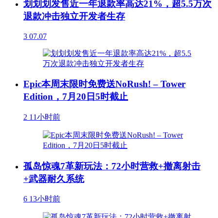
划划划发售近一年退款率高达21%，超5.5万次
退款冲击独立开发者生存
3
07.07
Epic本周末限时免费送NoRush! – Tower
Edition，7月20日5时截止
2
11小时前
孤岛惊魂7革新玩法：72小时营救+撤离射击
+武器耐久系统
6
13小时前