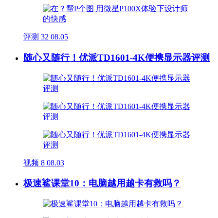
评测
32
08.05
随心又随行！优派TD1601-4K便携显示器评测
视频
8
08.03
极速鲨课堂10：电脑越用越卡有救吗？