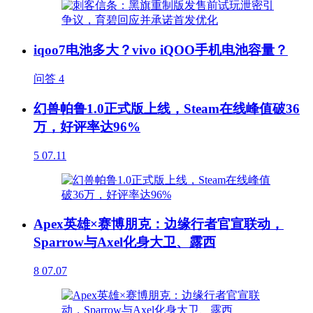
iqoo7电池多大？vivo iQOO手机电池容量？
问答
4
幻兽帕鲁1.0正式版上线，Steam在线峰值破36
万，好评率达96%
5
07.11
Apex英雄×赛博朋克：边缘行者官宣联动，
Sparrow与Axel化身大卫、露西
8
07.07