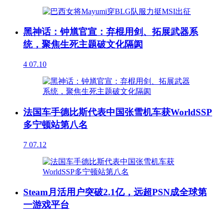
黑神话：钟馗官宣：弃棍用剑、拓展武器系
统，聚焦生死主题破文化隔阂
4
07.10
法国车手德比斯代表中国张雪机车获WorldSSP
多宁顿站第八名
7
07.12
Steam月活用户突破2.1亿，远超PSN成全球第
一游戏平台