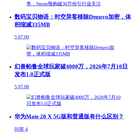
数码宝贝物语：时空异客移除Denuvo加密，体
积缩减335MB
5
07.09
幻兽帕鲁全球玩家破4000万，2026年7月10日
发布1.0正式版
5
07.08
华为Mate 20 X 5G版和普通版有什么区别？
问答
4