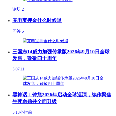
论坛
2
充电宝押金什么时候退
问答
5
三国志14威力加强传承版2026年9月10日全球
发售，致敬四十周年
5
07.11
黑神话：钟馗2026年启动全球巡演，续作聚焦
生死命题并全面升级
5
13小时前