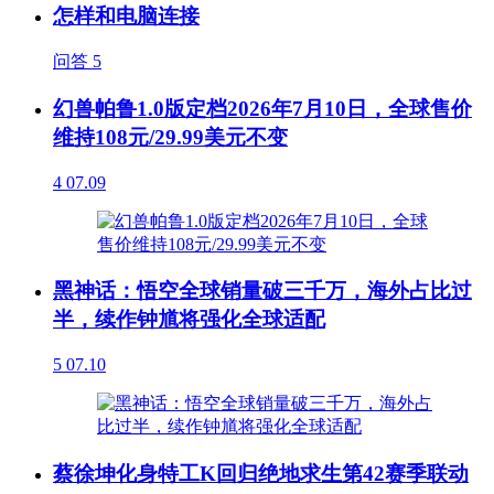
怎样和电脑连接
问答
5
幻兽帕鲁1.0版定档2026年7月10日，全球售价
维持108元/29.99美元不变
4
07.09
黑神话：悟空全球销量破三千万，海外占比过
半，续作钟馗将强化全球适配
5
07.10
蔡徐坤化身特工K回归绝地求生第42赛季联动