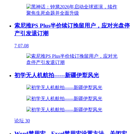
索尼推PS Plus半价续订挽留用户，应对光盘停
产引发退订潮
7
07.08
初学无人机航拍------新疆伊犁风光
论坛
30
Word禁用宏、Excel禁用宏设置方法，关闭宏