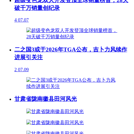
超级变色龙双人开发登顶全球销量榜首，28天
破千万销量创纪录
4
07.07
二之国3或于2026年TGA公布，吉卜力风续作
进展引关注
2
07.09
甘肃省陇南徽县田河风光