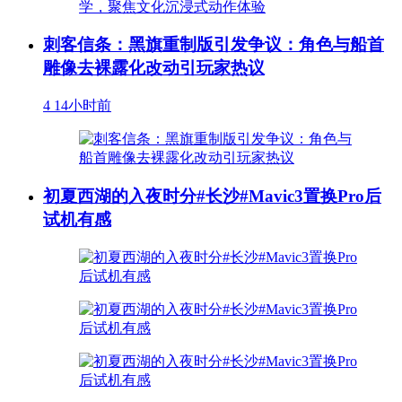
刺客信条：黑旗重制版引发争议：角色与船首
雕像去裸露化改动引玩家热议
4
14小时前
初夏西湖的入夜时分#长沙#Mavic3置换Pro后
试机有感