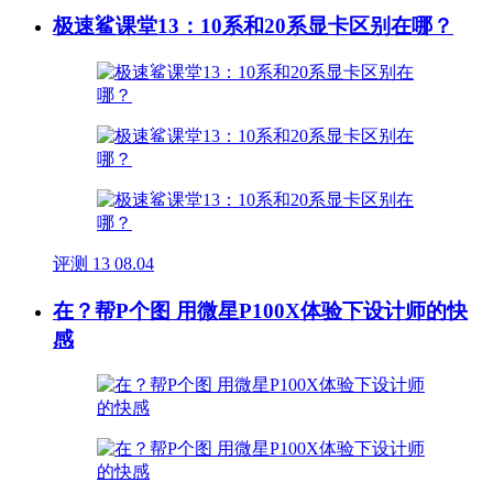
极速鲨课堂13：10系和20系显卡区别在哪？
评测
13
08.04
在？帮P个图 用微星P100X体验下设计师的快
感