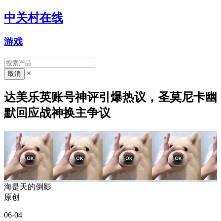
中关村在线
游戏
×
达美乐英账号神评引爆热议，圣莫尼卡幽
默回应战神换主争议
海是天的倒影
原创
06-04