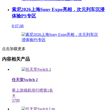
索尼2026上海Sony Expo亮相，次元列车沉浸
体验PS专区
8
07.08
点击加载更多
内容相关产品
任天堂Switch 2
掌上游戏机排行榜第
1
名
￥
3799