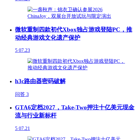
微软重制四款初代Xbox独占游戏登陆PC，推
动经典游戏文化遗产保护
5
07.23
h3c路由器密码破解
问答
3
GTA6定档2027，Take-Two押注十亿美元现金
流与行业新标杆
5
07.21