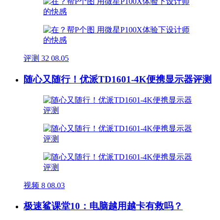
评测
32
08.05
随心又随行！优派TD1601-4K便携显示器评测
视频
8
08.03
极速鲨课堂10：电脑越用越卡有救吗？