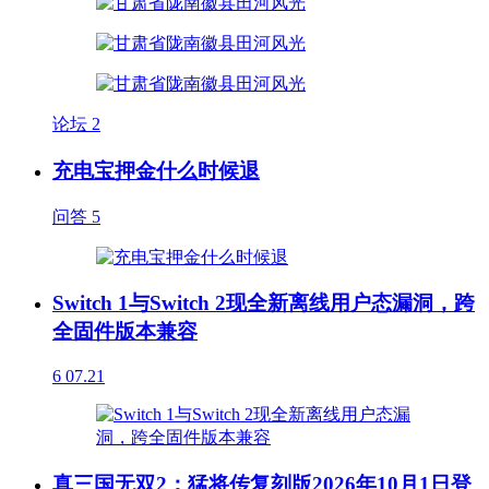
论坛
2
充电宝押金什么时候退
问答
5
Switch 1与Switch 2现全新离线用户态漏洞，跨
全固件版本兼容
6
07.21
真三国无双2：猛将传复刻版2026年10月1日登