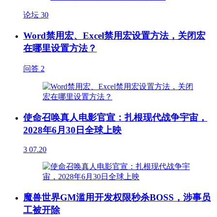
论坛
30
Word禁用宏、Excel禁用宏设置方法，关闭宏
在哪里设置方法？
问答
2
使命召唤真人电影官宣：扎根现代战争宇宙，
2028年6月30日全球上映
3
07.20
魔兽世界GM滥用开发权限秒杀BOSS，涉事员
工被开除