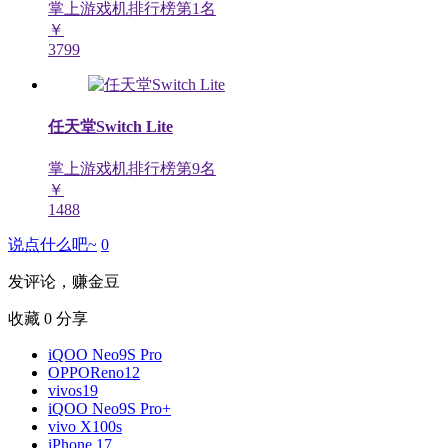
掌上游戏机排行榜第
1
名
￥
3799
任天堂Switch Lite
掌上游戏机排行榜第
9
名
￥
1488
说点什么吧~
0
发评论，赚金豆
收藏
0
分享
iQOO Neo9S Pro
OPPOReno12
vivos19
iQOO Neo9S Pro+
vivo X100s
iPhone 17