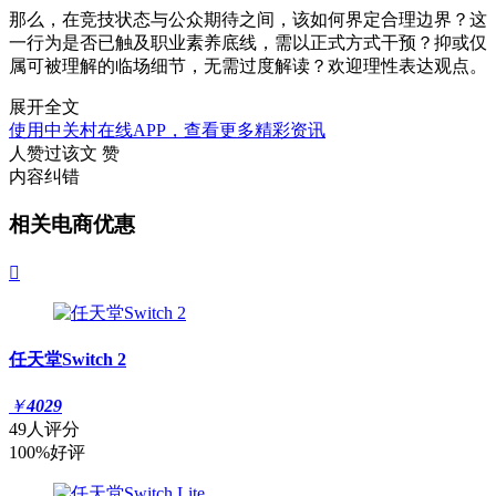
那么，在竞技状态与公众期待之间，该如何界定合理边界？这
一行为是否已触及职业素养底线，需以正式方式干预？抑或仅
属可被理解的临场细节，无需过度解读？欢迎理性表达观点。
展开全文
使用中关村在线APP，查看更多精彩资讯
人赞过该文
赞
内容纠错
相关电商优惠

任天堂Switch 2
￥
4029
49人评分
100%好评