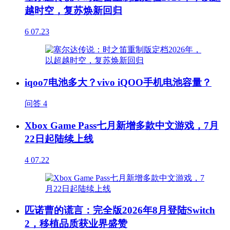
越时空，复苏焕新回归
6
07.23
iqoo7电池多大？vivo iQOO手机电池容量？
问答
4
Xbox Game Pass七月新增多款中文游戏，7月
22日起陆续上线
4
07.22
匹诺曹的谎言：完全版2026年8月登陆Switch
2，移植品质获业界盛赞