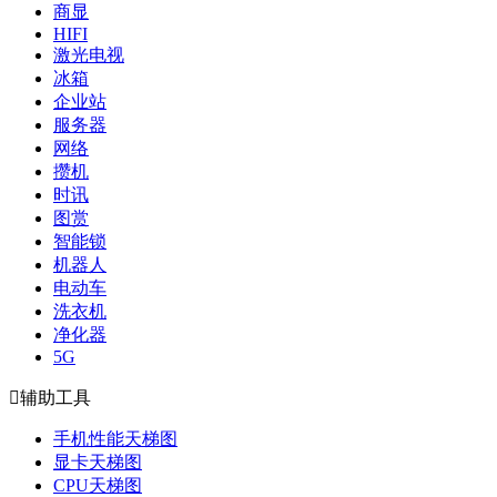
商显
HIFI
激光电视
冰箱
企业站
服务器
网络
攒机
时讯
图赏
智能锁
机器人
电动车
洗衣机
净化器
5G

辅助工具
手机性能天梯图
显卡天梯图
CPU天梯图