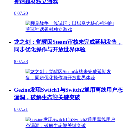
神话题材独立游戏
6
07.20
龙之剑：觉醒因Steam审核未完成延期发售，
同步优化操作与开放世界体验
8
07.23
Gezine发现Switch1与Switch2通用离线用户态
漏洞，破解生态迎关键突破
6
07.21