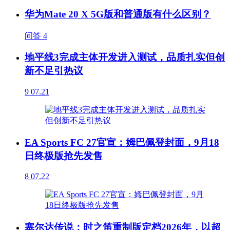
华为Mate 20 X 5G版和普通版有什么区别？
问答
4
地平线3完成主体开发进入测试，品质扎实但创
新不足引热议
9
07.21
EA Sports FC 27官宣：姆巴佩登封面，9月18
日终极版抢先发售
8
07.22
塞尔达传说：时之笛重制版定档2026年，以超