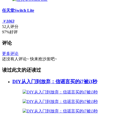
任天堂Switch Lite
￥
1063
52人评分
97%好评
评论
更多评论
还没有人评论~
快来
抢沙发
吧~
读过此文的还读过
DIY从入门到放弃：信谣言买的i7被i3秒