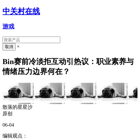
中关村在线
游戏
×
Bin赛前冷淡拒互动引热议：职业素养与
情绪压力边界何在？
散落的星星沙
原创
06-04
编辑观点：