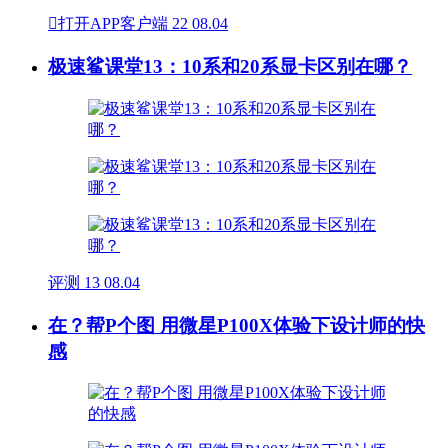

打开APP客户端
22
08.04
极速鲨课堂13：10系和20系显卡区别在哪？
评测
13
08.04
在？帮P个图 用微星P100X体验下设计师的快
感