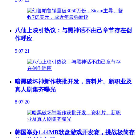
八仙上映引热议：与黑神话不由己章节存在创
作呼应
5
07.21
暗黑破坏神新作获批开发，资料片、新职业及
真人剧集齐曝光
8
07.20
韩国举办1.44MB软盘游戏开发赛，挑战极简存