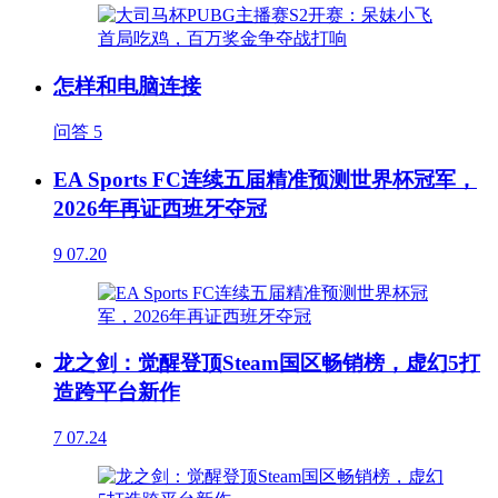
怎样和电脑连接
问答
5
EA Sports FC连续五届精准预测世界杯冠军，
2026年再证西班牙夺冠
9
07.20
龙之剑：觉醒登顶Steam国区畅销榜，虚幻5打
造跨平台新作
7
07.24