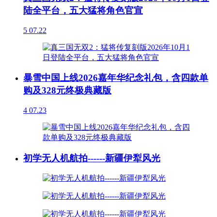
陆全平台，五大猛将角色官宣
5
07.22
暴雪中国上线2026嘉年华纪念礼包，含四款单
购及328元终极典藏版
4
07.23
初学无人机航拍------新疆伊犁风光