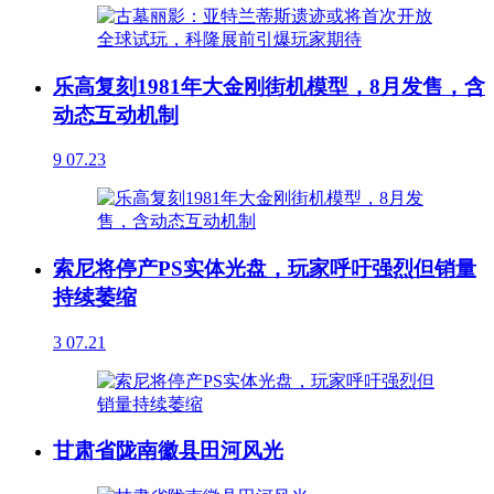
乐高复刻1981年大金刚街机模型，8月发售，含
动态互动机制
9
07.23
索尼将停产PS实体光盘，玩家呼吁强烈但销量
持续萎缩
3
07.21
甘肃省陇南徽县田河风光