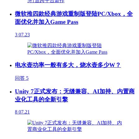
微软推四款经典游戏重制版登陆PC/Xbox，全
面优化并加入Game Pass
3
07.23
电水壶功率一般有多大，烧水壶多少W？
问答
5
Unity 7正式发布：无缝兼容、AI加持、内置商
业化工具的全新引擎
8
07.21