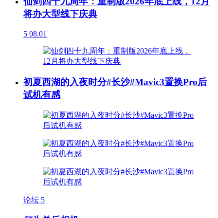
仙剑四十九周年：重制版2026年底上线，12月
将办大型线下庆典
5
08.01
初夏西湖的入夜时分#长沙#Mavic3置换Pro后
试机有感
论坛
5