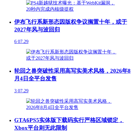
伊布飞行系新形态因版权争议搁置十年，或于
2027年风与波回归
6
07.29
轮回之兽突破性采用高写实美术风格，2026年8
月4日全平台发售
3
07.29
GTA6PS5实体版下载码实行严格区域锁定，
Xbox平台则无此限制