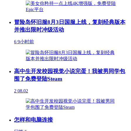
冒险岛怀旧服8月3日国服上线，复刻经典版本
并推出限时冲级活动
6
9小时前
高中生开发校园视觉小说完蛋！我被男同学包
围了免费登陆Steam
2
08.02
怎样和电脑连接