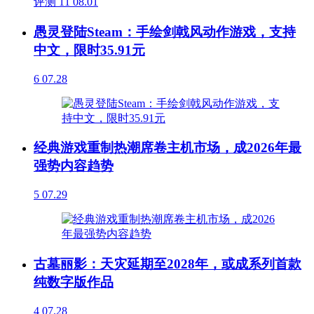
评测
11
08.01
愚灵登陆Steam：手绘剑戟风动作游戏，支持
中文，限时35.91元
6
07.28
经典游戏重制热潮席卷主机市场，成2026年最
强势内容趋势
5
07.29
古墓丽影：天灾延期至2028年，或成系列首款
纯数字版作品
4
07.28