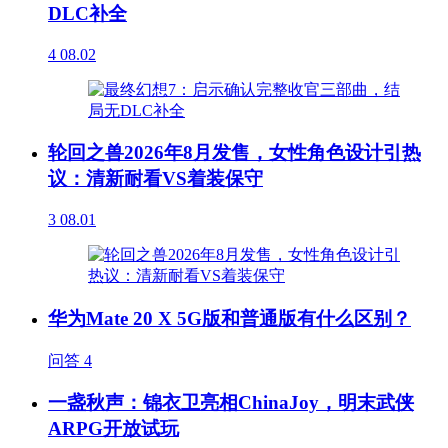
DLC补全
4
08.02
轮回之兽2026年8月发售，女性角色设计引热
议：清新耐看VS着装保守
3
08.01
华为Mate 20 X 5G版和普通版有什么区别？
问答
4
一盏秋声：锦衣卫亮相ChinaJoy，明末武侠
ARPG开放试玩