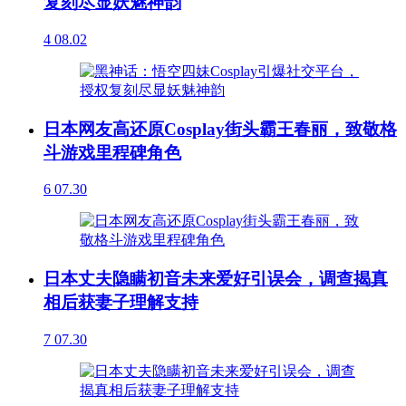
复刻尽显妖魅神韵
4
08.02
日本网友高还原Cosplay街头霸王春丽，致敬格
斗游戏里程碑角色
6
07.30
日本丈夫隐瞒初音未来爱好引误会，调查揭真
相后获妻子理解支持
7
07.30