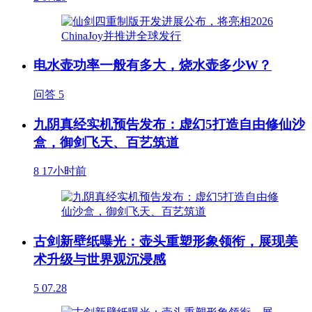
电水壶功率一般有多大，烧水壶多少W？
问答
5
九阴真经实机预告发布：虚幻5打造自由修仙沙
盒，御剑飞天、百艺筑道
8
17小时前
古剑新壁纸曝光：壶头重塑形象领衔，展现美
术升级与世界观沉浸感
5
07.28