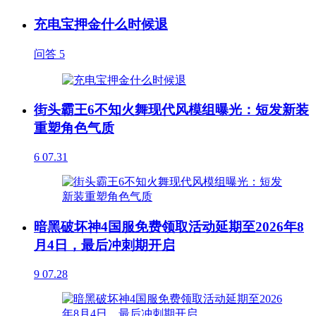
充电宝押金什么时候退
问答
5
街头霸王6不知火舞现代风模组曝光：短发新装
重塑角色气质
6
07.31
暗黑破坏神4国服免费领取活动延期至2026年8
月4日，最后冲刺期开启
9
07.28