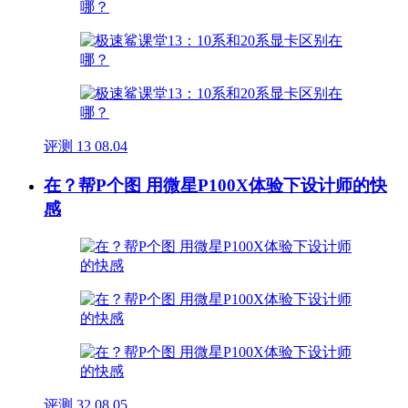
评测
13
08.04
在？帮P个图 用微星P100X体验下设计师的快
感
评测
32
08.05