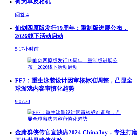
何为单反相机
问答
4
仙剑四原版发行19周年：重制版进展公布，
2026线下活动启动
5
17小时前
FF7：重生泳装设计因审核标准调整，凸显全
球游戏内容审慎化趋势
9
07.30
金庸群侠传官宣缺席2024 ChinaJoy，专注打磨