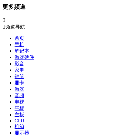
更多频道


频道导航
首页
手机
笔记本
游戏硬件
影音
家电
键鼠
显卡
游戏
音频
电视
平板
主板
CPU
机箱
显示器