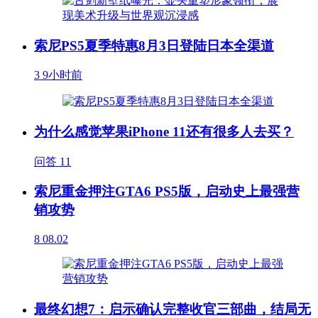
索尼PS5夏季特惠8月3日登陆日本全渠道
3
9小时前
为什么感觉苹果iPhone 11还有很多人去买？
问答
11
索尼重金押注GTA6 PS5版，启动史上最强营
销攻势
8
08.02
最终幻想7：启示确认完整收官三部曲，结局无