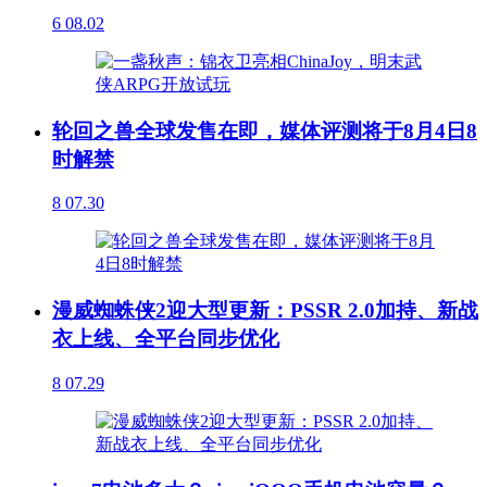
6
08.02
轮回之兽全球发售在即，媒体评测将于8月4日8
时解禁
8
07.30
漫威蜘蛛侠2迎大型更新：PSSR 2.0加持、新战
衣上线、全平台同步优化
8
07.29