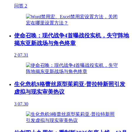
问答
2
使命召唤：现代战争4首曝战役实机，失守阵地
揭东亚新战场与角色终章
2
07.31
生化危机9格蕾丝原型茱莉亚·普拉特新照引发
虚拟与现实审美热议
3
07.30