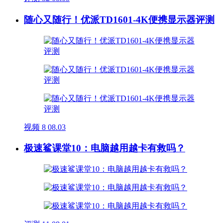
随心又随行！优派TD1601-4K便携显示器评测
视频
8
08.03
极速鲨课堂10：电脑越用越卡有救吗？