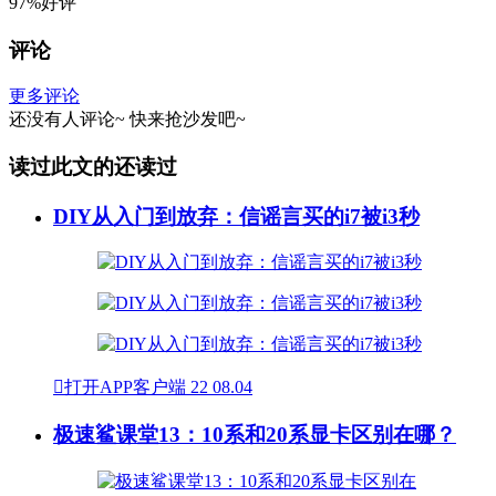
97%好评
评论
更多评论
还没有人评论~
快来
抢沙发
吧~
读过此文的还读过
DIY从入门到放弃：信谣言买的i7被i3秒

打开APP客户端
22
08.04
极速鲨课堂13：10系和20系显卡区别在哪？