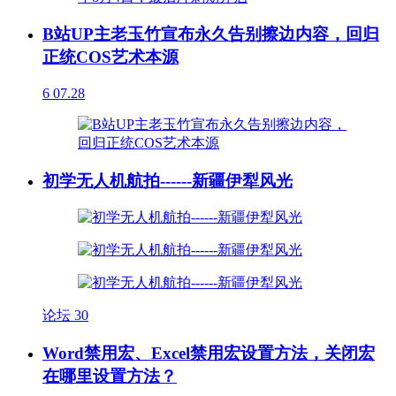
B站UP主老玉竹宣布永久告别擦边内容，回归
正统COS艺术本源
6
07.28
初学无人机航拍------新疆伊犁风光
论坛
30
Word禁用宏、Excel禁用宏设置方法，关闭宏
在哪里设置方法？