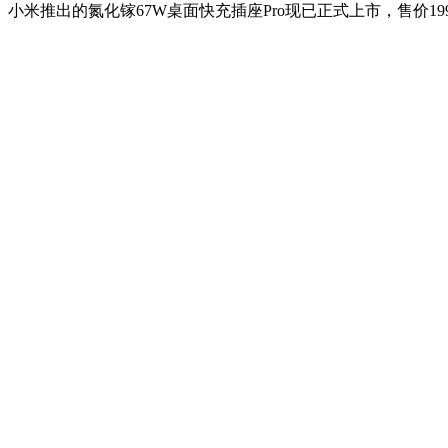
小米推出的氮化镓67W桌面快充插座Pro现已正式上市，售价19