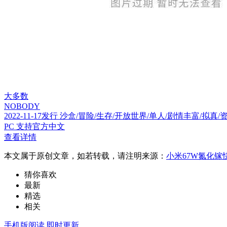
大多数
NOBODY
2022-11-17发行 沙盒/冒险/生存/开放世界/单人/剧情丰富/
PC 支持官方中文
查看详情
本文属于原创文章，如若转载，请注明来源：
小米67W氮化镓
猜你喜欢
最新
精选
相关
手机版阅读
即时更新