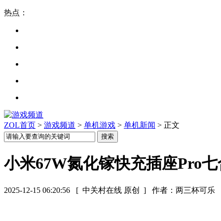
热点：
ZOL首页
>
游戏频道
>
单机游戏
>
单机新闻
> 正文
小米67W氮化镓快充插座Pro
2025-12-15 06:20:56
[ 中关村在线 原创 ]
作者：两三杯可乐