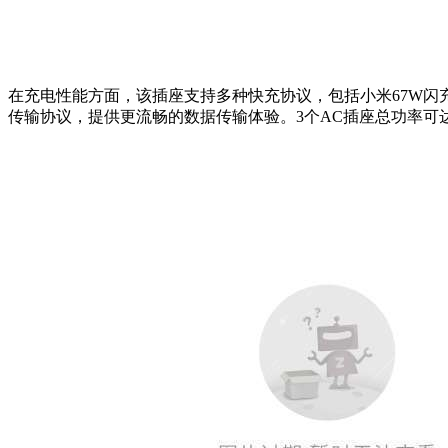
在充电性能方面，该插座支持多种快充协议，包括小米67W闪充、PD 3.0/
传输协议，提供更流畅的数据传输体验。3个AC插座总功率可达