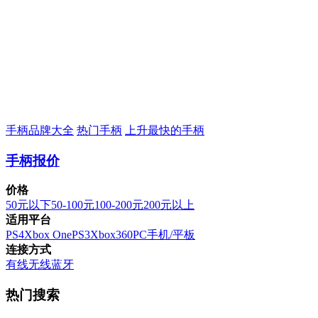
手柄品牌大全
热门手柄
上升最快的手柄
手柄报价
价格
50元以下
50-100元
100-200元
200元以上
适用平台
PS4
Xbox One
PS3
Xbox360
PC
手机/平板
连接方式
有线
无线
蓝牙
热门搜索