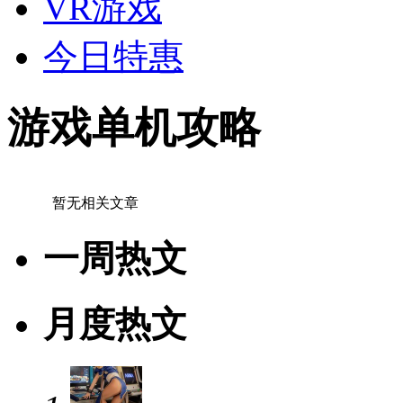
VR游戏
今日特惠
游戏单机攻略
暂无相关文章
一周热文
月度热文