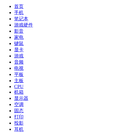
首页
手机
笔记本
游戏硬件
影音
家电
键鼠
显卡
游戏
音频
电视
平板
主板
CPU
机箱
显示器
空调
固态
打印
投影
耳机