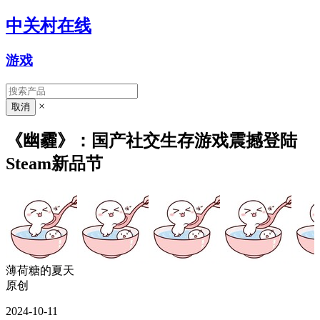
中关村在线
游戏
×
《幽霾》：国产社交生存游戏震撼登陆
Steam新品节
薄荷糖的夏天
原创
2024-10-11