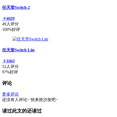
任天堂Switch 2
￥
4029
49人评分
100%好评
任天堂Switch Lite
￥
1063
52人评分
97%好评
评论
更多评论
还没有人评论~
快来
抢沙发
吧~
读过此文的还读过