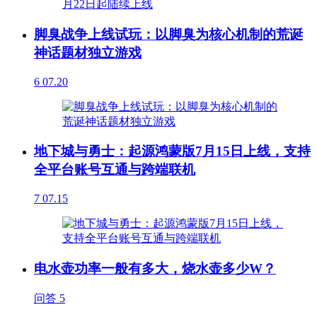
脚臭战争上线试玩：以脚臭为核心机制的荒诞
神话题材独立游戏
6
07.20
地下城与勇士：起源鸿蒙版7月15日上线，支持
全平台账号互通与跨端联机
7
07.15
电水壶功率一般有多大，烧水壶多少W？
问答
5