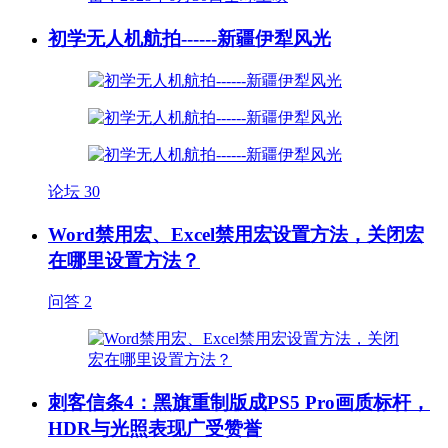
初学无人机航拍------新疆伊犁风光
论坛
30
Word禁用宏、Excel禁用宏设置方法，关闭宏
在哪里设置方法？
问答
2
刺客信条4：黑旗重制版成PS5 Pro画质标杆，
HDR与光照表现广受赞誉