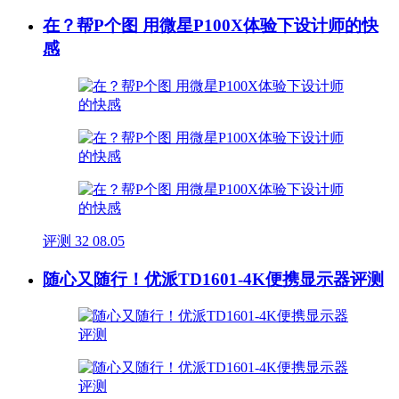
在？帮P个图 用微星P100X体验下设计师的快
感
评测
32
08.05
随心又随行！优派TD1601-4K便携显示器评测