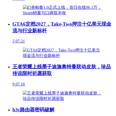
GTA6定档2027，Take-Two押注十亿美元现金
流与行业新标杆
5
07.21
王者荣耀上线墨子迪迦奥特曼联动皮肤，珍品
传说限时祈愿获取
9
07.16
h3c路由器密码破解