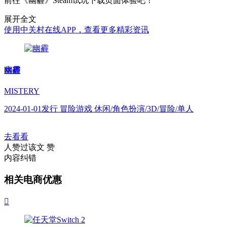
前往《幽霾》Steam试玩下载页面体验吧！
展开全文
使用中关村在线APP，查看更多精彩资讯
幽霾
MISTERY
2024-01-01发行 冒险游戏 休闲/角色扮演/3D/冒险/单人
去看看
人赞过该文
赞
内容纠错
相关电商优惠
