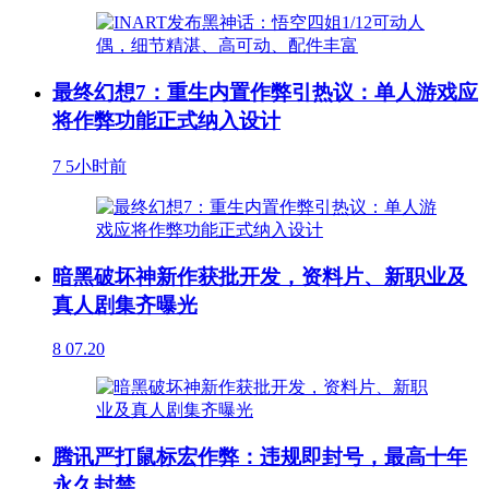
最终幻想7：重生内置作弊引热议：单人游戏应
将作弊功能正式纳入设计
7
5小时前
暗黑破坏神新作获批开发，资料片、新职业及
真人剧集齐曝光
8
07.20
腾讯严打鼠标宏作弊：违规即封号，最高十年
永久封禁