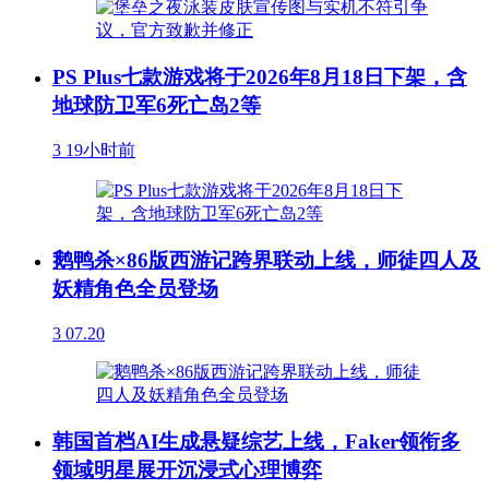
PS Plus七款游戏将于2026年8月18日下架，含
地球防卫军6死亡岛2等
3
19小时前
鹅鸭杀×86版西游记跨界联动上线，师徒四人及
妖精角色全员登场
3
07.20
韩国首档AI生成悬疑综艺上线，Faker领衔多
领域明星展开沉浸式心理博弈