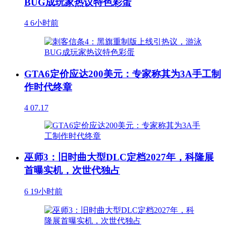
BUG成玩家热议特色彩蛋
4
6小时前
GTA6定价应达200美元：专家称其为3A手工制
作时代终章
4
07.17
巫师3：旧时曲大型DLC定档2027年，科隆展
首曝实机，次世代独占
6
19小时前