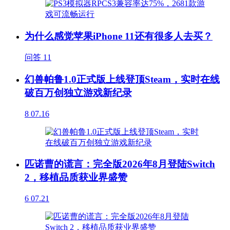
为什么感觉苹果iPhone 11还有很多人去买？
问答
11
幻兽帕鲁1.0正式版上线登顶Steam，实时在线
破百万创独立游戏新纪录
8
07.16
匹诺曹的谎言：完全版2026年8月登陆Switch
2，移植品质获业界盛赞
6
07.21