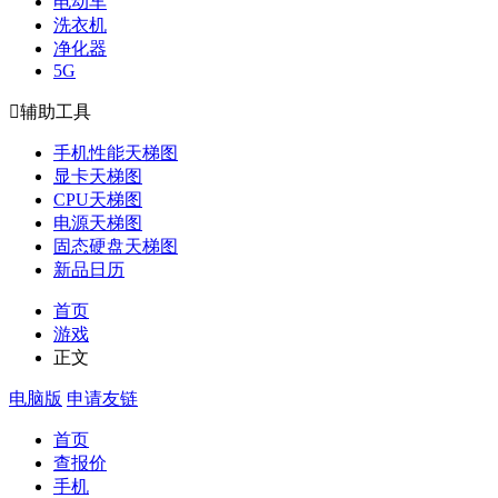
电动车
洗衣机
净化器
5G

辅助工具
手机性能天梯图
显卡天梯图
CPU天梯图
电源天梯图
固态硬盘天梯图
新品日历
首页
游戏
正文
电脑版
申请友链
首页
查报价
手机