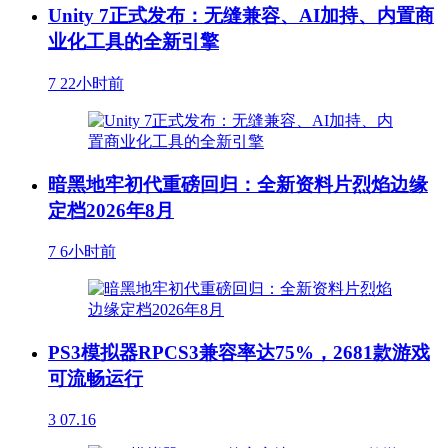
Unity 7正式发布：无缝兼容、AI加持、内置商
业化工具的全新引擎
7
22小时前
暗黑地牢初代重磅回归：全新资料片烈焰边缘
定档2026年8月
7
6小时前
PS3模拟器RPCS3兼容率达75%，2681款游戏
可流畅运行
3
07.16