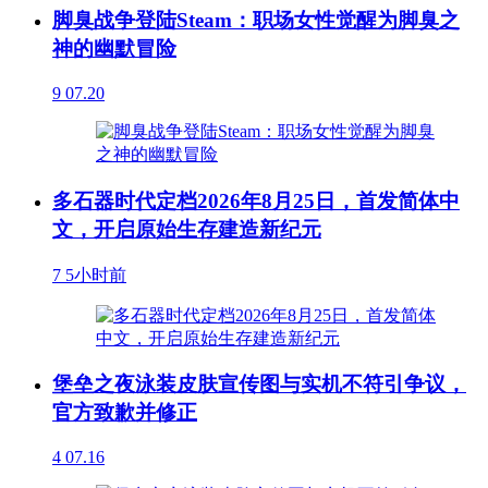
脚臭战争登陆Steam：职场女性觉醒为脚臭之
神的幽默冒险
9
07.20
多石器时代定档2026年8月25日，首发简体中
文，开启原始生存建造新纪元
7
5小时前
堡垒之夜泳装皮肤宣传图与实机不符引争议，
官方致歉并修正
4
07.16