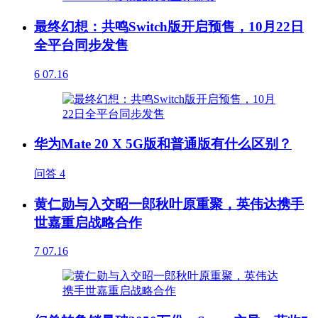
最终幻想：共鸣Switch版开启预售，10月22日
全平台同步发售
6
07.16
华为Mate 20 X 5G版和普通版有什么区别？
问答
4
黄仁勋与入交昭一郎秋叶原重聚，英伟达携手
世嘉重启战略合作
7
07.16