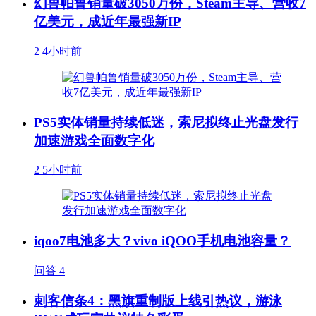
幻兽帕鲁销量破3050万份，Steam主导、营收7
亿美元，成近年最强新IP
2
4小时前
PS5实体销量持续低迷，索尼拟终止光盘发行
加速游戏全面数字化
2
5小时前
iqoo7电池多大？vivo iQOO手机电池容量？
问答
4
刺客信条4：黑旗重制版上线引热议，游泳