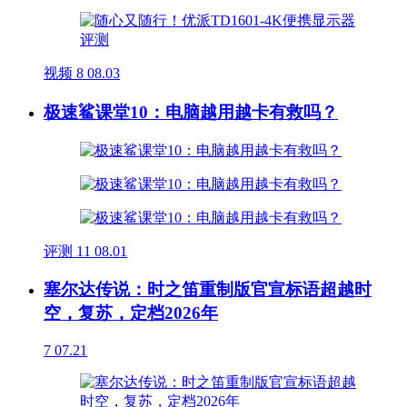
视频
8
08.03
极速鲨课堂10：电脑越用越卡有救吗？
评测
11
08.01
塞尔达传说：时之笛重制版官宣标语超越时
空，复苏，定档2026年
7
07.21