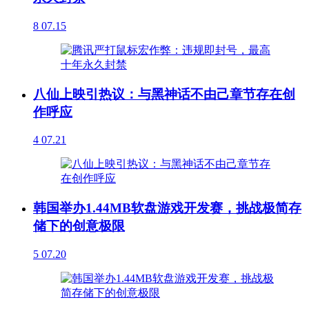
8
07.15
八仙上映引热议：与黑神话不由己章节存在创
作呼应
4
07.21
韩国举办1.44MB软盘游戏开发赛，挑战极简存
储下的创意极限
5
07.20