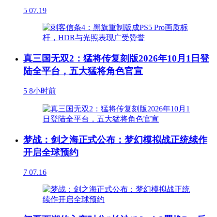
5
07.19
真三国无双2：猛将传复刻版2026年10月1日登
陆全平台，五大猛将角色官宣
5
8小时前
梦战：剑之海正式公布：梦幻模拟战正统续作
开启全球预约
7
07.16