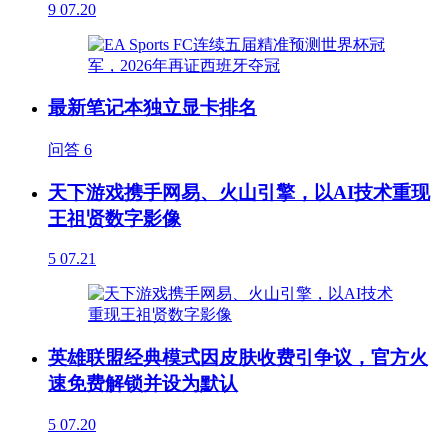
9
07.20
最新笔记本独立显卡排名
问答
6
天下游戏携手网易、火山引擎，以AI技术重现
王祖贤数字影像
5
07.21
英雄联盟经典模式因皮肤收费引争议，官方火
速免费解锁并设为默认
5
07.20