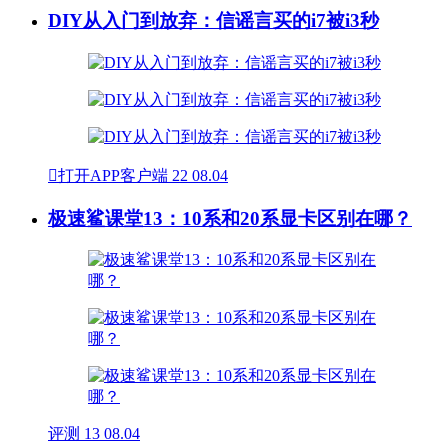
DIY从入门到放弃：信谣言买的i7被i3秒

打开APP客户端
22
08.04
极速鲨课堂13：10系和20系显卡区别在哪？
评测
13
08.04