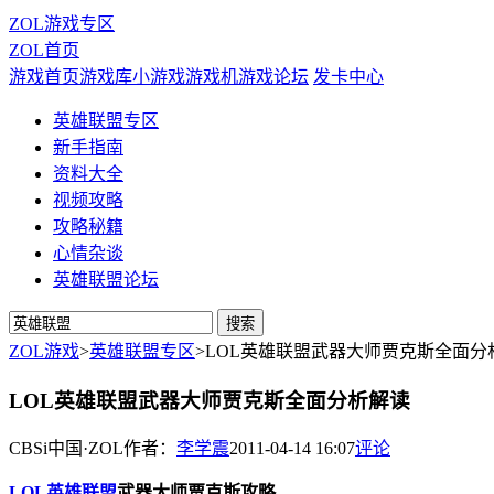
ZOL游戏专区
ZOL首页
游戏首页
游戏库
小游戏
游戏机
游戏论坛
发卡中心
英雄联盟专区
新手指南
资料大全
视频攻略
攻略秘籍
心情杂谈
英雄联盟论坛
ZOL游戏
>
英雄联盟专区
>
LOL英雄联盟武器大师贾克斯全面分
LOL英雄联盟武器大师贾克斯全面分析解读
CBSi中国·ZOL
作者：
李学震
2011-04-14 16:07
评论
LOL
英雄联盟
武器大师贾克斯攻略