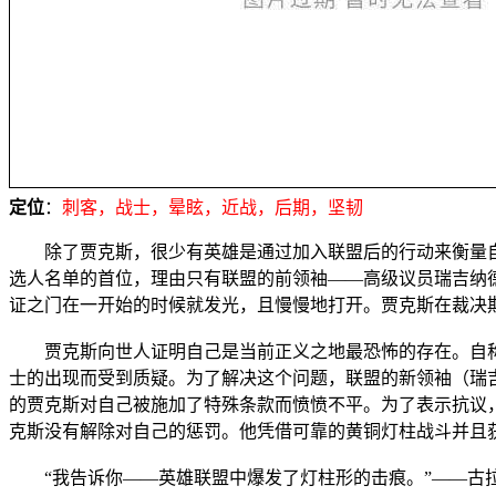
定位
：
刺客，战士，晕眩，近战，后期，坚韧
除了贾克斯，很少有英雄是通过加入联盟后的行动来衡量
选人名单的首位，理由只有联盟的前领袖——高级议员瑞吉纳
证之门在一开始的时候就发光，且慢慢地打开。贾克斯在裁决
贾克斯向世人证明自己是当前正义之地最恐怖的存在。自称“
士的出现而受到质疑。为了解决这个问题，联盟的新领袖（瑞
的贾克斯对自己被施加了特殊条款而愤愤不平。为了表示抗议
克斯没有解除对自己的惩罚。他凭借可靠的黄铜灯柱战斗并且
“我告诉你——英雄联盟中爆发了灯柱形的击痕。”——古