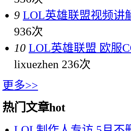
9
LOL英雄联盟视频讲
936次
10
LOL英雄联盟 欧服
lixuezhen
236次
更多>>
热门文章
hot
LOL制作人专访 5月