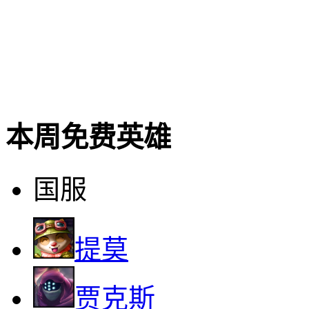
本周免费英雄
国服
提莫
贾克斯