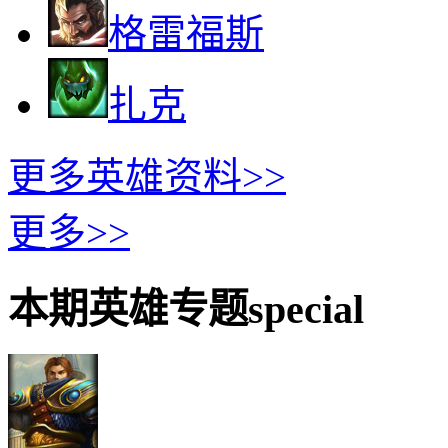
格雷福斯
扎克
更多英雄资料>>
更多>>
本期英雄专题
special