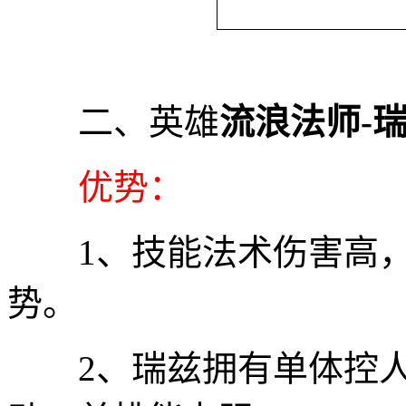
二、英雄
流浪法师-
优势：
1、技能法术伤害高，
势。
2、瑞兹拥有单体控人