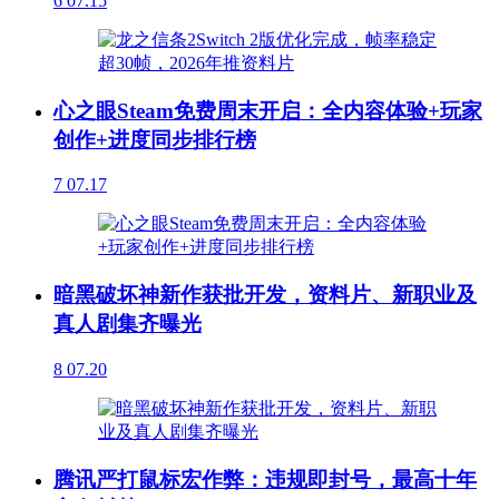
6
07.15
心之眼Steam免费周末开启：全内容体验+玩家
创作+进度同步排行榜
7
07.17
暗黑破坏神新作获批开发，资料片、新职业及
真人剧集齐曝光
8
07.20
腾讯严打鼠标宏作弊：违规即封号，最高十年