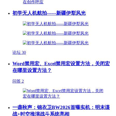
初学无人机航拍------新疆伊犁风光
论坛
30
Word禁用宏、Excel禁用宏设置方法，关闭宏
在哪里设置方法？
问答
2
一盏秋声：锦衣卫BW2026首曝实机：明末谍
战+时空推演战斗系统亮相