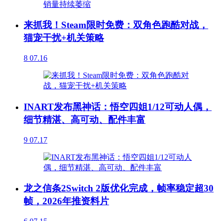
来抓我！Steam限时免费：双角色跑酷对战，
猫宠干扰+机关策略
8
07.16
INART发布黑神话：悟空四姐1/12可动人偶，
细节精湛、高可动、配件丰富
9
07.17
龙之信条2Switch 2版优化完成，帧率稳定超30
帧，2026年推资料片