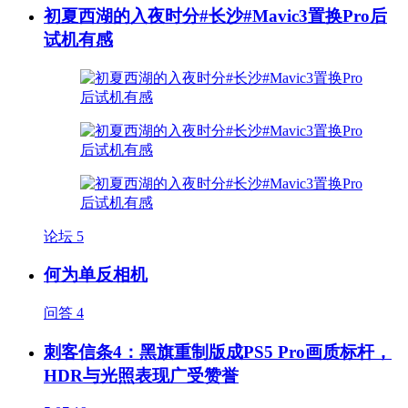
初夏西湖的入夜时分#长沙#Mavic3置换Pro后
试机有感
论坛
5
何为单反相机
问答
4
刺客信条4：黑旗重制版成PS5 Pro画质标杆，
HDR与光照表现广受赞誉