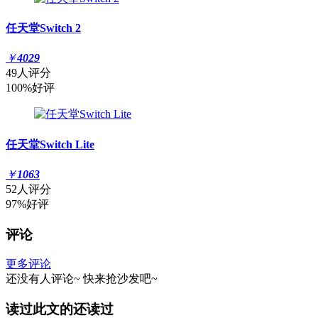
任天堂Switch 2
￥
4029
49人评分
100%好评
任天堂Switch Lite
￥
1063
52人评分
97%好评
评论
更多评论
还没有人评论~
快来
抢沙发
吧~
读过此文的还读过