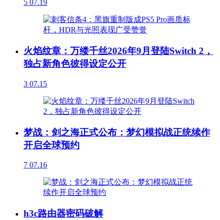
5
07.19
火焰纹章：万缕千丝2026年9月登陆Switch 2，
独占新角色彼得设定公开
3
07.15
梦战：剑之海正式公布：梦幻模拟战正统续作
开启全球预约
7
07.16
h3c路由器密码破解