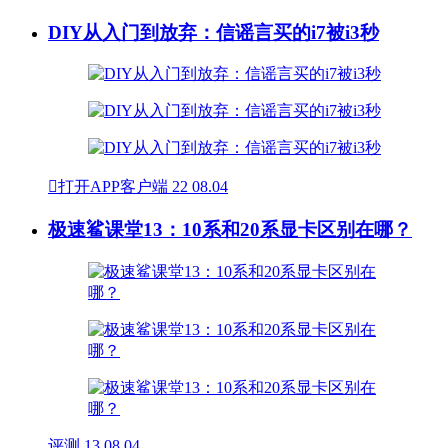
DIY从入门到放弃：信谣言买的i7被i3秒

打开APP客户端
22
08.04
极速鲨课堂13：10系和20系显卡区别在哪？
评测
13
08.04