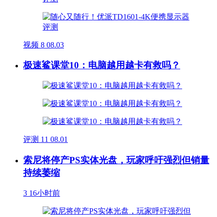
视频
8
08.03
极速鲨课堂10：电脑越用越卡有救吗？
评测
11
08.01
索尼将停产PS实体光盘，玩家呼吁强烈但销量
持续萎缩
3
16小时前