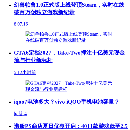
幻兽帕鲁1.0正式版上线登顶Steam，实时在线
破百万创独立游戏新纪录
8
07.16
GTA6定档2027，Take-Two押注十亿美元现金
流与行业新标杆
5
12小时前
iqoo7电池多大？vivo iQOO手机电池容量？
问答
4
港服PS商店夏日优惠开启：4011款游戏低至2.5