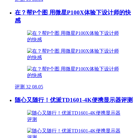
在？帮P个图 用微星P100X体验下设计师的快
感
评测
32
08.05
随心又随行！优派TD1601-4K便携显示器评测