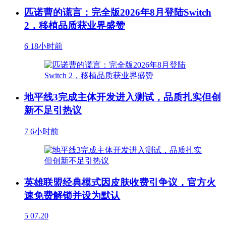
匹诺曹的谎言：完全版2026年8月登陆Switch
2，移植品质获业界盛赞
6
18小时前
地平线3完成主体开发进入测试，品质扎实但创
新不足引热议
7
6小时前
英雄联盟经典模式因皮肤收费引争议，官方火
速免费解锁并设为默认
5
07.20