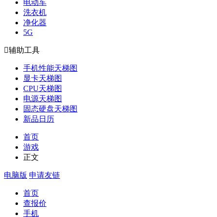
电动车
洗衣机
净化器
5G

辅助工具
手机性能天梯图
显卡天梯图
CPU天梯图
电源天梯图
固态硬盘天梯图
新品日历
首页
游戏
正文
电脑版
申请友链
首页
查报价
手机