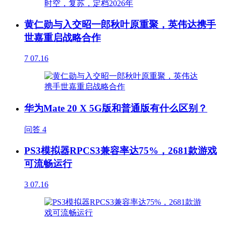
黄仁勋与入交昭一郎秋叶原重聚，英伟达携手
世嘉重启战略合作
7
07.16
华为Mate 20 X 5G版和普通版有什么区别？
问答
4
PS3模拟器RPCS3兼容率达75%，2681款游戏
可流畅运行
3
07.16