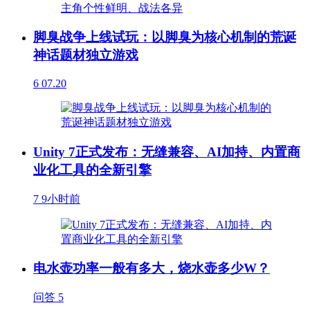
脚臭战争上线试玩：以脚臭为核心机制的荒诞
神话题材独立游戏
6
07.20
Unity 7正式发布：无缝兼容、AI加持、内置商
业化工具的全新引擎
7
9小时前
电水壶功率一般有多大，烧水壶多少W？
问答
5