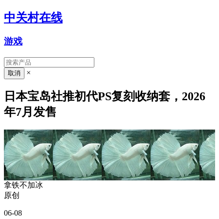
中关村在线
游戏
×
日本宝岛社推初代PS复刻收纳套，2026
年7月发售
拿铁不加冰
原创
06-08