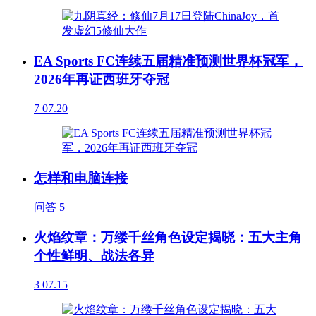
EA Sports FC连续五届精准预测世界杯冠军，
2026年再证西班牙夺冠
7
07.20
怎样和电脑连接
问答
5
火焰纹章：万缕千丝角色设定揭晓：五大主角
个性鲜明、战法各异
3
07.15