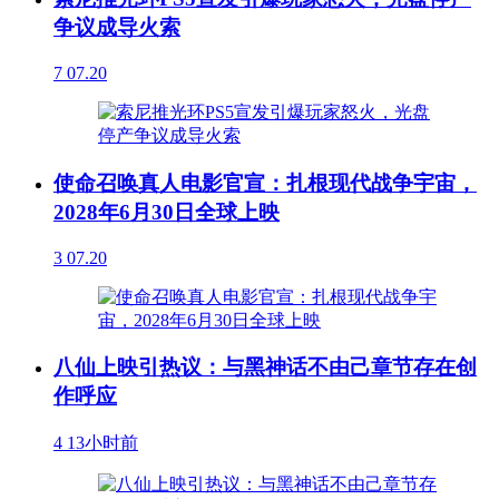
争议成导火索
7
07.20
使命召唤真人电影官宣：扎根现代战争宇宙，
2028年6月30日全球上映
3
07.20
八仙上映引热议：与黑神话不由己章节存在创
作呼应
4
13小时前