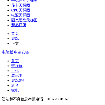
手机性能天梯图
显卡天梯图
CPU天梯图
电源天梯图
固态硬盘天梯图
新品日历
首页
游戏
正文
电脑版
申请友链
首页
查报价
手机
笔记本
游戏硬件
影音
家电
违法和不良信息举报电话：010-64218167