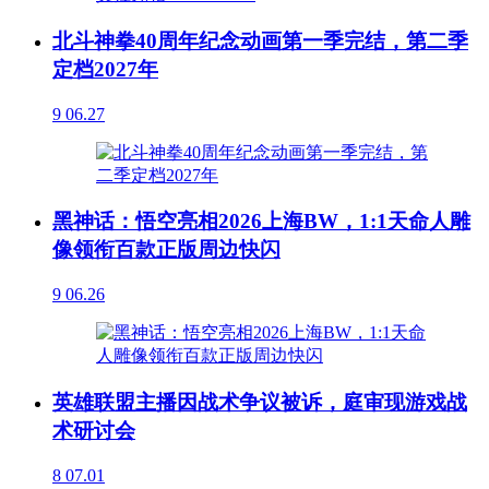
北斗神拳40周年纪念动画第一季完结，第二季
定档2027年
9
06.27
黑神话：悟空亮相2026上海BW，1:1天命人雕
像领衔百款正版周边快闪
9
06.26
英雄联盟主播因战术争议被诉，庭审现游戏战
术研讨会
8
07.01