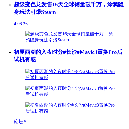
超级变色龙发售16天全球销量破千万，涂鸦隐
身玩法引爆Steam
4
06.26
初夏西湖的入夜时分#长沙#Mavic3置换Pro后
试机有感
论坛
5