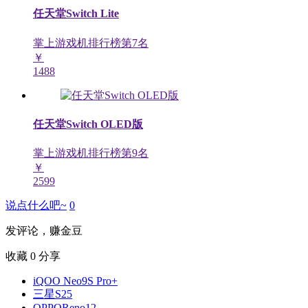
任天堂Switch Lite
掌上游戏机排行榜第
7
名
￥
1488
任天堂Switch OLED版
掌上游戏机排行榜第
9
名
￥
2599
说点什么吧~
0
发评论，赚金豆
收藏
0
分享
iQOO Neo9S Pro+
三星S25
OPPOReno12