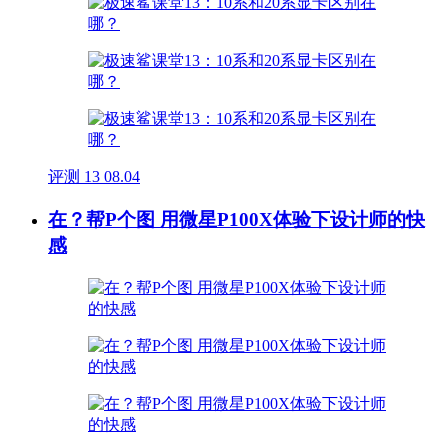
评测
13
08.04
在？帮P个图 用微星P100X体验下设计师的快
感