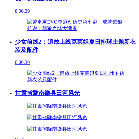
8
06.29
少女前线2：追放上线克莱妲夏日排球主题新衣
装及配件
6
06.30
甘肃省陇南徽县田河风光