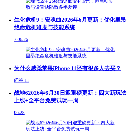
生化危机9：安魂曲2026年6月更新：优化里昂
绝命危机难度与技能系统
7
06.26
为什么感觉苹果iPhone 11还有很多人去买？
问答
11
战地62026年6月30日迎重磅更新：四大新玩法
上线+全平台免费试玩一周
06.28