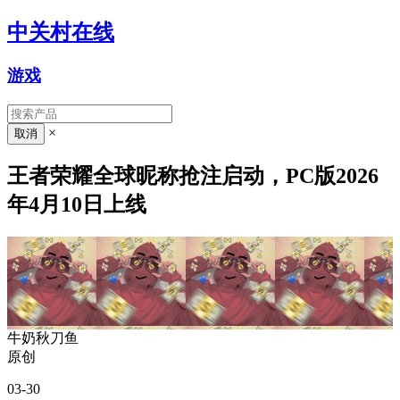
中关村在线
游戏
×
王者荣耀全球昵称抢注启动，PC版2026
年4月10日上线
牛奶秋刀鱼
原创
03-30