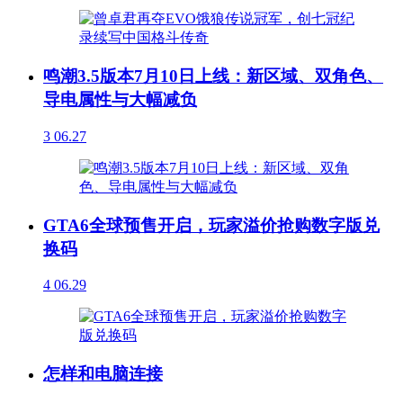
鸣潮3.5版本7月10日上线：新区域、双角色、
导电属性与大幅减负
3
06.27
GTA6全球预售开启，玩家溢价抢购数字版兑
换码
4
06.29
怎样和电脑连接