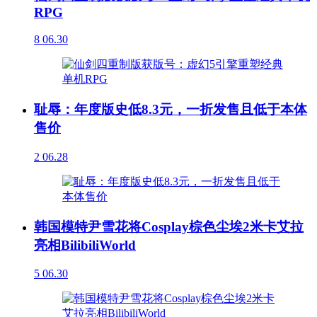
RPG
8
06.30
耻辱：年度版史低8.3元，一折发售且低于本体
售价
2
06.28
韩国模特尹雪花将Cosplay棕色尘埃2米卡艾拉
亮相BilibiliWorld
5
06.30