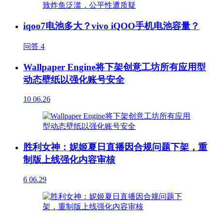
iqoo7电池多大？vivo iQOO手机电池容量？
问答
4
Wallpaper Engine将下架创意工坊所有应用型
动态壁纸以强化账号安全
10
06.26
胜利女神：妮姬夏日直播因合规问题下架，重
制版上线强化内容审核
6
06.29