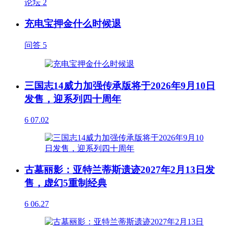
论坛
2
充电宝押金什么时候退
问答
5
三国志14威力加强传承版将于2026年9月10日
发售，迎系列四十周年
6
07.02
古墓丽影：亚特兰蒂斯遗迹2027年2月13日发
售，虚幻5重制经典
6
06.27