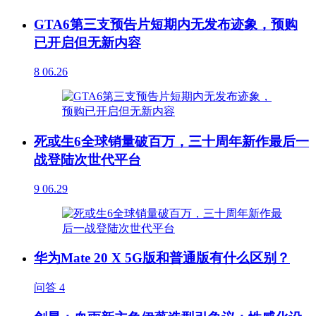
GTA6第三支预告片短期内无发布迹象，预购
已开启但无新内容
8
06.26
死或生6全球销量破百万，三十周年新作最后一
战登陆次世代平台
9
06.29
华为Mate 20 X 5G版和普通版有什么区别？
问答
4