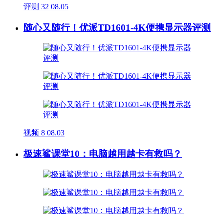
评测
32
08.05
随心又随行！优派TD1601-4K便携显示器评测
视频
8
08.03
极速鲨课堂10：电脑越用越卡有救吗？