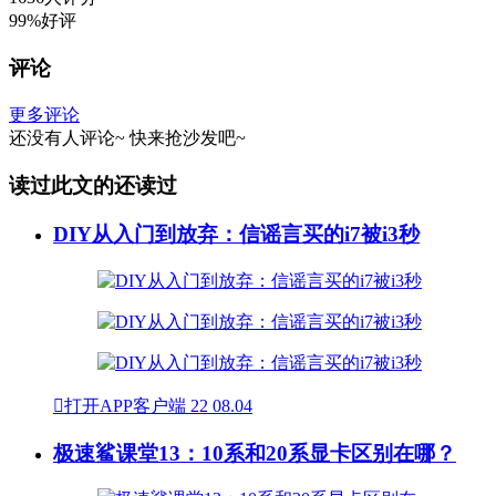
99%好评
评论
更多评论
还没有人评论~
快来
抢沙发
吧~
读过此文的还读过
DIY从入门到放弃：信谣言买的i7被i3秒

打开APP客户端
22
08.04
极速鲨课堂13：10系和20系显卡区别在哪？