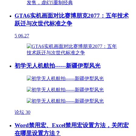
GTA6实机画面对比赛博朋克2077：五年技术
跃迁与次世代标准之争
5
06.27
初学无人机航拍------新疆伊犁风光
论坛
30
Word禁用宏、Excel禁用宏设置方法，关闭宏
在哪里设置方法？