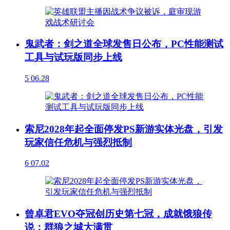
鬼武者：剑之道全球发售日公布，PC性能测试
工具与试玩版同步上线
5
06.28
索尼2028年起全面停发PS新游实体光盘，引发
玩家信任危机与强烈抵制
6
07.02
曾卓君EVO夺冠创历史第七冠，成就饿狼传
说：群狼之城大满贯