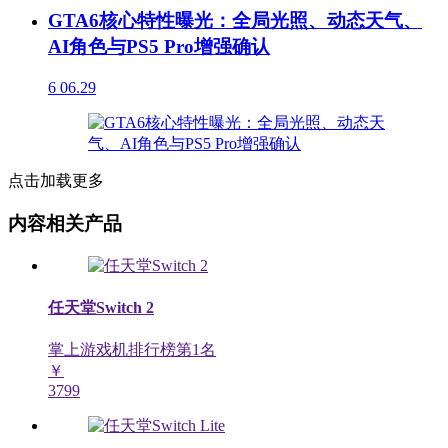
GTA6核心特性曝光：全局光照、动态天气、
AI角色与PS5 Pro增强确认
6
06.29
点击加载更多
内容相关产品
任天堂Switch 2
掌上游戏机排行榜第
1
名
￥
3799