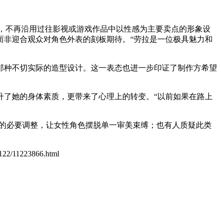
签，不再沿用过往影视或游戏作品中以性感为主要卖点的形象设
而非迎合观众对角色外表的刻板期待。“劳拉是一位极具魅力和
那种不切实际的造型设计。这一表态也进一步印证了制作方希望
升了她的身体素质，更带来了心理上的转变。“以前如果在路上
观的必要调整，让女性角色摆脱单一审美束缚；也有人质疑此类
1122/11223866.html