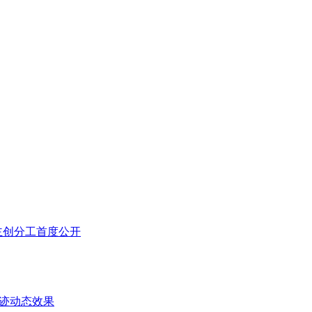
，主创分工首度公开
血迹动态效果