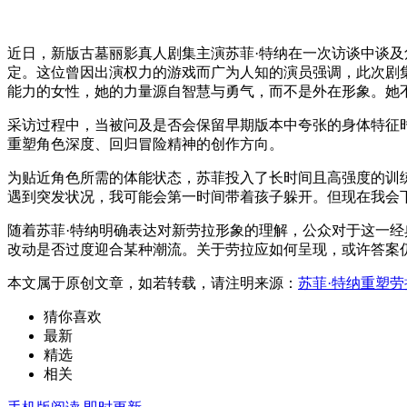
近日，新版古墓丽影真人剧集主演苏菲·特纳在一次访谈中谈及
定。这位曾因出演权力的游戏而广为人知的演员强调，此次剧
能力的女性，她的力量源自智慧与勇气，而不是外在形象。她
采访过程中，当被问及是否会保留早期版本中夸张的身体特征
重塑角色深度、回归冒险精神的创作方向。
为贴近角色所需的体能状态，苏菲投入了长时间且高强度的训
遇到突发状况，我可能会第一时间带着孩子躲开。但现在我会
随着苏菲·特纳明确表达对新劳拉形象的理解，公众对于这一
改动是否过度迎合某种潮流。关于劳拉应如何呈现，或许答案
本文属于原创文章，如若转载，请注明来源：
苏菲·特纳重塑
猜你喜欢
最新
精选
相关