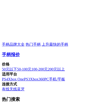
手柄品牌大全
热门手柄
上升最快的手柄
手柄报价
价格
50元以下
50-100元
100-200元
200元以上
适用平台
PS4
Xbox One
PS3
Xbox360
PC
手机/平板
连接方式
有线
无线
蓝牙
热门搜索