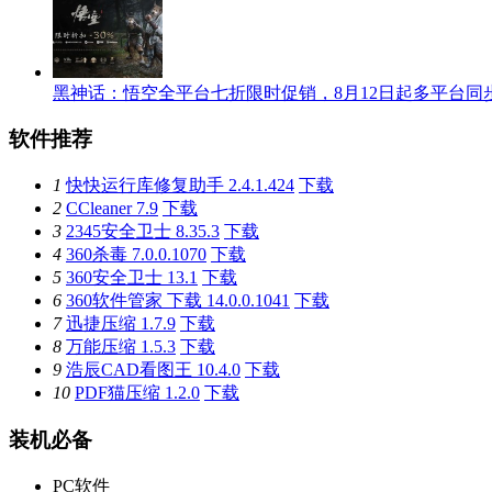
黑神话：悟空全平台七折限时促销，8月12日起多平台同
软件推荐
1
快快运行库修复助手 2.4.1.424
下载
2
CCleaner 7.9
下载
3
2345安全卫士 8.35.3
下载
4
360杀毒 7.0.0.1070
下载
5
360安全卫士 13.1
下载
6
360软件管家 下载 14.0.0.1041
下载
7
迅捷压缩 1.7.9
下载
8
万能压缩 1.5.3
下载
9
浩辰CAD看图王 10.4.0
下载
10
PDF猫压缩 1.2.0
下载
装机必备
PC软件