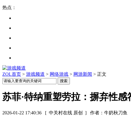
热点：
ZOL首页
>
游戏频道
>
网络游戏
>
网游新闻
> 正文
苏菲·特纳重塑劳拉：摒弃性感
2026-01-22 17:40:36
[ 中关村在线 原创 ]
作者：牛奶秋刀鱼