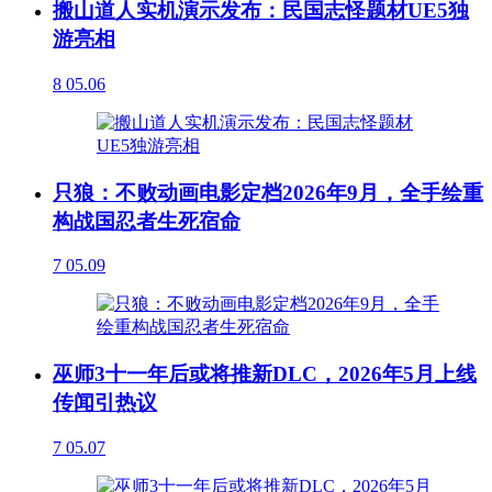
搬山道人实机演示发布：民国志怪题材UE5独
游亮相
8
05.06
只狼：不败动画电影定档2026年9月，全手绘重
构战国忍者生死宿命
7
05.09
巫师3十一年后或将推新DLC，2026年5月上线
传闻引热议
7
05.07