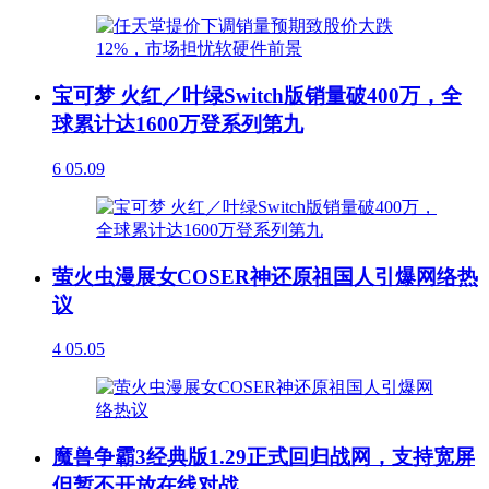
宝可梦 火红／叶绿Switch版销量破400万，全
球累计达1600万登系列第九
6
05.09
萤火虫漫展女COSER神还原祖国人引爆网络热
议
4
05.05
魔兽争霸3经典版1.29正式回归战网，支持宽屏
但暂不开放在线对战