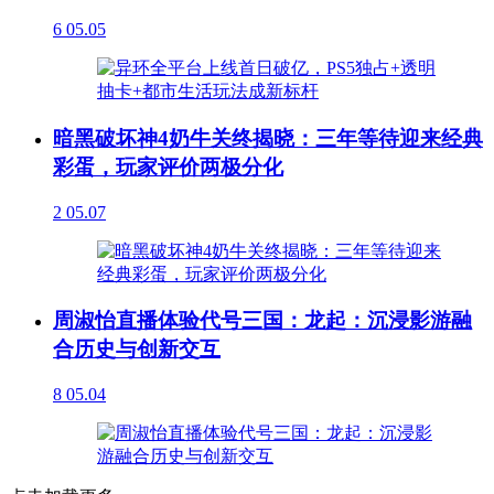
6
05.05
暗黑破坏神4奶牛关终揭晓：三年等待迎来经典
彩蛋，玩家评价两极分化
2
05.07
周淑怡直播体验代号三国：龙起：沉浸影游融
合历史与创新交互
8
05.04