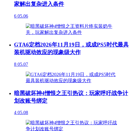
家解出复杂进入条件
6
05.06
GTA6定档2026年11月19日，或成PS5时代最具
装机驱动效应的现象级大作
8
05.07
暗黑破坏神4憎恨之王引热议：玩家呼吁战争计
划改账号绑定
4
05.08