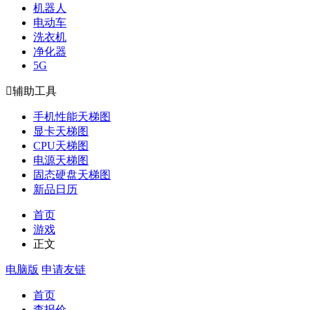
机器人
电动车
洗衣机
净化器
5G

辅助工具
手机性能天梯图
显卡天梯图
CPU天梯图
电源天梯图
固态硬盘天梯图
新品日历
首页
游戏
正文
电脑版
申请友链
首页
查报价