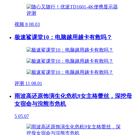
视频
8
08.03
极速鲨课堂10：电脑越用越卡有救吗？
评测
11
08.01
雨波高还原饰演生化危机9女主格蕾丝，深挖母
女宿命与浣熊市危机
5
05.07