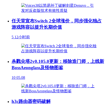
任天堂宣布Switch 2全球涨价，同步强化独占
游戏阵容以提升长期价值
5
12小时前
杀戮尖塔2v0.105.0更新：移除造门师，上线新
BossAeonglass及怪物图鉴
10
05.08
h3c路由器密码破解