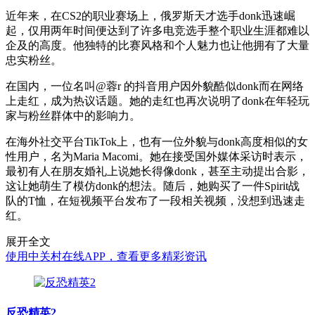
近年来，在CS2的职业赛场上，俄罗斯天才选手donk迅速崛
起，仅用两年时间便达到了许多电竞选手整个职业生涯都难以
企及的高度。他独特的比赛风格和个人魅力也让他拥有了大量
忠实粉丝。
在国内，一位名叫@蓉r 的抖音用户因外貌酷似donk而在网络
上走红，成为热议话题。她的走红也再次说明了donk在年轻玩
家与粉丝群体中的影响力。
在海外社交平台TikTok上，也有一位外貌与donk高度相似的女
性用户，名为Maria Macomi。她在接受国外媒体采访时表示，
最初有人在朋友婚礼上说她长得像donk，甚至主动提出合影，
这让她萌生了模仿donk的想法。随后，她购买了一件Spirit战
队的T恤，在短视频平台发布了一段相关视频，没想到迅速走
红。
展开全文
使用中关村在线APP，查看更多精彩资讯
反恐精英2