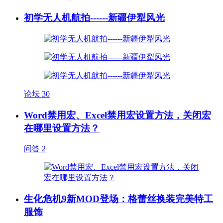
初学无人机航拍------新疆伊犁风光
论坛
30
Word禁用宏、Excel禁用宏设置方法，关闭宏
在哪里设置方法？
问答
2
生化危机9新MOD登场：格蕾丝换装完美特工
服饰