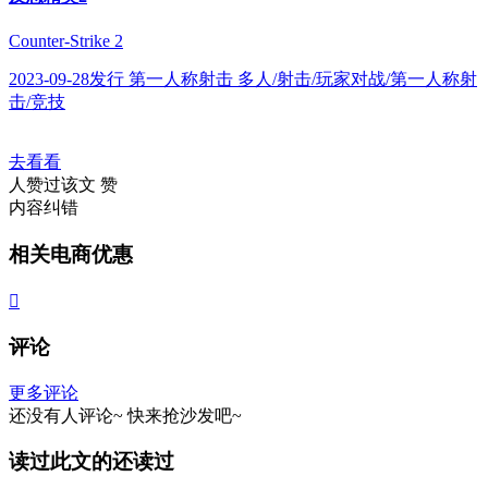
Counter-Strike 2
2023-09-28发行 第一人称射击 多人/射击/玩家对战/第一人称射
击/竞技
去看看
人赞过该文
赞
内容纠错
相关电商优惠

评论
更多评论
还没有人评论~
快来
抢沙发
吧~
读过此文的还读过