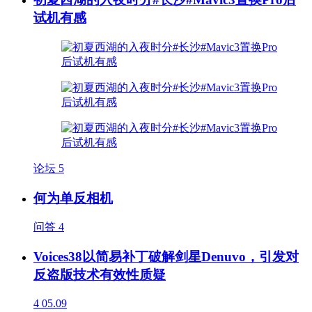
试机有感
论坛
5
何为单反相机
问答
4
Voices38以简易补丁破解剑星Denuvo，引发对
反盗版技术有效性质疑
4
05.09