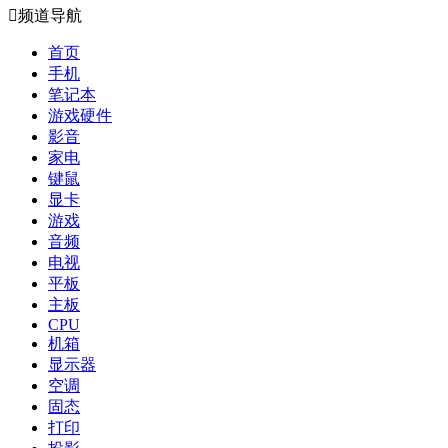

频道导航
首页
手机
笔记本
游戏硬件
影音
家电
键鼠
显卡
游戏
音频
电视
平板
主板
CPU
机箱
显示器
空调
固态
打印