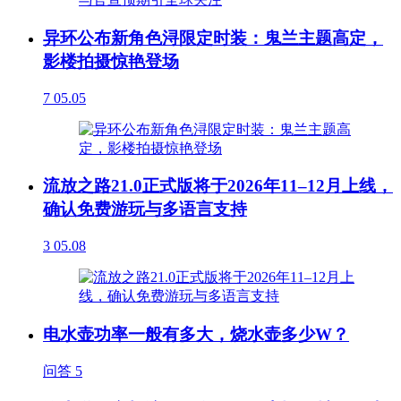
异环公布新角色浔限定时装：鬼兰主题高定，
影楼拍摄惊艳登场
7
05.05
流放之路21.0正式版将于2026年11–12月上线，
确认免费游玩与多语言支持
3
05.08
电水壶功率一般有多大，烧水壶多少W？
问答
5