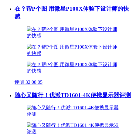
在？帮P个图 用微星P100X体验下设计师的快
感
评测
32
08.05
随心又随行！优派TD1601-4K便携显示器评测