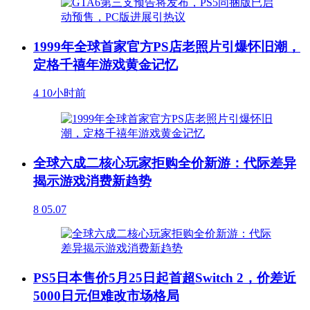
1999年全球首家官方PS店老照片引爆怀旧潮，
定格千禧年游戏黄金记忆
4
10小时前
全球六成二核心玩家拒购全价新游：代际差异
揭示游戏消费新趋势
8
05.07
PS5日本售价5月25日起首超Switch 2，价差近
5000日元但难改市场格局