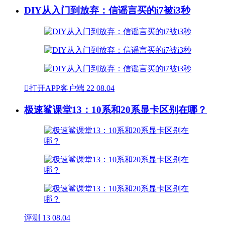
DIY从入门到放弃：信谣言买的i7被i3秒

打开APP客户端
22
08.04
极速鲨课堂13：10系和20系显卡区别在哪？
评测
13
08.04