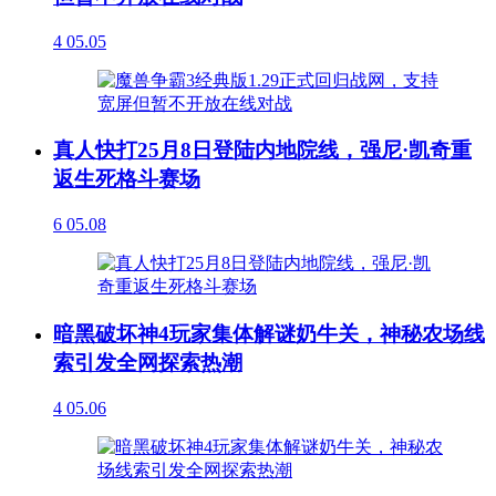
4
05.05
真人快打25月8日登陆内地院线，强尼·凯奇重
返生死格斗赛场
6
05.08
暗黑破坏神4玩家集体解谜奶牛关，神秘农场线
索引发全网探索热潮
4
05.06