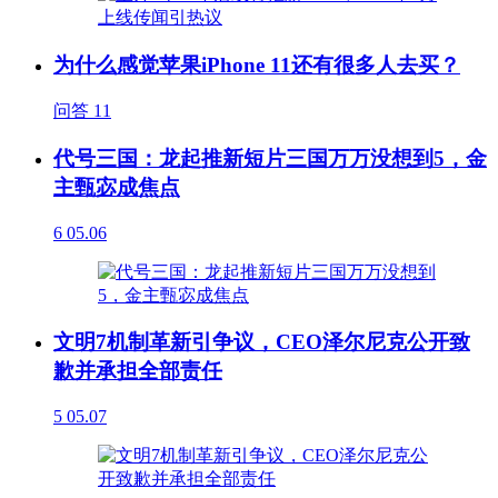
为什么感觉苹果iPhone 11还有很多人去买？
问答
11
代号三国：龙起推新短片三国万万没想到5，金
主甄宓成焦点
6
05.06
文明7机制革新引争议，CEO泽尔尼克公开致
歉并承担全部责任
5
05.07