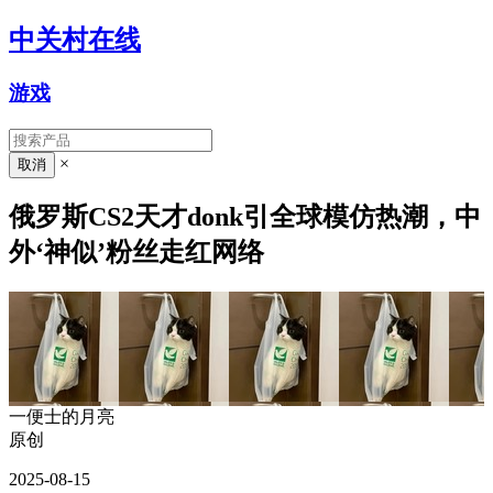
中关村在线
游戏
×
俄罗斯CS2天才donk引全球模仿热潮，中
外‘神似’粉丝走红网络
一便士的月亮
原创
2025-08-15