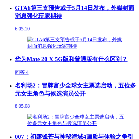
GTA6第三支预告或于5月14日发布，外媒封面
消息强化玩家期待
6
05.10
华为Mate 20 X 5G版和普通版有什么区别？
问答
4
名利场2：冒牌富少全球女主票选启动，五位多
元女主角色与候选演员公开
8
05.08
007：初露锋芒与神秘海域4画质与体验之争引