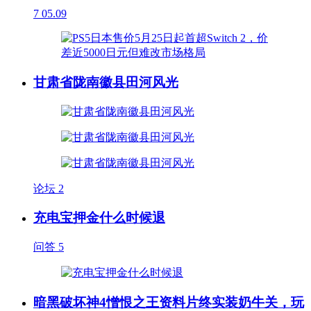
7
05.09
甘肃省陇南徽县田河风光
论坛
2
充电宝押金什么时候退
问答
5
暗黑破坏神4憎恨之王资料片终实装奶牛关，玩