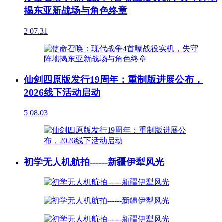
揭东亚新战场与角色终章
2
07.31
仙剑四原版发行19周年：重制版进展公布，
2026线下活动启动
5
08.03
初学无人机航拍------新疆伊犁风光