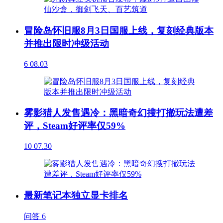
冒险岛怀旧服8月3日国服上线，复刻经典版本
并推出限时冲级活动
6
08.03
雾影猎人发售遇冷：黑暗奇幻搜打撤玩法遭差
评，Steam好评率仅59%
10
07.30
最新笔记本独立显卡排名
问答
6