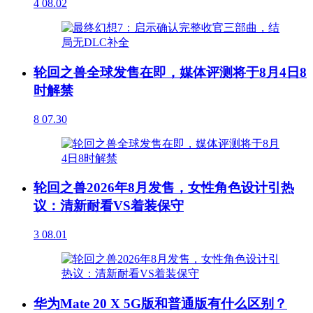
4
08.02
轮回之兽全球发售在即，媒体评测将于8月4日8
时解禁
8
07.30
轮回之兽2026年8月发售，女性角色设计引热
议：清新耐看VS着装保守
3
08.01
华为Mate 20 X 5G版和普通版有什么区别？