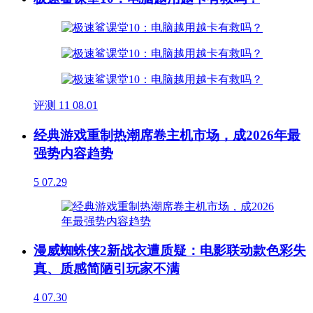
评测
11
08.01
经典游戏重制热潮席卷主机市场，成2026年最
强势内容趋势
5
07.29
漫威蜘蛛侠2新战衣遭质疑：电影联动款色彩失
真、质感简陋引玩家不满
4
07.30