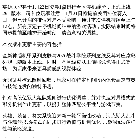
英雄联盟将于1月22日凌晨1点进行全区停机维护，正式上线
26.1版本。请各位玩家注意，1月21日将提前关闭排位赛入
口，但已开启的排位对局不受影响。预计本次停机持续至上午
12点。所有原定在停机期间结束的游戏活动，实际结束时间将
同步提前至维护开始时刻，请留意相关调整。
本次版本更新主要内容包括：
全新神盾机甲系列皮肤与2026战斗学院系列皮肤及其对应炫彩
外观已随版本上线。同时，圣堂级皮肤王佛耶戈也将正式登
场，为玩家带来更具质感的视觉体验。
无限乱斗模式限时回归，玩家可在特定时间段内体验高速节奏
与技能连发的独特乐趣。
针对高段位双人组队规则进行优化调整，并对快速对局模式的
部分机制作出更新，以提升整体匹配公平性与游戏节奏。
英雄、装备、符文系统迎来新一轮平衡性改动，海克斯大乱斗
与斗魂竞技场模式亦同步进行数值与机制优化，增强玩法多样
性与策略深度。