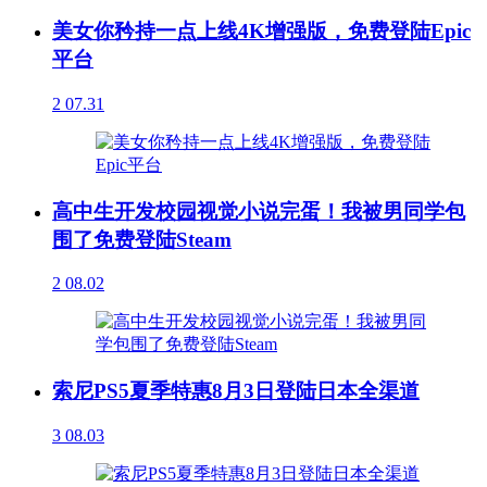
美女你矜持一点上线4K增强版，免费登陆Epic
平台
2
07.31
高中生开发校园视觉小说完蛋！我被男同学包
围了免费登陆Steam
2
08.02
索尼PS5夏季特惠8月3日登陆日本全渠道
3
08.03