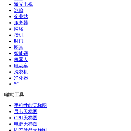
激光电视
冰箱
企业站
服务器
网络
攒机
时讯
图赏
智能锁
机器人
电动车
洗衣机
净化器
5G

辅助工具
手机性能天梯图
显卡天梯图
CPU天梯图
电源天梯图
固态硬盘天梯图