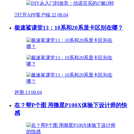

打开APP客户端
22
08.04
极速鲨课堂13：10系和20系显卡区别在哪？
评测
13
08.04
在？帮P个图 用微星P100X体验下设计师的快
感