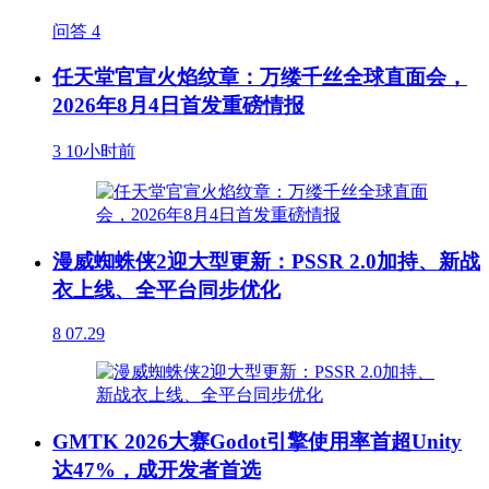
问答
4
任天堂官宣火焰纹章：万缕千丝全球直面会，
2026年8月4日首发重磅情报
3
10小时前
漫威蜘蛛侠2迎大型更新：PSSR 2.0加持、新战
衣上线、全平台同步优化
8
07.29
GMTK 2026大赛Godot引擎使用率首超Unity
达47%，成开发者首选