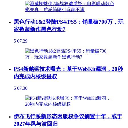
黑色行动1&2登陆PS4/PS5：销量破700万，玩
家数超新作黑色行动7
5
07.29
PS4新越狱技术曝光：基于WebKit漏洞，20秒
内完成内核级提权
5
07.30
伊布飞行系新形态因版权争议搁置十年，或于
2027年风与波回归