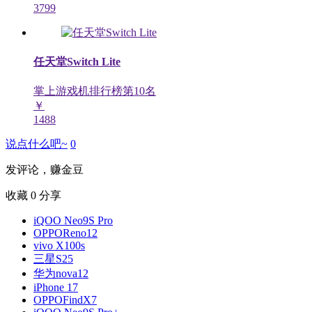
3799
任天堂Switch Lite
掌上游戏机排行榜第
10
名
￥
1488
说点什么吧~
0
发评论，赚金豆
收藏
0
分享
iQOO Neo9S Pro
OPPOReno12
vivo X100s
三星S25
华为nova12
iPhone 17
OPPOFindX7