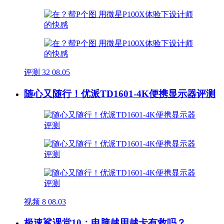
评测
32
08.05
随心又随行！优派TD1601-4K便携显示器评测
视频
8
08.03
极速鲨课堂10：电脑越用越卡有救吗？