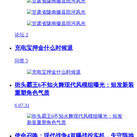
论坛
2
充电宝押金什么时候退
问答
5
街头霸王6不知火舞现代风模组曝光：短发新装
重塑角色气质
6
07.31
使命召唤：现代战争4首曝战役实机，失守阵地