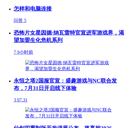
怎样和电脑连接
问答
5
恐怖片女星因德·纳瓦雷特官宣进军游戏界，渴
望加盟生化危机系列
7
9小时前
永恒之塔2国服官宣：盛趣游戏与NC联合发
布，7月31日开启线下体验
3
07.31