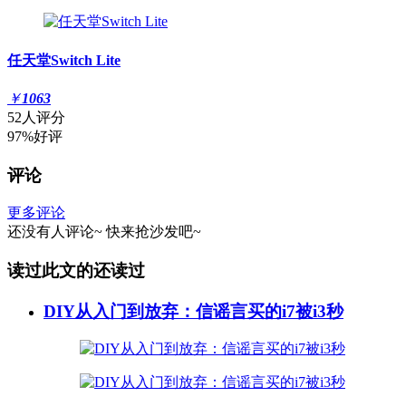
任天堂Switch Lite
￥
1063
52人评分
97%好评
评论
更多评论
还没有人评论~
快来
抢沙发
吧~
读过此文的还读过
DIY从入门到放弃：信谣言买的i7被i3秒