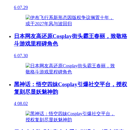
6
07.29
日本网友高还原Cosplay街头霸王春丽，致敬格
斗游戏里程碑角色
6
07.30
黑神话：悟空四妹Cosplay引爆社交平台，授权
复刻尽显妖魅神韵
4
08.02