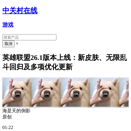
中关村在线
游戏
×
英雄联盟26.1版本上线：新皮肤、无限乱
斗回归及多项优化更新
海是天的倒影
原创
01-22