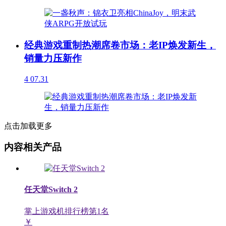
经典游戏重制热潮席卷市场：老IP焕发新生，
销量力压新作
4
07.31
点击加载更多
内容相关产品
任天堂Switch 2
掌上游戏机排行榜第
1
名
￥