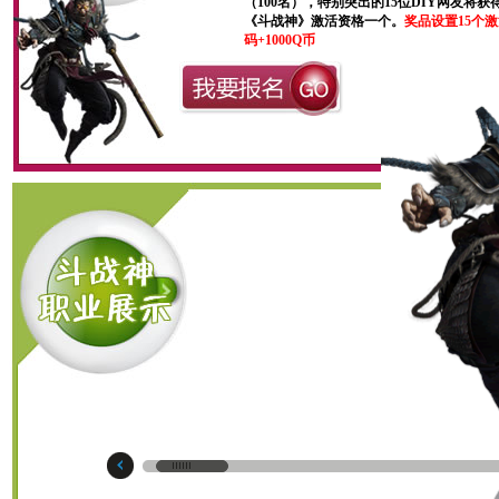
（100名），特别突出的15位DIY网友将获
《斗战神》激活资格一个。
奖品设置15个
码+1000Q币