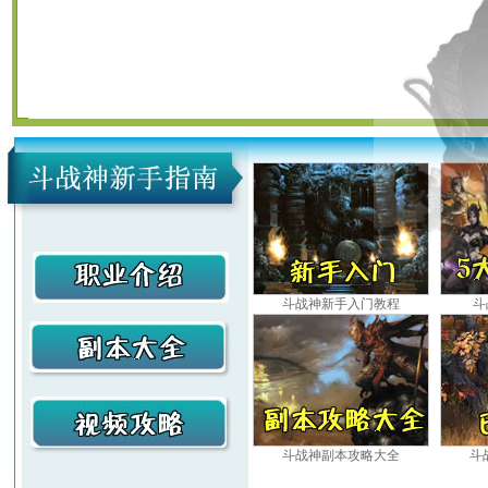
斗战神新手入门教程
斗
斗战神副本攻略大全
斗