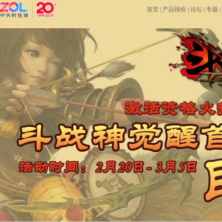
首页
|
产品报价
|
论坛
|
专题