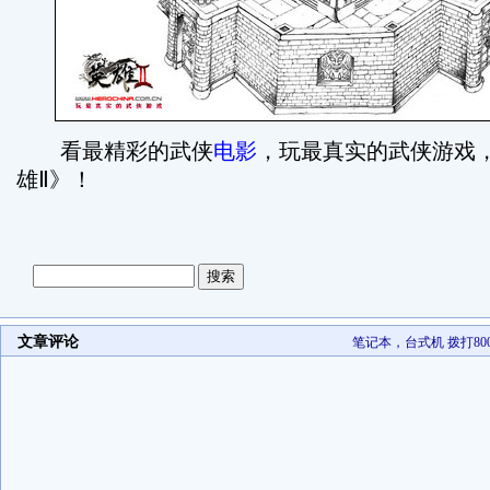
看最精彩的武侠
电影
，玩最真实的武侠游戏
雄Ⅱ》！
文章评论
笔记本，台式机 拨打800-