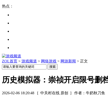
热点：
ZOL首页
>
游戏频道
>
网络游戏
>
网游新闻
> 正文
历史模拟器：崇祯开启限号删档
2026-02-06 18:20:48
[ 中关村在线 原创 ]
作者：牛奶秋刀鱼