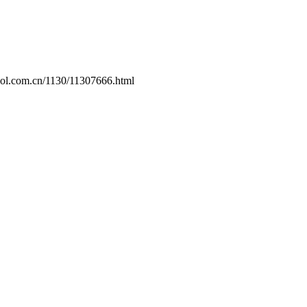
.zol.com.cn/1130/11307666.html