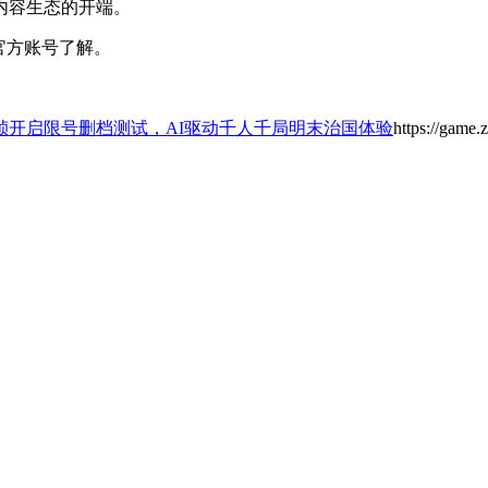
内容生态的开端。
官方账号了解。
祯开启限号删档测试，AI驱动千人千局明末治国体验
https://game