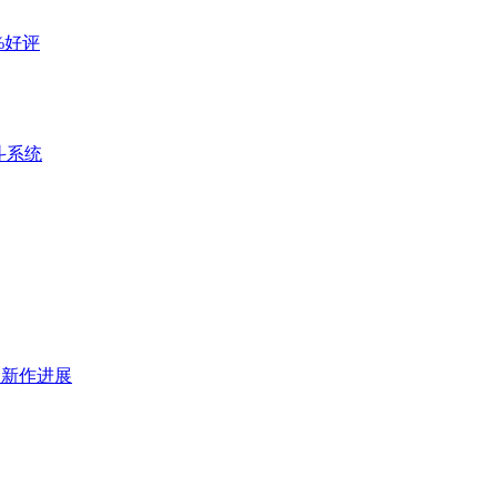
%好评
斗系统
及新作进展