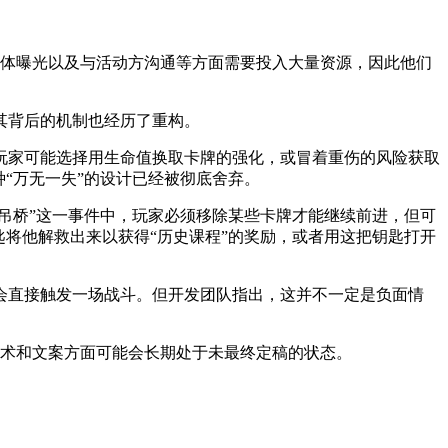
媒体曝光以及与活动方沟通等方面需要投入大量资源，因此他们
其背后的机制也经历了重构。
玩家可能选择用生命值换取卡牌的强化，或冒着重伤的风险获取
“万无一失”的设计已经被彻底舍弃。
吊桥”这一事件中，玩家必须移除某些卡牌才能继续前进，但可
将他解救出来以获得“历史课程”的奖励，或者用这把钥匙打开
会直接触发一场战斗。但开发团队指出，这并不一定是负面情
美术和文案方面可能会长期处于未最终定稿的状态。