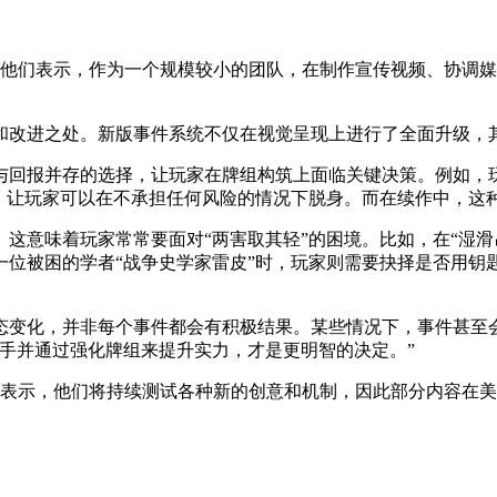
。他们表示，作为一个规模较小的团队，在制作宣传视频、协调
。
和改进之处。新版事件系统不仅在视觉呈现上进行了全面升级，
与回报并存的选择，让玩家在牌组构筑上面临关键决策。例如，
，让玩家可以在不承担任何风险的情况下脱身。而在续作中，这种
这意味着玩家常常要面对“两害取其轻”的困境。比如，在“湿滑
位被困的学者“战争史学家雷皮”时，玩家则需要抉择是否用钥匙
态变化，并非每个事件都会有积极结果。某些情况下，事件甚至
手并通过强化牌组来提升实力，才是更明智的决定。”
队表示，他们将持续测试各种新的创意和机制，因此部分内容在