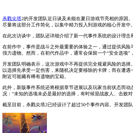
杀戮尖塔
2的开发团队近日谈及未能在夏日游戏节亮相的原因
尽量将这部分工作简化，以集中精力投入到游戏的核心开发中
在此次访谈中，团队还详细介绍了新一代事件系统的设计理念
在前作中，事件是战斗之外最重要的体验之一，通过提供风险
强力遗物。然而，在初代作品中，通常会保留一个“安全选项”
开发团队明确表示，这次游戏中不再提供完全规避风险的选择。
以选择先承受一定伤害，来随机决定要移除的卡牌；而在遭遇一
附近可能藏有稀有遗物的宝箱。
此外，新版事件系统还将根据章节进展以及玩家当前状态而动
况：“未知的选项未必是最好的选择，有时候迎战敌人、击败对
截至目前，杀戮尖塔2已经设计了超过50个事件内容。开发团