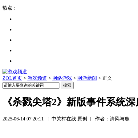
热点：
ZOL首页
>
游戏频道
>
网络游戏
>
网游新闻
> 正文
《杀戮尖塔2》新版事件系统深
2025-06-14 07:20:11
[ 中关村在线 原创 ]
作者：清风与鹿