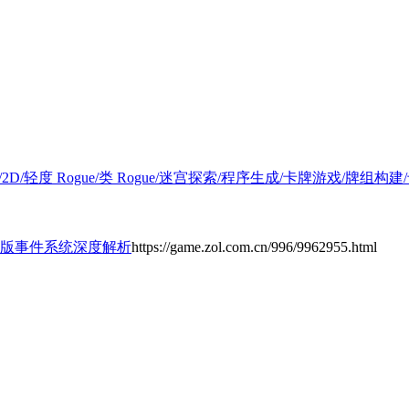
难/2D/轻度 Rogue/类 Rogue/迷宫探索/程序生成/卡牌游戏/牌组
新版事件系统深度解析
https://game.zol.com.cn/996/9962955.html