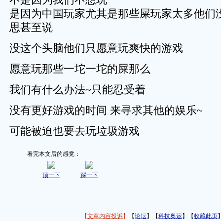
是因为中国玩家尤其是那些屎玩家太多他们
思甚至说
没这个头脑他们只愿意玩爽快的游戏
愿意玩那些一坨一坨的屎那么
我们有什么办法~只能忍受着
没有更好游戏的时间 来寻求其他的娱乐~
可能被迫也要去玩垃圾游戏
看完本文后的感觉：
顶一下
踩一下
【
文章内容投诉
】
【
论坛
】【
科技奥运
】【
收藏此页