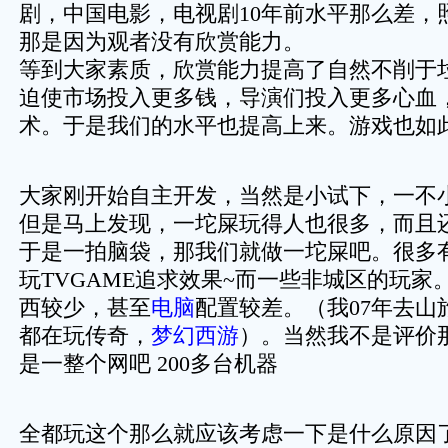
剧，中国电影，电视剧10年前水平那么差，
那是因为观者没有欣赏能力。
等到大家素质，欣赏能力提高了自然不削于
迫使市场投入更多钱，导演们投入更多心血
术。于是我们的水平也提高上来。游戏也如
大家刚开始自主开发，当然是小试下，一不
但是马上发现，一坨屎玩得人也很多，而且
于是一拍脑袋，那我们就做一坨屎吧。很多
玩TVGAME追求效果~而一些非城区的玩家
西较少，甚至
电脑
配置较差。（我07年去山
都在玩传奇，
梦幻西游
）。当然我不是评价
是一整个网吧 200多台机器
全都玩这个那么就应该考虑一下是什么原因