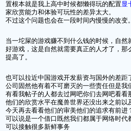
置根本就是我上高中时候都懒得玩的配置
显
家欣赏能力和体验可玩性的差异太大。
不过这个问题也会在一段时间内慢慢的改变
当一坨屎的游戏赚不到什么钱的时候，自然
好游戏，这是自然就需要真正的人才了，那
提高了。
也可以拉近中国游戏开发薪资与国外的差距
公司固然他有着不可磨灭的一些责任但是我
有看我帖子的人都去过网吧你们去网吧看看
他们的欣赏水平在魔兽世界还没出来之前以
今天再去看看他们的审美他们的追求有前进
可以说是一个借口既然我们都属于网络时代
可以接触很多新鲜事务