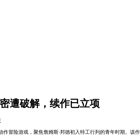
D加密遭破解，续作已立项
天
材为核心的动作冒险游戏，聚焦詹姆斯·邦德初入特工行列的青年时期。该作