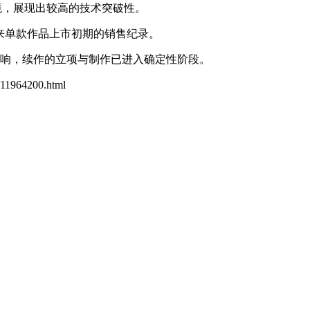
化环境，展现出较高的技术突破性。
立以来单款作品上市初期的销售纪录。
反响，续作的立项与制作已进入确定性阶段。
6/11964200.html