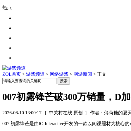
热点：
ZOL首页
>
游戏频道
>
网络游戏
>
网游新闻
> 正文
007初露锋芒破300万销量，
2026-06-10 13:00:17
[ 中关村在线 原创 ]
作者：薄荷糖的夏
007 初露锋芒是由IO Interactive开发的一款以间谍题