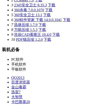
2
CCleaner 7.9
下载
3
2345安全卫士 8.35.3
下载
4
360杀毒 7.0.0.1070
下载
5
360安全卫士 13.1
下载
6
360软件管家 下载 14.0.0.1041
下载
7
迅捷压缩 1.7.9
下载
8
万能压缩 1.5.3
下载
9
浩辰CAD看图王 10.4.0
下载
10
PDF猫压缩 1.2.0
下载
装机必备
PC软件
手机软件
平板软件
QQ2013
百度浏览器
金山毒霸
迅雷7
大智慧
卡巴斯基20