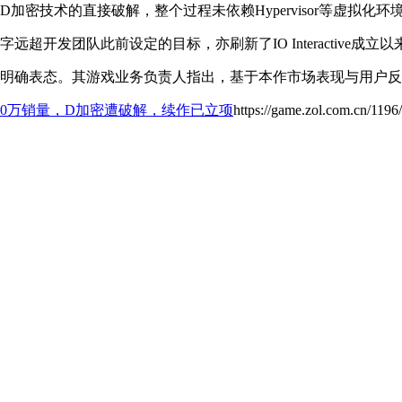
用D加密技术的直接破解，整个过程未依赖Hypervisor等虚拟
超开发团队此前设定的目标，亦刷新了IO Interactive成
出明确表态。其游戏业务负责人指出，基于本作市场表现与用户
300万销量，D加密遭破解，续作已立项
https://game.zol.com.cn/119