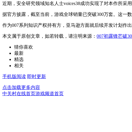
近期，安全研究领域知名人士voices38成功实现了对本作所采
据官方披露，截至当前，游戏全球销量已突破300万套。这一数字远
作为007系列知识产权持有方，亚马逊方面就后续开发计划作
本文属于原创文章，如若转载，请注明来源：
007初露锋芒破
猜你喜欢
最新
精选
相关
手机版阅读
即时更新
点击加载更多内容
中关村在线首页
游戏频道首页