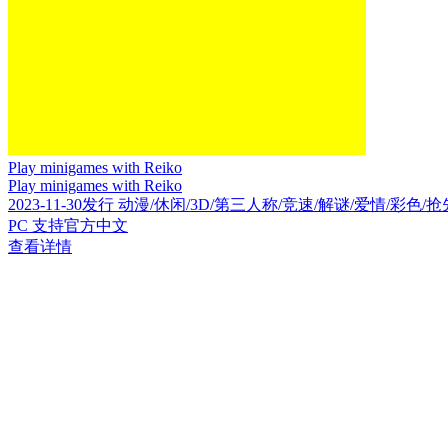
Play minigames with Reiko
Play minigames with Reiko
2023-11-30发行 动漫/休闲/3D/第三人称/竞速/解谜/爱情/彩
PC 支持官方中文
查看详情