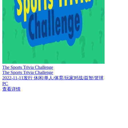
The Sports Trivia Challenge
The Sports Trivia Challenge
2022-11-11发行 休闲/单人/体育/玩家对战/益智/篮球
PC
查看详情