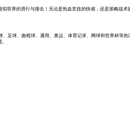
虚拟世界的滑行与撞击！无论是热血竞技的快感，还是策略战术
游戏。玩家可从棒球、篮球、足球、曲棍球、通用、奥运、体育记录、网球和
度。