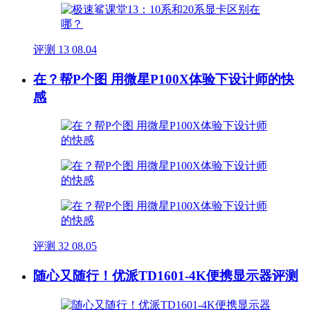
评测
13
08.04
在？帮P个图 用微星P100X体验下设计师的快
感
评测
32
08.05
随心又随行！优派TD1601-4K便携显示器评测