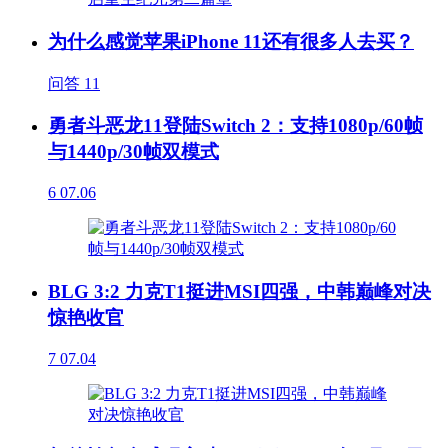
为什么感觉苹果iPhone 11还有很多人去买？
问答
11
勇者斗恶龙11登陆Switch 2：支持1080p/60帧
与1440p/30帧双模式
6
07.06
BLG 3:2 力克T1挺进MSI四强，中韩巅峰对决
惊艳收官
7
07.04