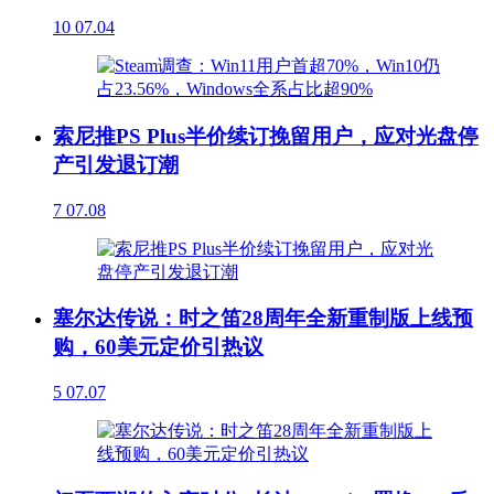
10
07.04
索尼推PS Plus半价续订挽留用户，应对光盘停
产引发退订潮
7
07.08
塞尔达传说：时之笛28周年全新重制版上线预
购，60美元定价引热议
5
07.07