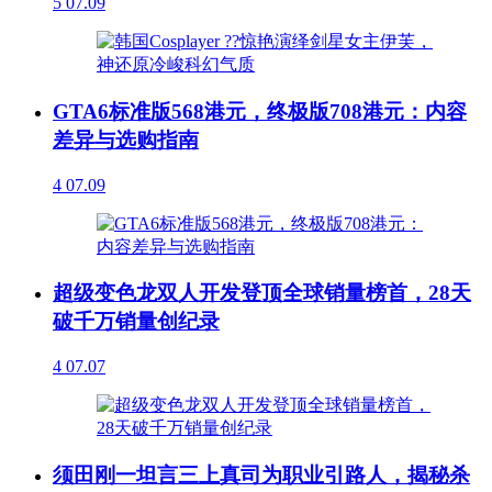
5
07.09
GTA6标准版568港元，终极版708港元：内容
差异与选购指南
4
07.09
超级变色龙双人开发登顶全球销量榜首，28天
破千万销量创纪录
4
07.07
须田刚一坦言三上真司为职业引路人，揭秘杀