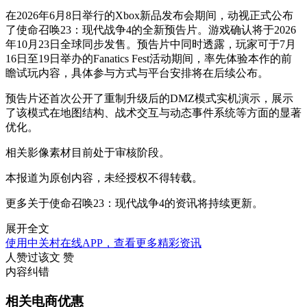
在2026年6月8日举行的Xbox新品发布会期间，动视正式公布
了使命召唤23：现代战争4的全新预告片。游戏确认将于2026
年10月23日全球同步发售。预告片中同时透露，玩家可于7月
16日至19日举办的Fanatics Fest活动期间，率先体验本作的前
瞻试玩内容，具体参与方式与平台安排将在后续公布。
预告片还首次公开了重制升级后的DMZ模式实机演示，展示
了该模式在地图结构、战术交互与动态事件系统等方面的显著
优化。
相关影像素材目前处于审核阶段。
本报道为原创内容，未经授权不得转载。
更多关于使命召唤23：现代战争4的资讯将持续更新。
展开全文
使用中关村在线APP，查看更多精彩资讯
人赞过该文
赞
内容纠错
相关电商优惠