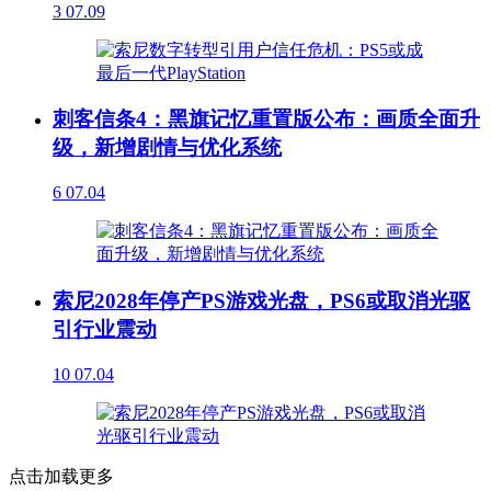
3
07.09
刺客信条4：黑旗记忆重置版公布：画质全面升
级，新增剧情与优化系统
6
07.04
索尼2028年停产PS游戏光盘，PS6或取消光驱
引行业震动
10
07.04
点击加载更多