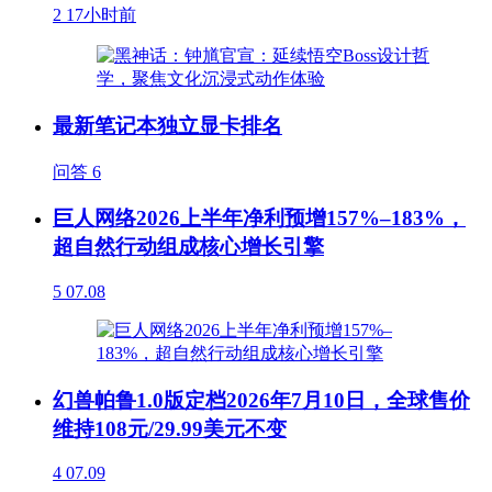
2
17小时前
最新笔记本独立显卡排名
问答
6
巨人网络2026上半年净利预增157%–183%，
超自然行动组成核心增长引擎
5
07.08
幻兽帕鲁1.0版定档2026年7月10日，全球售价
维持108元/29.99美元不变
4
07.09