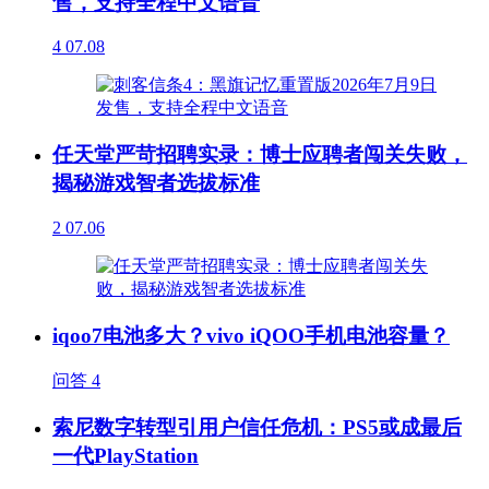
售，支持全程中文语音
4
07.08
任天堂严苛招聘实录：博士应聘者闯关失败，
揭秘游戏智者选拔标准
2
07.06
iqoo7电池多大？vivo iQOO手机电池容量？
问答
4
索尼数字转型引用户信任危机：PS5或成最后
一代PlayStation