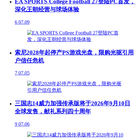
EA SPORTS College Football 27登陆PC首发，
深化王朝经营与球场体验
6
07.09
索尼2028年起停产PS游戏光盘，限购光驱引用
户信任危机
7
07.05
三国志14威力加强传承版将于2026年9月10日
全球发售，献礼系列四十周年
9
07.06