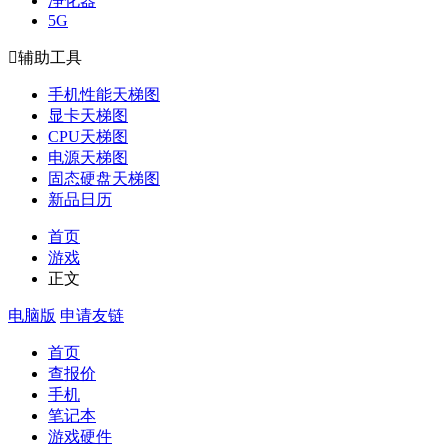
净化器
5G

辅助工具
手机性能天梯图
显卡天梯图
CPU天梯图
电源天梯图
固态硬盘天梯图
新品日历
首页
游戏
正文
电脑版
申请友链
首页
查报价
手机
笔记本
游戏硬件