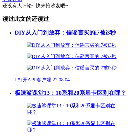
还没有人评论~
快来
抢沙发
吧~
读过此文的还读过
DIY从入门到放弃：信谣言买的i7被i3秒

打开APP客户端
22
08.04
极速鲨课堂13：10系和20系显卡区别在哪？