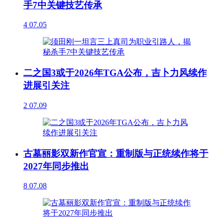
手7中关键技艺传承
4
07.05
二之国3或于2026年TGA公布，吉卜力风续作
进展引关注
2
07.09
古墓丽影双新作官宣：重制版与正统续作将于
2027年同步推出
8
07.08