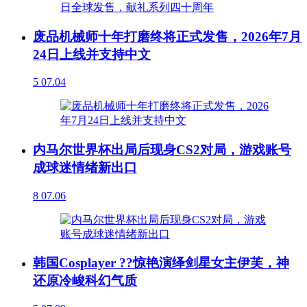
废品机械师十年打磨终将正式发售，2026年7月
24日上线并支持中文
5
07.04
内马尔世界杯出局后现身CS2对局，游戏账号
成球迷情绪新出口
8
07.06
韩国Cosplayer ??惊艳演绎剑星女主伊芙，神
还原冷峻科幻气质