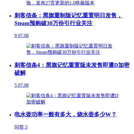
刺客信条：黑旗重制版记忆重置明日发售，
Steam预购破30万份引行业关注
9
07.08
刺客信条4：黑旗记忆重置版未发售即遭D加密
破解
5
07.08
电水壶功率一般有多大，烧水壶多少W？
问答
5