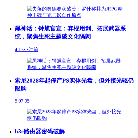
黑神话：钟馗官宣：弃棍用剑、拓展武器系
统，聚焦生死主题破文化隔阂
4
17小时前
索尼2028年起停产PS实体光盘，但外接光驱仍
限购
5
07.05
h3c路由器密码破解