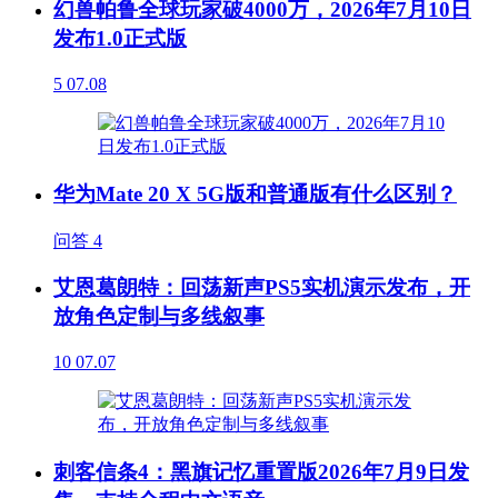
幻兽帕鲁全球玩家破4000万，2026年7月10日
发布1.0正式版
5
07.08
华为Mate 20 X 5G版和普通版有什么区别？
问答
4
艾恩葛朗特：回荡新声PS5实机演示发布，开
放角色定制与多线叙事
10
07.07
刺客信条4：黑旗记忆重置版2026年7月9日发