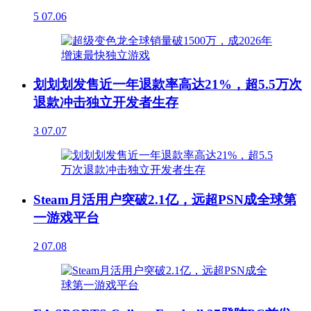
5
07.06
划划划发售近一年退款率高达21%，超5.5万次
退款冲击独立开发者生存
3
07.07
Steam月活用户突破2.1亿，远超PSN成全球第
一游戏平台
2
07.08