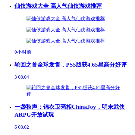
仙侠游戏大全 高人气仙侠游戏推荐
9小时前
轮回之兽全球发售，PS5版获4.65星高分好评
3
08.04
一盏秋声：锦衣卫亮相ChinaJoy，明末武侠
ARPG开放试玩
6
08.02