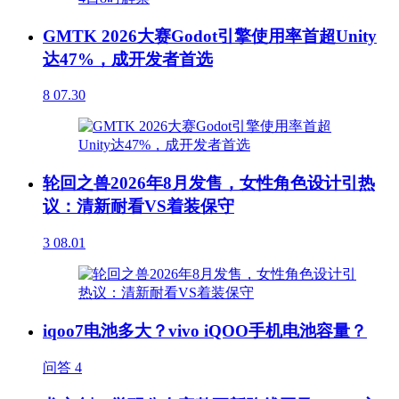
GMTK 2026大赛Godot引擎使用率首超Unity
达47%，成开发者首选
8
07.30
轮回之兽2026年8月发售，女性角色设计引热
议：清新耐看VS着装保守
3
08.01
iqoo7电池多大？vivo iQOO手机电池容量？
问答
4