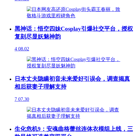
黑神话：悟空四妹Cosplay引爆社交平台，授权
复刻尽显妖魅神韵
4
08.02
日本丈夫隐瞒初音未来爱好引误会，调查揭真
相后获妻子理解支持
7
07.30
生化危机9：安魂曲格蕾丝连体衣模组上线，三