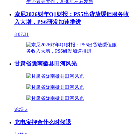
索尼2026财年Q1财报：PS5出货放缓但服务收
入大增，PS6研发加速推进
8
07.31
甘肃省陇南徽县田河风光
论坛
2
充电宝押金什么时候退