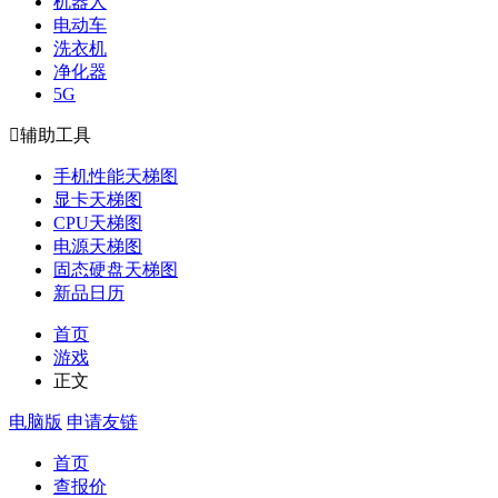
机器人
电动车
洗衣机
净化器
5G

辅助工具
手机性能天梯图
显卡天梯图
CPU天梯图
电源天梯图
固态硬盘天梯图
新品日历
首页
游戏
正文
电脑版
申请友链
首页
查报价