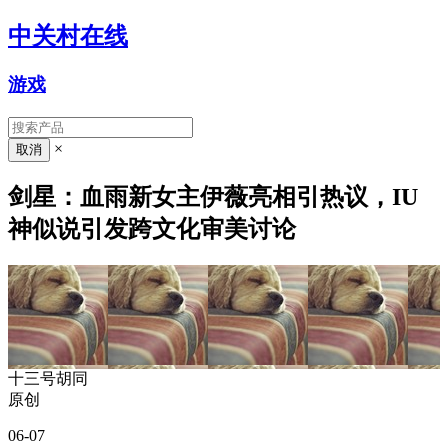
中关村在线
游戏
×
剑星：血雨新女主伊薇亮相引热议，IU
神似说引发跨文化审美讨论
十三号胡同
原创
06-07