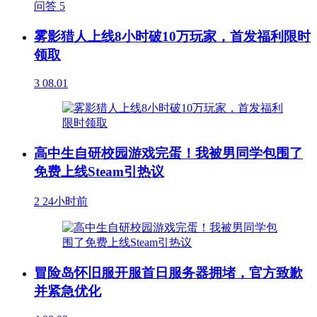
问答
5
雾影猎人上线8小时破10万玩家，首发福利限时
领取
3
08.01
高中生自研校园游戏完蛋！我被男同学包围了
免费上线Steam引热议
2
24小时前
冒险岛怀旧服开服首日服务器拥堵，官方致歉
并紧急优化