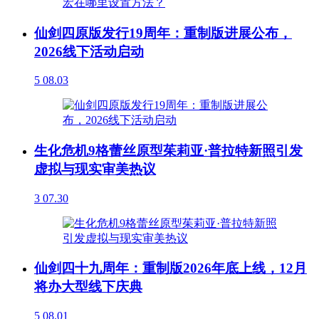
仙剑四原版发行19周年：重制版进展公布，
2026线下活动启动
5
08.03
生化危机9格蕾丝原型茱莉亚·普拉特新照引发
虚拟与现实审美热议
3
07.30
仙剑四十九周年：重制版2026年底上线，12月
将办大型线下庆典
5
08.01