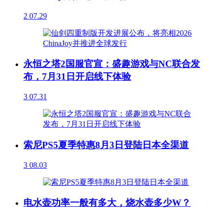
2
07.29
永恒之塔2国服官宣：盛趣游戏与NC联合发
布，7月31日开启线下体验
3
07.31
索尼PS5夏季特惠8月3日登陆日本全渠道
3
08.03
电水壶功率一般有多大，烧水壶多少W？