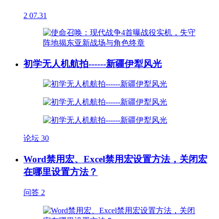
2
07.31
初学无人机航拍------新疆伊犁风光
论坛
30
Word禁用宏、Excel禁用宏设置方法，关闭宏
在哪里设置方法？
问答
2