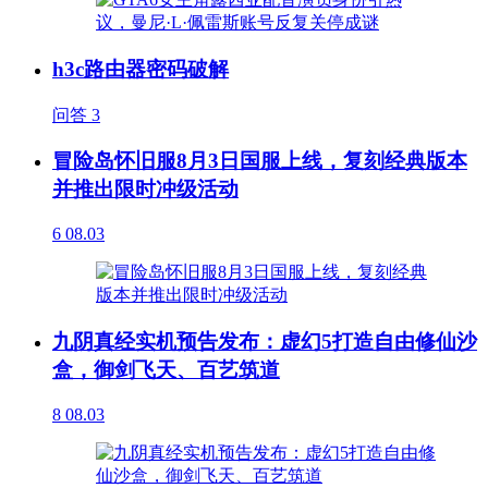
h3c路由器密码破解
问答
3
冒险岛怀旧服8月3日国服上线，复刻经典版本
并推出限时冲级活动
6
08.03
九阴真经实机预告发布：虚幻5打造自由修仙沙
盒，御剑飞天、百艺筑道
8
08.03