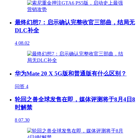
最终幻想7：启示确认完整收官三部曲，结局无
DLC补全
4
08.02
华为Mate 20 X 5G版和普通版有什么区别？
问答
4
轮回之兽全球发售在即，媒体评测将于8月4日8
时解禁
8
07.30