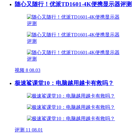
随心又随行！优派TD1601-4K便携显示器评测
视频
8
08.03
极速鲨课堂10：电脑越用越卡有救吗？
评测
11
08.01