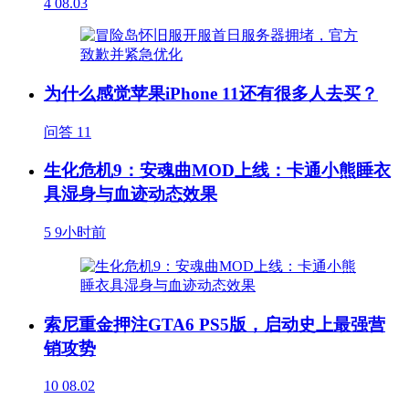
4
08.03
为什么感觉苹果iPhone 11还有很多人去买？
问答
11
生化危机9：安魂曲MOD上线：卡通小熊睡衣
具湿身与血迹动态效果
5
9小时前
索尼重金押注GTA6 PS5版，启动史上最强营
销攻势
10
08.02