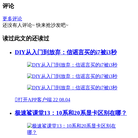
评论
更多评论
还没有人评论~
快来
抢沙发
吧~
读过此文的还读过
DIY从入门到放弃：信谣言买的i7被i3秒

打开APP客户端
22
08.04
极速鲨课堂13：10系和20系显卡区别在哪？