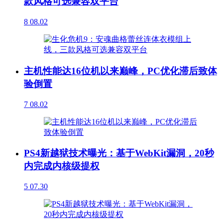
款风格可选兼容双平台
8
08.02
主机性能达16位机以来巅峰，PC优化滞后致体
验倒置
7
08.02
PS4新越狱技术曝光：基于WebKit漏洞，20秒
内完成内核级提权
5
07.30