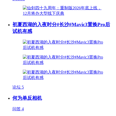
初夏西湖的入夜时分#长沙#Mavic3置换Pro后
试机有感
论坛
5
何为单反相机
问答
4