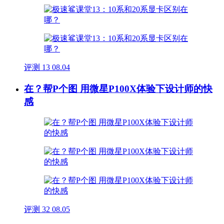
评测
13
08.04
在？帮P个图 用微星P100X体验下设计师的快
感
评测
32
08.05