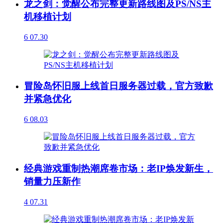
龙之剑：觉醒公布完整更新路线图及PS/NS主
机移植计划
6
07.30
冒险岛怀旧服上线首日服务器过载，官方致歉
并紧急优化
6
08.03
经典游戏重制热潮席卷市场：老IP焕发新生，
销量力压新作
4
07.31