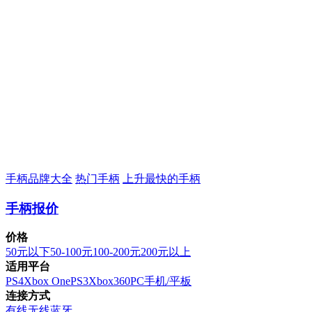
手柄品牌大全
热门手柄
上升最快的手柄
手柄报价
价格
50元以下
50-100元
100-200元
200元以上
适用平台
PS4
Xbox One
PS3
Xbox360
PC
手机/平板
连接方式
有线
无线
蓝牙