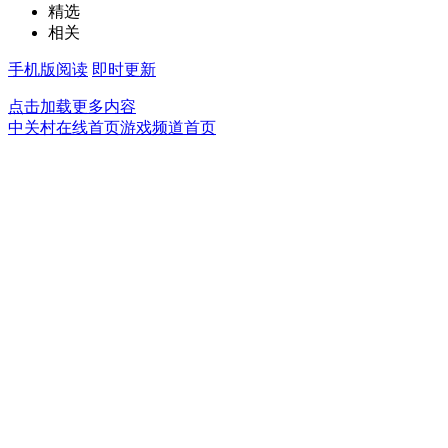
精选
相关
手机版阅读
即时更新
点击加载更多内容
中关村在线首页
游戏频道首页