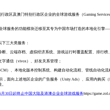
特别行政区及澳门特别行政区企业的全球游戏服务（Gaming Ser
球服务的功能模块迁移至其专为中国市场打造的本地化引擎——团结引
以下三大类服务：
诊断、云端存档、虚拟经济系统、游戏运行时覆盖配置、排行榜
通信（vivox）、好友关系管理；
tic SCM）、本地化版本控制系统、构建自动化流程、管线自动化流
述地区企业的广告服务（Unity Ads）、应用内购买（In-App Pu
性。
26年6月30日起终止中国大陆及港澳企业全球游戏服务
https://game.zol