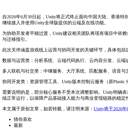
自2026年6月30日起，Unity将正式终止面向中国大陆、香港
继续接入并使用Unity全球版提供的云端及在线功能。
为协助开发者平稳过渡，Unity建议相关团队将现有项目中依赖全
与迁移指引。
此次关停涵盖游戏线上运营与协同开发的关键环节，具体包括
数据与运营类：分析系统、云端代码执行、云内容分发、云端
多人联机与社交类：中继服务、大厅系统、匹配服务、语音与文字
协同开发类：资源管理工具、Unity版本控制云服务（原Plas
需要说明的是，部分核心服务不受本次调整影响。Unity明确表示，面向上
续正常运行，以保障产品基础接入能力与商业变现链路的稳定
本文属于原创文章，如若转载，请注明来源：
Unity将于20
猜你喜欢
最新