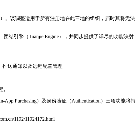
vices）。该调整适用于所有注册地在此三地的组织，届时其将无法
擎（Tuanjie Engine），并同步提供了详尽的功能映射
、推送通知以及远程配置管理；
程。
rchasing）及身份验证（Authentication）三项功能将持
.com.cn/1192/11924172.html