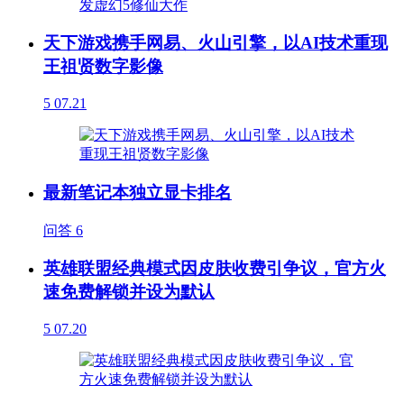
天下游戏携手网易、火山引擎，以AI技术重现
王祖贤数字影像
5
07.21
最新笔记本独立显卡排名
问答
6
英雄联盟经典模式因皮肤收费引争议，官方火
速免费解锁并设为默认
5
07.20