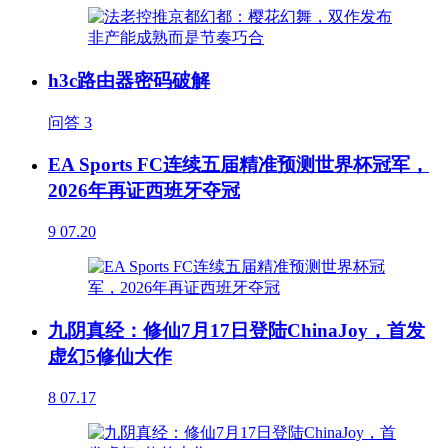
h3c路由器密码破解
问答
3
EA Sports FC连续五届精准预测世界杯冠军，
2026年再证西班牙夺冠
9
07.20
九阴真经：修仙7月17日登陆ChinaJoy，首发
虚幻5修仙大作
8
07.17