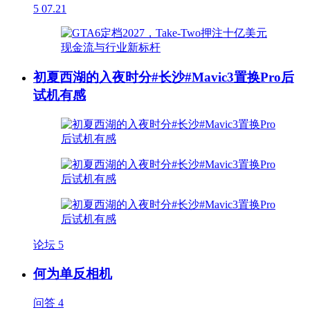
5
07.21
初夏西湖的入夜时分#长沙#Mavic3置换Pro后
试机有感
论坛
5
何为单反相机
问答
4