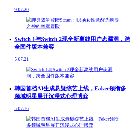
9
07.20
Switch 1与Switch 2现全新离线用户态漏洞，跨
全固件版本兼容
5
07.21
韩国首档AI生成悬疑综艺上线，Faker领衔多
领域明星展开沉浸式心理博弈
5
07.16