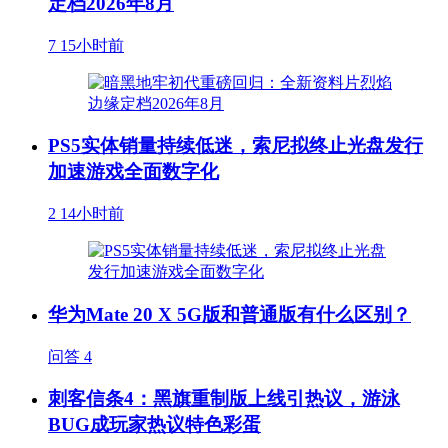
定档2026年8月
7
15小时前
PS5实体销量持续低迷，索尼拟终止光盘发行
加速游戏全面数字化
2
14小时前
华为Mate 20 X 5G版和普通版有什么区别？
问答
4
刺客信条4：黑旗重制版上线引热议，游泳
BUG成玩家热议特色彩蛋