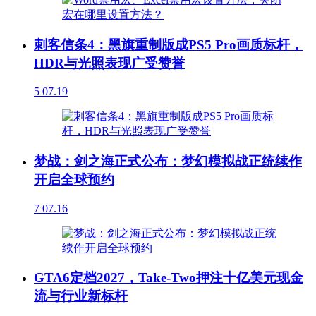
刺客信条4：黑旗重制版成PS5 Pro画质标杆，
HDR与光照表现广受赞誉
5
07.19
梦战：剑之海正式公布：梦幻模拟战正统续作
开启全球预约
7
07.16
GTA6定档2027，Take-Two押注十亿美元现金
流与行业新标杆