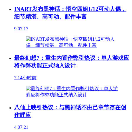
INART发布黑神话：悟空四姐1/12可动人偶，
细节精湛、高可动、配件丰富
9
07.17
最终幻想7：重生内置作弊引热议：单人游戏应
将作弊功能正式纳入设计
7
14小时前
八仙上映引热议：与黑神话不由己章节存在创
作呼应
4
07.21