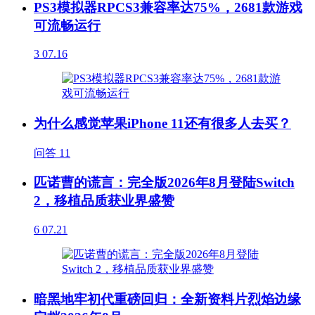
PS3模拟器RPCS3兼容率达75%，2681款游戏
可流畅运行
3
07.16
为什么感觉苹果iPhone 11还有很多人去买？
问答
11
匹诺曹的谎言：完全版2026年8月登陆Switch
2，移植品质获业界盛赞
6
07.21
暗黑地牢初代重磅回归：全新资料片烈焰边缘