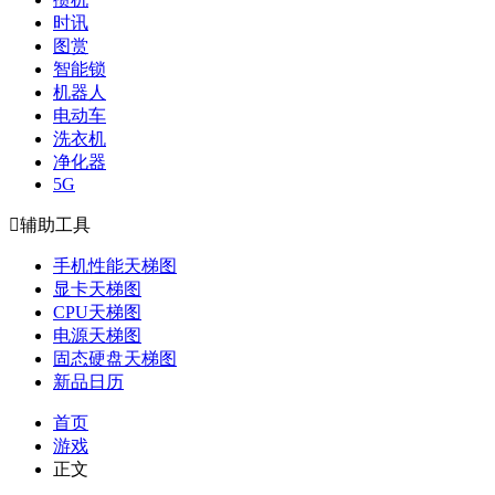
时讯
图赏
智能锁
机器人
电动车
洗衣机
净化器
5G

辅助工具
手机性能天梯图
显卡天梯图
CPU天梯图
电源天梯图
固态硬盘天梯图
新品日历
首页
游戏
正文