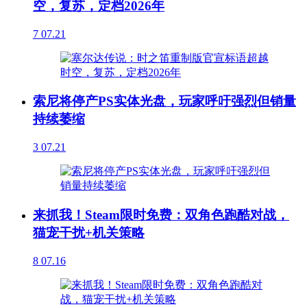
空，复苏，定档2026年
7
07.21
索尼将停产PS实体光盘，玩家呼吁强烈但销量
持续萎缩
3
07.21
来抓我！Steam限时免费：双角色跑酷对战，
猫宠干扰+机关策略
8
07.16