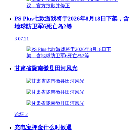
PS Plus七款游戏将于2026年8月18日下架，含
地球防卫军6死亡岛2等
3
07.21
甘肃省陇南徽县田河风光
论坛
2
充电宝押金什么时候退