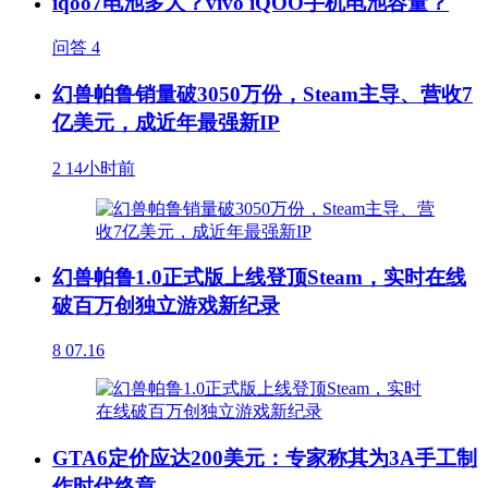
iqoo7电池多大？vivo iQOO手机电池容量？
问答
4
幻兽帕鲁销量破3050万份，Steam主导、营收7
亿美元，成近年最强新IP
2
14小时前
幻兽帕鲁1.0正式版上线登顶Steam，实时在线
破百万创独立游戏新纪录
8
07.16
GTA6定价应达200美元：专家称其为3A手工制
作时代终章