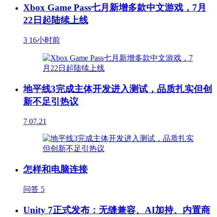
Xbox Game Pass七月新增多款中文游戏，7月
22日起陆续上线
3
16小时前
地平线3完成主体开发进入测试，品质扎实但创
新不足引热议
7
07.21
怎样和电脑连接
问答
5
Unity 7正式发布：无缝兼容、AI加持、内置商