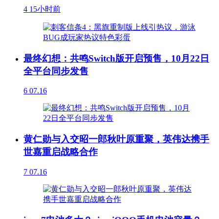
4
15小时前
最终幻想：共鸣Switch版开启预售，10月22日
全平台同步发售
6
07.16
黄仁勋与入交昭一郎秋叶原重聚，英伟达携手
世嘉重启战略合作
7
07.16