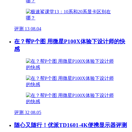
评测
13
08.04
在？帮P个图 用微星P100X体验下设计师的快
感
评测
32
08.05
随心又随行！优派TD1601-4K便携显示器评测