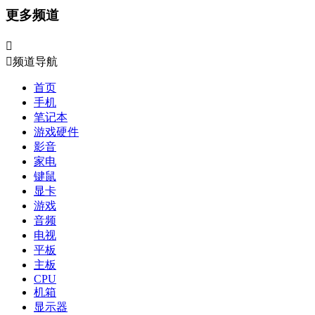
更多频道


频道导航
首页
手机
笔记本
游戏硬件
影音
家电
键鼠
显卡
游戏
音频
电视
平板
主板
CPU
机箱
显示器