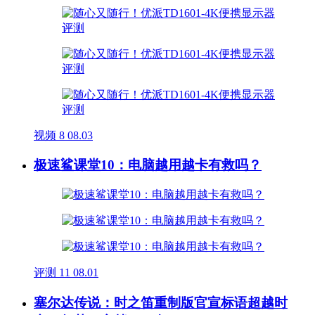
视频
8
08.03
极速鲨课堂10：电脑越用越卡有救吗？
评测
11
08.01
塞尔达传说：时之笛重制版官宣标语超越时