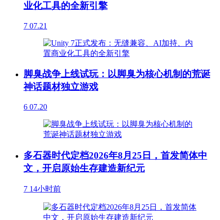
业化工具的全新引擎
7
07.21
脚臭战争上线试玩：以脚臭为核心机制的荒诞
神话题材独立游戏
6
07.20
多石器时代定档2026年8月25日，首发简体中
文，开启原始生存建造新纪元
7
14小时前