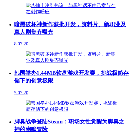
暗黑破坏神新作获批开发，资料片、新职业及
真人剧集齐曝光
8
07.20
韩国举办1.44MB软盘游戏开发赛，挑战极简存
储下的创意极限
5
07.20
脚臭战争登陆Steam：职场女性觉醒为脚臭之
神的幽默冒险