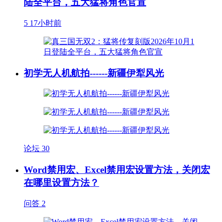
陆全平台，五大猛将角色官宣
5
17小时前
初学无人机航拍------新疆伊犁风光
论坛
30
Word禁用宏、Excel禁用宏设置方法，关闭宏
在哪里设置方法？
问答
2