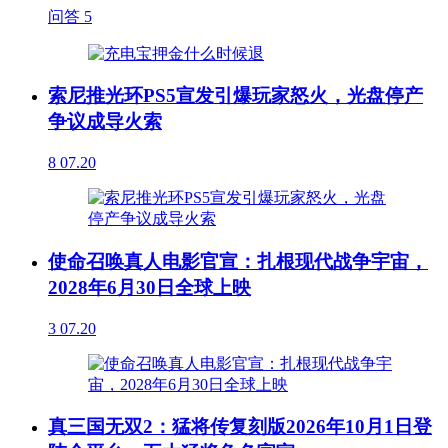
问答
5
索尼推光环PS5宣发引爆玩家怒火，光盘停产
争议成导火索
8
07.20
使命召唤真人电影官宣：扎根现代战争宇宙，
2028年6月30日全球上映
3
07.20
真三国无双2：猛将传复刻版2026年10月1日登