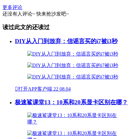
更多评论
还没有人评论~
快来
抢沙发
吧~
读过此文的还读过
DIY从入门到放弃：信谣言买的i7被i3秒

打开APP客户端
22
08.04
极速鲨课堂13：10系和20系显卡区别在哪？