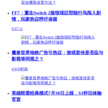
FF7：重生Switch 2版惊现巨型陆行鸟闯入剧
情，玩家热议呼吁保留
9
07.11
魔兽世界地铁广告引热议：游戏宣传是否应与
影视等同视之？
4
9小时前
英雄联盟经典模式7月30日上线，S3怀旧体验
官宣