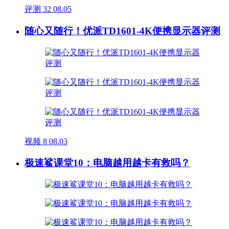
评测
32
08.05
随心又随行！优派TD1601-4K便携显示器评测
视频
8
08.03
极速鲨课堂10：电脑越用越卡有救吗？