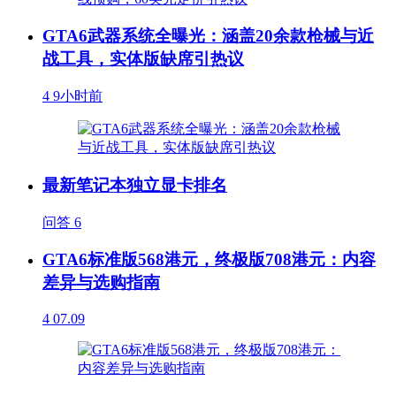
GTA6武器系统全曝光：涵盖20余款枪械与近
战工具，实体版缺席引热议
4
9小时前
最新笔记本独立显卡排名
问答
6
GTA6标准版568港元，终极版708港元：内容
差异与选购指南
4
07.09