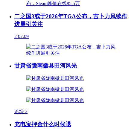
二之国3或于2026年TGA公布，吉卜力风续作
进展引关注
2
07.09
甘肃省陇南徽县田河风光
论坛
2
充电宝押金什么时候退