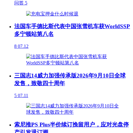
问答
5
法国车手德比斯代表中国张雪机车获WorldSSP
多宁顿站第八名
8
07.12
三国志14威力加强传承版2026年9月10日全球
发售，致敬四十周年
5
07.11
索尼推PS Plus半价续订挽留用户，应对光盘停
产引发退订潮