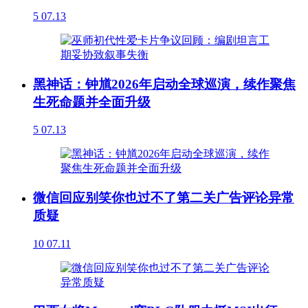
5
07.13
黑神话：钟馗2026年启动全球巡演，续作聚焦
生死命题并全面升级
5
07.13
微信回应别笑你也过不了第二关广告评论异常
质疑
10
07.11