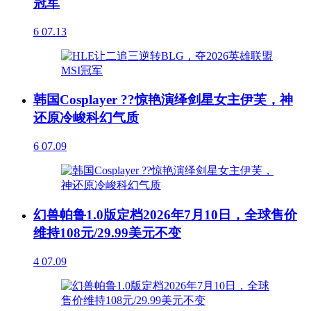
冠军
6
07.13
韩国Cosplayer ??惊艳演绎剑星女主伊芙，神
还原冷峻科幻气质
6
07.09
幻兽帕鲁1.0版定档2026年7月10日，全球售价
维持108元/29.99美元不变
4
07.09