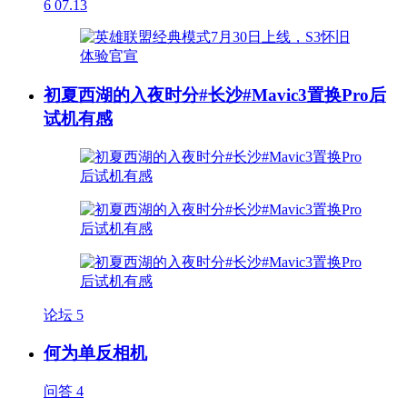
6
07.13
初夏西湖的入夜时分#长沙#Mavic3置换Pro后
试机有感
论坛
5
何为单反相机
问答
4