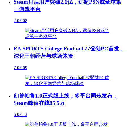
Steam月活用户突破2.1亿，远超PSN成全球第
一游戏平台
2
07.08
EA SPORTS College Football 27登陆PC首发，
深化王朝经营与球场体验
7
07.09
幻兽帕鲁1.0正式版上线，多平台同步发布，
Steam峰值在线85.5万
6
07.13