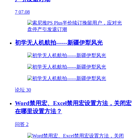
7
07.08
初学无人机航拍------新疆伊犁风光
论坛
30
Word禁用宏、Excel禁用宏设置方法，关闭宏
在哪里设置方法？
问答
2