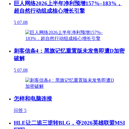
巨人网络2026上半年净利预增157%–183%，
超自然行动组成核心增长引擎
5
07.08
刺客信条4：黑旗记忆重置版未发售即遭D加密
破解
5
07.08
怎样和电脑连接
问答
5
HLE让二追三逆转BLG，夺2026英雄联盟MSI