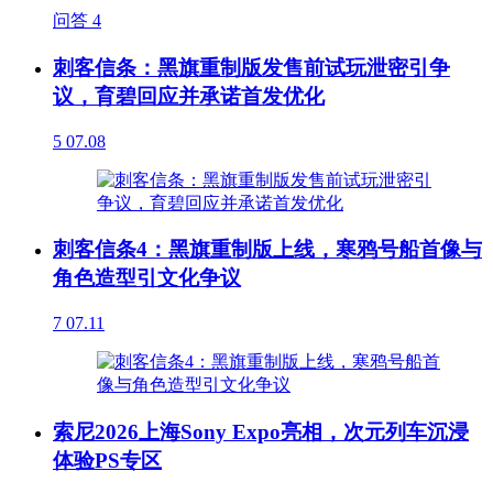
问答
4
刺客信条：黑旗重制版发售前试玩泄密引争
议，育碧回应并承诺首发优化
5
07.08
刺客信条4：黑旗重制版上线，寒鸦号船首像与
角色造型引文化争议
7
07.11
索尼2026上海Sony Expo亮相，次元列车沉浸
体验PS专区