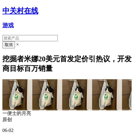
中关村在线
游戏
×
挖掘者米娜20美元首发定价引热议，开发
商目标百万销量
一便士的月亮
原创
06-02