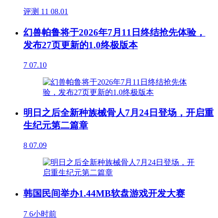
评测
11
08.01
幻兽帕鲁将于2026年7月11日终结抢先体验，
发布27页更新的1.0终极版本
7
07.10
明日之后全新种族械骨人7月24日登场，开启重
生纪元第二篇章
8
07.09
韩国民间举办1.44MB软盘游戏开发大赛
7
6小时前