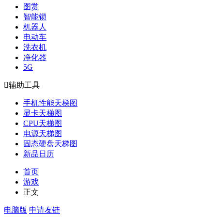
图赏
智能锁
机器人
电动车
洗衣机
净化器
5G

辅助工具
手机性能天梯图
显卡天梯图
CPU天梯图
电源天梯图
固态硬盘天梯图
新品日历
首页
游戏
正文
电脑版
申请友链