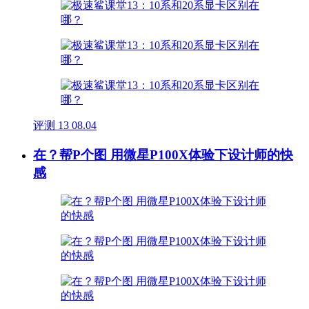
评测
13
08.04
在？帮P个图 用微星P100X体验下设计师的快
感