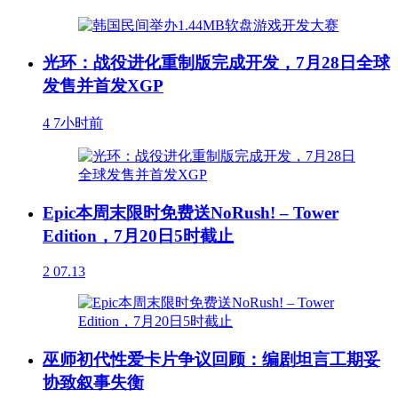
光环：战役进化重制版完成开发，7月28日全球
发售并首发XGP
4
7小时前
Epic本周末限时免费送NoRush! – Tower
Edition，7月20日5时截止
2
07.13
巫师初代性爱卡片争议回顾：编剧坦言工期妥
协致叙事失衡