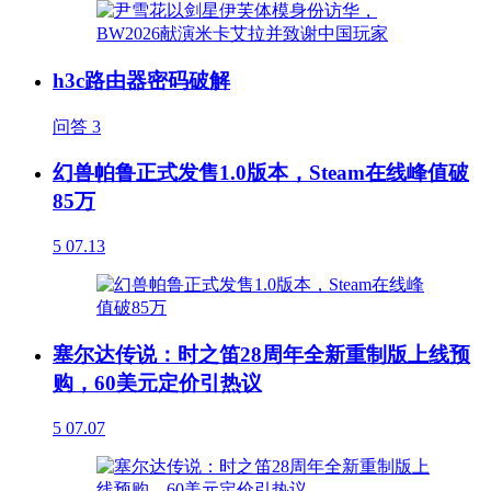
h3c路由器密码破解
问答
3
幻兽帕鲁正式发售1.0版本，Steam在线峰值破
85万
5
07.13
塞尔达传说：时之笛28周年全新重制版上线预
购，60美元定价引热议
5
07.07