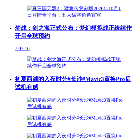
梦战：剑之海正式公布：梦幻模拟战正统续作
开启全球预约
7
07.16
初夏西湖的入夜时分#长沙#Mavic3置换Pro后
试机有感