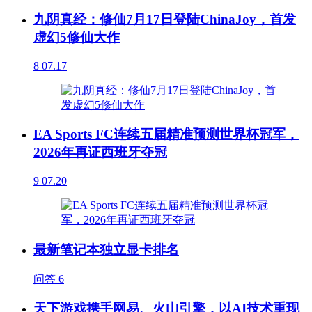
九阴真经：修仙7月17日登陆ChinaJoy，首发
虚幻5修仙大作
8
07.17
EA Sports FC连续五届精准预测世界杯冠军，
2026年再证西班牙夺冠
9
07.20
最新笔记本独立显卡排名
问答
6
天下游戏携手网易、火山引擎，以AI技术重现