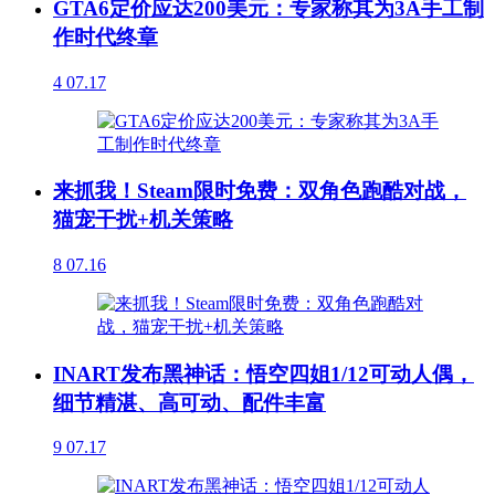
GTA6定价应达200美元：专家称其为3A手工制
作时代终章
4
07.17
来抓我！Steam限时免费：双角色跑酷对战，
猫宠干扰+机关策略
8
07.16
INART发布黑神话：悟空四姐1/12可动人偶，
细节精湛、高可动、配件丰富
9
07.17