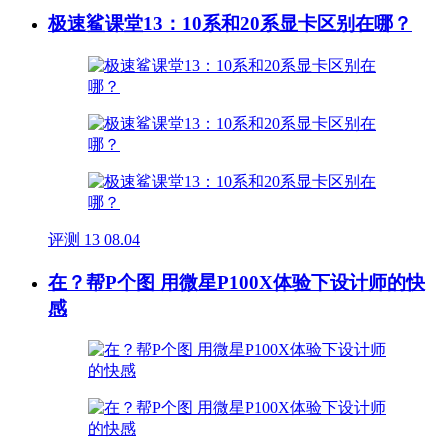
极速鲨课堂13：10系和20系显卡区别在哪？
评测
13
08.04
在？帮P个图 用微星P100X体验下设计师的快
感