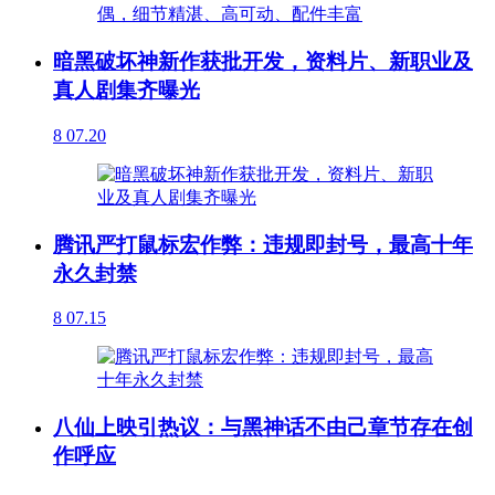
暗黑破坏神新作获批开发，资料片、新职业及
真人剧集齐曝光
8
07.20
腾讯严打鼠标宏作弊：违规即封号，最高十年
永久封禁
8
07.15
八仙上映引热议：与黑神话不由己章节存在创
作呼应