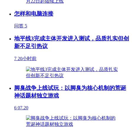
怎样和电脑连接
问答
5
地平线3完成主体开发进入测试，品质扎实但创
新不足引热议
7
20小时前
脚臭战争上线试玩：以脚臭为核心机制的荒诞
神话题材独立游戏
6
07.20