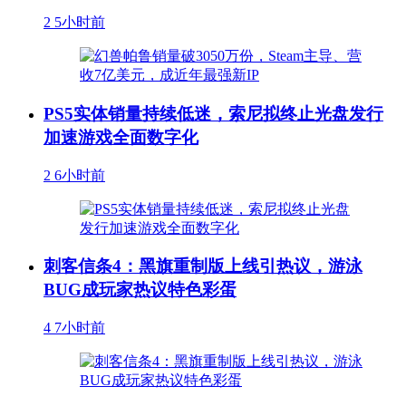
2
5小时前
PS5实体销量持续低迷，索尼拟终止光盘发行
加速游戏全面数字化
2
6小时前
刺客信条4：黑旗重制版上线引热议，游泳
BUG成玩家热议特色彩蛋
4
7小时前