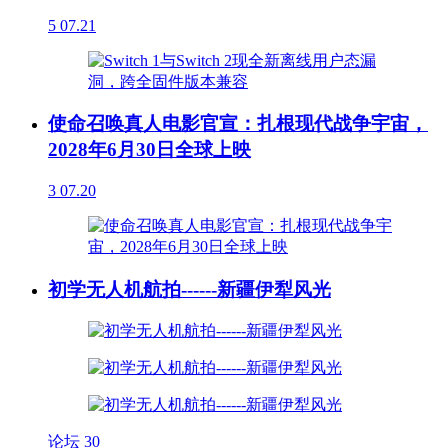
5
07.21
使命召唤真人电影官宣：扎根现代战争宇宙，
2028年6月30日全球上映
3
07.20
初学无人机航拍------新疆伊犁风光
论坛
30