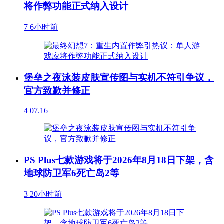
将作弊功能正式纳入设计
7
6小时前
堡垒之夜泳装皮肤宣传图与实机不符引争议，
官方致歉并修正
4
07.16
PS Plus七款游戏将于2026年8月18日下架，含
地球防卫军6死亡岛2等
3
20小时前