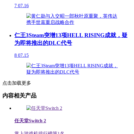
7
07.16
仁王3Steam突增13项HELL RISING成就，疑
为即将推出的DLC代号
8
07.15
点击加载更多
内容相关产品
任天堂Switch 2
掌上游戏机排行榜第
1
名