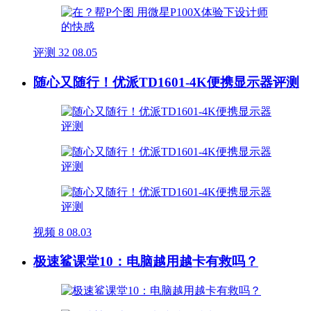
评测
32
08.05
随心又随行！优派TD1601-4K便携显示器评测
视频
8
08.03
极速鲨课堂10：电脑越用越卡有救吗？