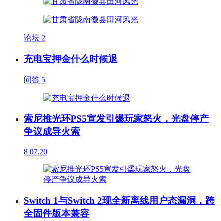
论坛
2
充电宝押金什么时候退
问答
5
索尼推光环PS5宣发引爆玩家怒火，光盘停产
争议成导火索
8
07.20
Switch 1与Switch 2现全新离线用户态漏洞，跨
全固件版本兼容