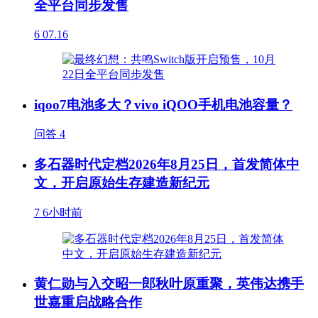
全平台同步发售
6
07.16
iqoo7电池多大？vivo iQOO手机电池容量？
问答
4
多石器时代定档2026年8月25日，首发简体中
文，开启原始生存建造新纪元
7
6小时前
黄仁勋与入交昭一郎秋叶原重聚，英伟达携手
世嘉重启战略合作