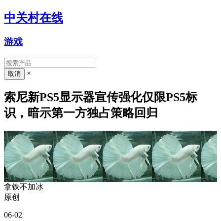
中关村在线
游戏
×
索尼新PS5显示器宣传强化仅限PS5标
识，暗示第一方独占策略回归
拿铁不加冰
原创
06-02