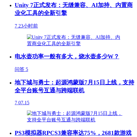
Unity 7正式发布：无缝兼容、AI加持、内置商
业化工具的全新引擎
7
23小时前
电水壶功率一般有多大，烧水壶多少W？
问答
5
地下城与勇士：起源鸿蒙版7月15日上线，支持
全平台账号互通与跨端联机
7
07.15
PS3模拟器RPCS3兼容率达75%，2681款游戏