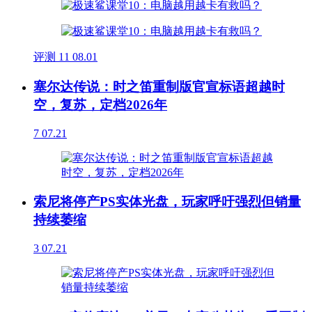
评测
11
08.01
塞尔达传说：时之笛重制版官宣标语超越时
空，复苏，定档2026年
7
07.21
索尼将停产PS实体光盘，玩家呼吁强烈但销量
持续萎缩
3
07.21