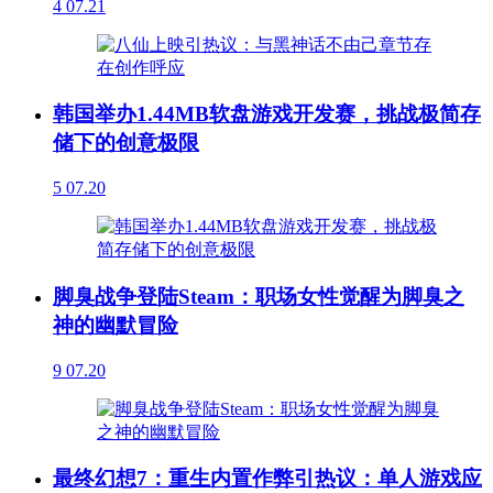
4
07.21
韩国举办1.44MB软盘游戏开发赛，挑战极简存
储下的创意极限
5
07.20
脚臭战争登陆Steam：职场女性觉醒为脚臭之
神的幽默冒险
9
07.20
最终幻想7：重生内置作弊引热议：单人游戏应