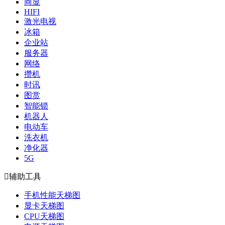
商显
HIFI
激光电视
冰箱
企业站
服务器
网络
攒机
时讯
图赏
智能锁
机器人
电动车
洗衣机
净化器
5G

辅助工具
手机性能天梯图
显卡天梯图
CPU天梯图