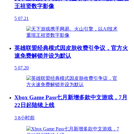
王祖贤数字影像
5
07.21
英雄联盟经典模式因皮肤收费引争议，官方火
速免费解锁并设为默认
5
07.20
Xbox Game Pass七月新增多款中文游戏，7月
22日起陆续上线
3
8小时前