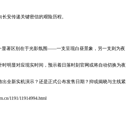
向长安传递关键密信的艰险历程。
一显著区别在于光影氛围——一支呈现白昼景象，另一支则为夜
计时明显对应现实时间，预示着日落时刻官网或将自动切换为夜
放出全新实机演示？还是正式公布发售日期？抑或揭晓与主线紧
com.cn/1191/11914994.html