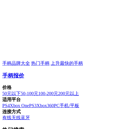
手柄品牌大全
热门手柄
上升最快的手柄
手柄报价
价格
50元以下
50-100元
100-200元
200元以上
适用平台
PS4
Xbox One
PS3
Xbox360
PC
手机/平板
连接方式
有线
无线
蓝牙