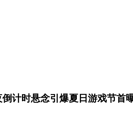
夜倒计时悬念引爆夏日游戏节首