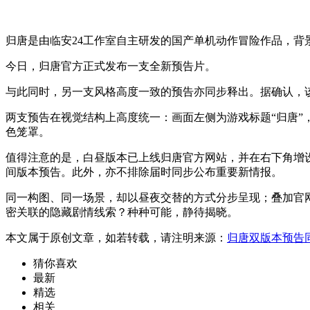
归唐是由临安24工作室自主研发的国产单机动作冒险作品，
今日，归唐官方正式发布一支全新预告片。
与此同时，另一支风格高度一致的预告亦同步释出。据确认，
两支预告在视觉结构上高度统一：画面左侧为游戏标题“归唐
色笼罩。
值得注意的是，白昼版本已上线归唐官方网站，并在右下角增
间版本预告。此外，亦不排除届时同步公布重要新情报。
同一构图、同一场景，却以昼夜交替的方式分步呈现；叠加官
密关联的隐藏剧情线索？种种可能，静待揭晓。
本文属于原创文章，如若转载，请注明来源：
归唐双版本预告
猜你喜欢
最新
精选
相关