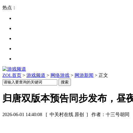
热点：
ZOL首页
>
游戏频道
>
网络游戏
>
网游新闻
> 正文
归唐双版本预告同步发布，昼
2026-06-01 14:40:08
[ 中关村在线 原创 ]
作者：十三号胡同