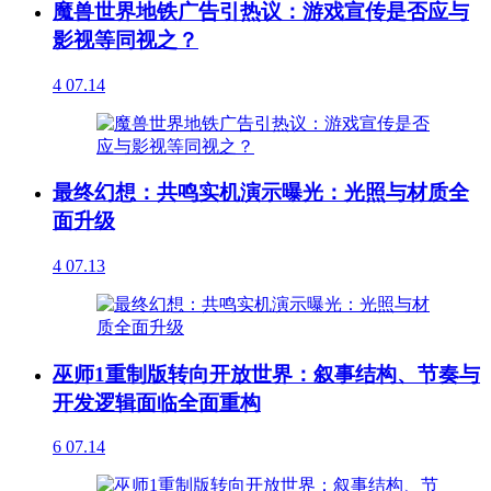
魔兽世界地铁广告引热议：游戏宣传是否应与
影视等同视之？
4
07.14
最终幻想：共鸣实机演示曝光：光照与材质全
面升级
4
07.13
巫师1重制版转向开放世界：叙事结构、节奏与
开发逻辑面临全面重构
6
07.14