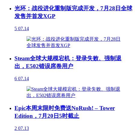
光环：战役进化重制版完成开发，7月28日全球
发售并首发XGP
5
07.14
Steam全球大规模宕机：登录失败、强制退
出，E502错误席卷用户
6
07.14
Epic本周末限时免费送NoRush! – Tower
Edition，7月20日5时截止
2
07.13