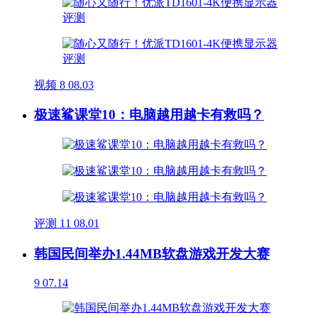
视频
8
08.03
极速鲨课堂10：电脑越用越卡有救吗？
评测
11
08.01
韩国民间举办1.44MB软盘游戏开发大赛
9
07.14