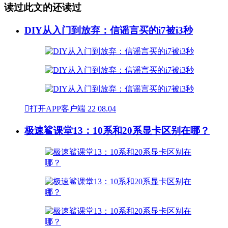
读过此文的还读过
DIY从入门到放弃：信谣言买的i7被i3秒

打开APP客户端
22
08.04
极速鲨课堂13：10系和20系显卡区别在哪？