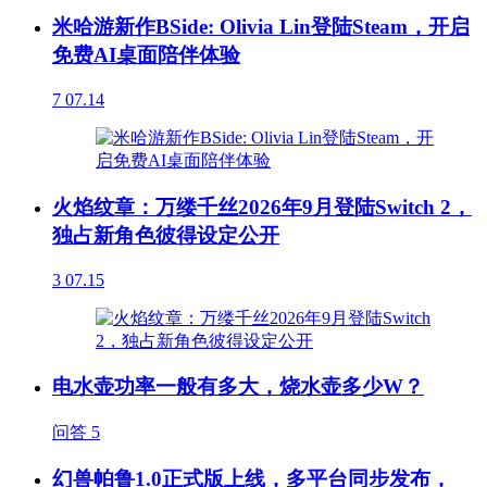
米哈游新作BSide: Olivia Lin登陆Steam，开启
免费AI桌面陪伴体验
7
07.14
火焰纹章：万缕千丝2026年9月登陆Switch 2，
独占新角色彼得设定公开
3
07.15
电水壶功率一般有多大，烧水壶多少W？
问答
5
幻兽帕鲁1.0正式版上线，多平台同步发布，