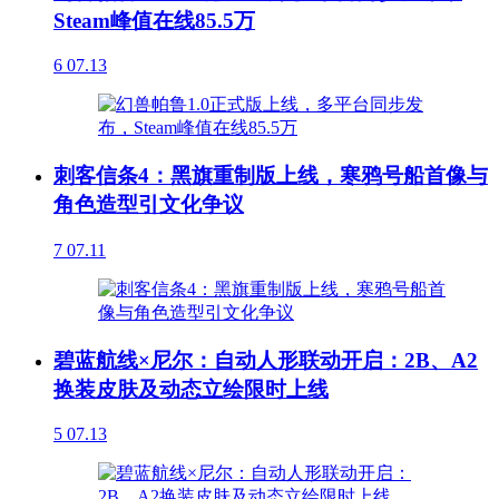
Steam峰值在线85.5万
6
07.13
刺客信条4：黑旗重制版上线，寒鸦号船首像与
角色造型引文化争议
7
07.11
碧蓝航线×尼尔：自动人形联动开启：2B、A2
换装皮肤及动态立绘限时上线
5
07.13