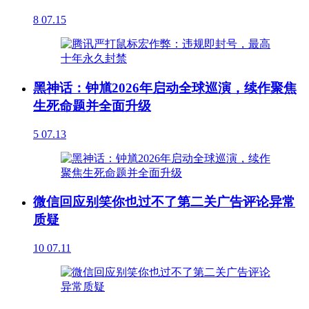
8
07.15
黑神话：钟馗2026年启动全球巡演，续作聚焦
生死命题并全面升级
5
07.13
微信回应别笑你也过不了第二关广告评论异常
质疑
10
07.11