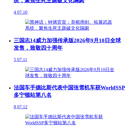
统，聚焦生死主题破文化隔阂
4
07.10
三国志14威力加强传承版2026年9月10日全球
发售，致敬四十周年
5
07.11
法国车手德比斯代表中国张雪机车获WorldSSP
多宁顿站第八名
8
07.12