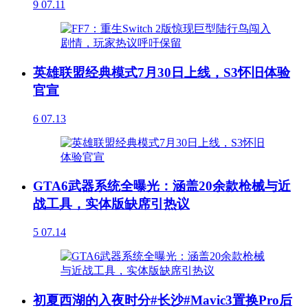
9
07.11
英雄联盟经典模式7月30日上线，S3怀旧体验
官宣
6
07.13
GTA6武器系统全曝光：涵盖20余款枪械与近
战工具，实体版缺席引热议
5
07.14
初夏西湖的入夜时分#长沙#Mavic3置换Pro后