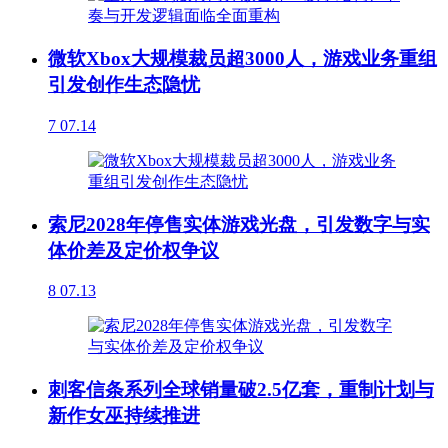
微软Xbox大规模裁员超3000人，游戏业务重组
引发创作生态隐忧
7
07.14
索尼2028年停售实体游戏光盘，引发数字与实
体价差及定价权争议
8
07.13
刺客信条系列全球销量破2.5亿套，重制计划与
新作女巫持续推进