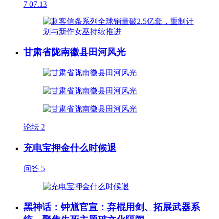
7
07.13
甘肃省陇南徽县田河风光
论坛
2
充电宝押金什么时候退
问答
5
黑神话：钟馗官宣：弃棍用剑、拓展武器系