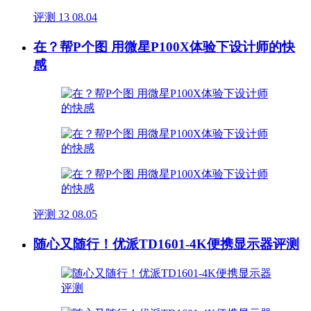
评测
13
08.04
在？帮P个图 用微星P100X体验下设计师的快
感
评测
32
08.05
随心又随行！优派TD1601-4K便携显示器评测