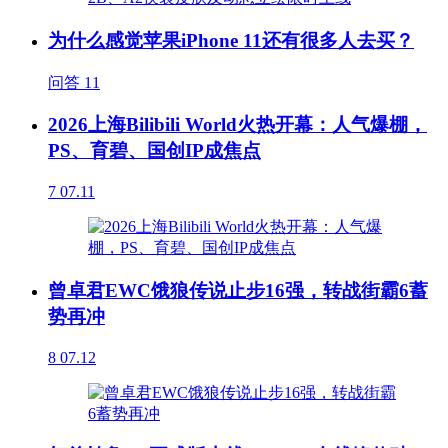
为什么感觉苹果iPhone 11还有很多人去买？
问答
11
2026上海Bilibili World火热开幕：人气爆棚，
PS、育碧、国创IP成焦点
7
07.11
曾卓君EWC饿狼传说止步16强，转战街霸6蓄
势再冲
8
07.12