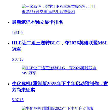
最新笔记本独立显卡排名
问答
6
HLE让二追三逆转BLG，夺2026英雄联盟MSI
冠军
6
07.13
生化危机1重制版2025年下半年启动预制作，官
方尚未证实
5
07.15