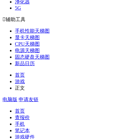
净化器
5G

辅助工具
手机性能天梯图
显卡天梯图
CPU天梯图
电源天梯图
固态硬盘天梯图
新品日历
首页
游戏
正文
电脑版
申请友链
首页
查报价
手机
笔记本
游戏硬件