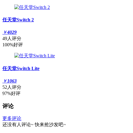
任天堂Switch 2
￥
4029
49人评分
100%好评
任天堂Switch Lite
￥
1063
52人评分
97%好评
评论
更多评论
还没有人评论~
快来
抢沙发
吧~