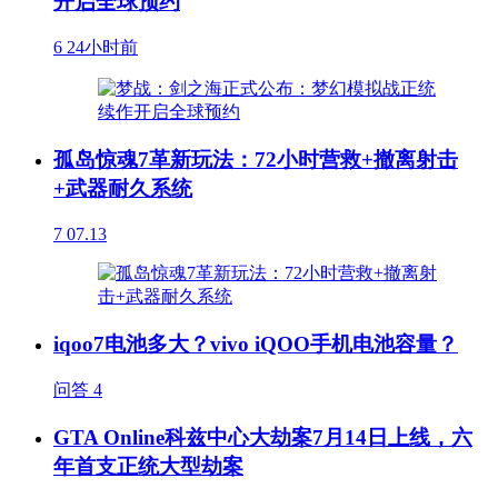
开启全球预约
6
24小时前
孤岛惊魂7革新玩法：72小时营救+撤离射击
+武器耐久系统
7
07.13
iqoo7电池多大？vivo iQOO手机电池容量？
问答
4
GTA Online科兹中心大劫案7月14日上线，六
年首支正统大型劫案