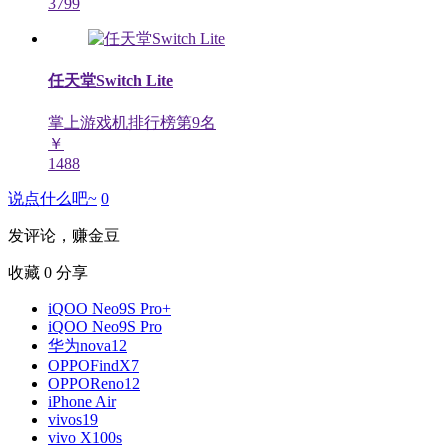
3799
任天堂Switch Lite
掌上游戏机排行榜第
9
名
￥
1488
说点什么吧~
0
发评论，赚金豆
收藏
0
分享
iQOO Neo9S Pro+
iQOO Neo9S Pro
华为nova12
OPPOFindX7
OPPOReno12
iPhone Air
vivos19
vivo X100s