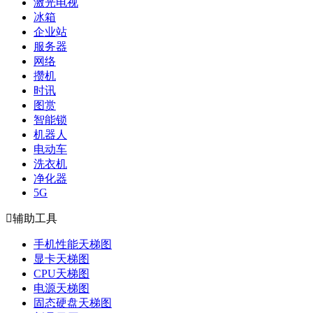
激光电视
冰箱
企业站
服务器
网络
攒机
时讯
图赏
智能锁
机器人
电动车
洗衣机
净化器
5G

辅助工具
手机性能天梯图
显卡天梯图
CPU天梯图
电源天梯图
固态硬盘天梯图