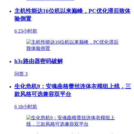
主机性能达16位机以来巅峰，PC优化滞后致体
验倒置
6
23小时前
h3c路由器密码破解
问答
3
生化危机9：安魂曲格蕾丝连体衣模组上线，三
款风格可选兼容双平台
6
18小时前