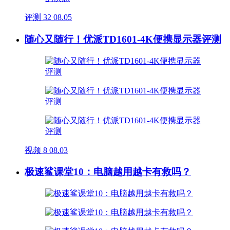
评测
32
08.05
随心又随行！优派TD1601-4K便携显示器评测
视频
8
08.03
极速鲨课堂10：电脑越用越卡有救吗？