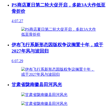
PS商店夏日第二轮大促开启，多款3A大作低至
骨折价
4
07.27
伊布飞行系新形态因版权争议搁置十年，或于
2027年风与波回归
6
07.29
甘肃省陇南徽县田河风光