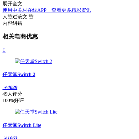
展开全文
使用中关村在线APP，查看更多精彩资讯
人赞过该文
赞
内容纠错
相关电商优惠

任天堂Switch 2
￥
4029
49人评分
100%好评
任天堂Switch Lite
￥
1063