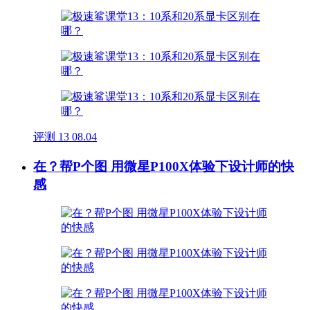
评测
13
08.04
在？帮P个图 用微星P100X体验下设计师的快
感