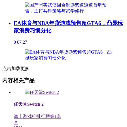
EA体育与NBA年货游戏预售超GTA6，凸显玩
家消费习惯分化
8
07.27
点击加载更多
内容相关产品
任天堂Switch 2
掌上游戏机排行榜第
1
名
￥