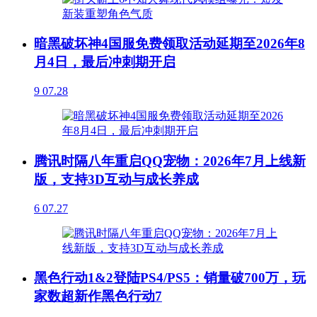
暗黑破坏神4国服免费领取活动延期至2026年8
月4日，最后冲刺期开启
9
07.28
腾讯时隔八年重启QQ宠物：2026年7月上线新
版，支持3D互动与成长养成
6
07.27
黑色行动1&2登陆PS4/PS5：销量破700万，玩
家数超新作黑色行动7