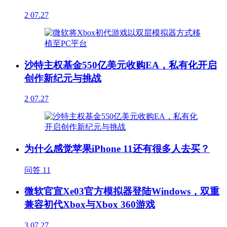
2
07.27
沙特主权基金550亿美元收购EA，私有化开启
创作新纪元与挑战
2
07.27
为什么感觉苹果iPhone 11还有很多人去买？
问答
11
微软官宣Xe03官方模拟器登陆Windows，双重
兼容初代Xbox与Xbox 360游戏
3
07.27