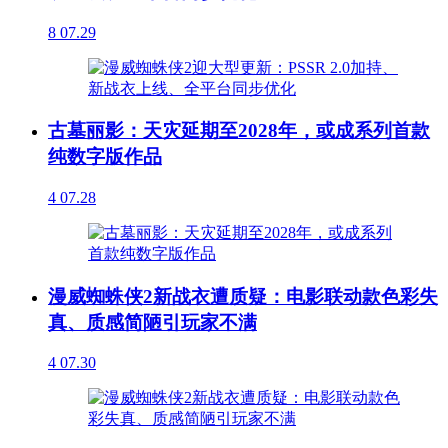
8
07.29
古墓丽影：天灾延期至2028年，或成系列首款
纯数字版作品
4
07.28
漫威蜘蛛侠2新战衣遭质疑：电影联动款色彩失
真、质感简陋引玩家不满
4
07.30