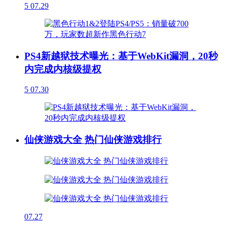
5
07.29
PS4新越狱技术曝光：基于WebKit漏洞，20秒
内完成内核级提权
5
07.30
仙侠游戏大全 热门仙侠游戏排行
07.27