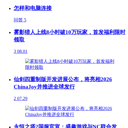
怎样和电脑连接
问答
5
雾影猎人上线8小时破10万玩家，首发福利限时
领取
3
08.01
仙剑四重制版开发进展公布，将亮相2026
ChinaJoy并推进全球发行
2
07.29
永恒之塔2国服官宣：盛趣游戏与NC联合发