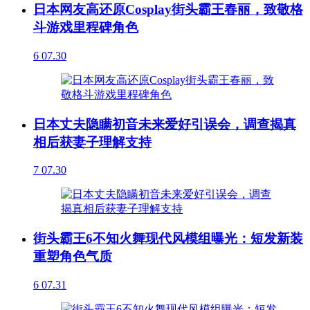
日本网友高还原Cosplay街头霸王春丽，致敬格
斗游戏里程碑角色
6
07.30
日本丈夫隐瞒初音未来爱好引误会，调查揭真
相后获妻子理解支持
7
07.30
街头霸王6不知火舞现代风模组曝光：短发新装
重塑角色气质
6
07.31