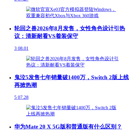
轮回之兽2026年8月发售，女性角色设计引热
议：清新耐看VS着装保守
3
08.01
鬼泣5发售七年销量破1400万，Switch 2版上线
再掀热潮
5
07.28
华为Mate 20 X 5G版和普通版有什么区别？