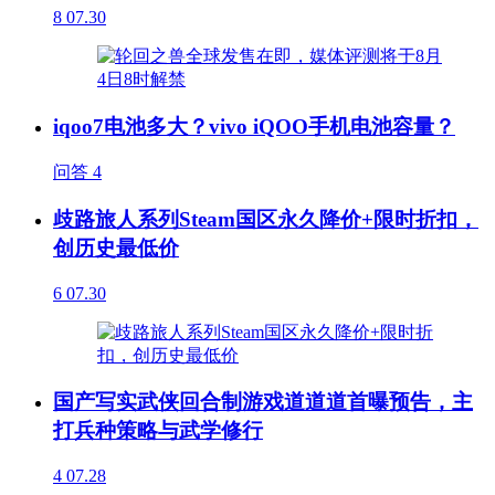
8
07.30
iqoo7电池多大？vivo iQOO手机电池容量？
问答
4
歧路旅人系列Steam国区永久降价+限时折扣，
创历史最低价
6
07.30
国产写实武侠回合制游戏道道道首曝预告，主
打兵种策略与武学修行
4
07.28