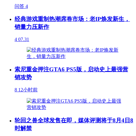
问答
4
经典游戏重制热潮席卷市场：老IP焕发新生，
销量力压新作
4
07.31
索尼重金押注GTA6 PS5版，启动史上最强营
销攻势
8
12小时前
轮回之兽全球发售在即，媒体评测将于8月4日8
时解禁