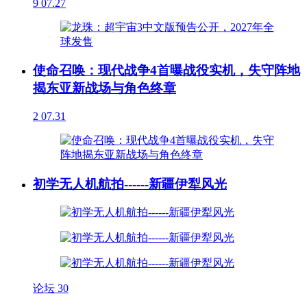
9
07.27
使命召唤：现代战争4首曝战役实机，失守阵地
揭东亚新战场与角色终章
2
07.31
初学无人机航拍------新疆伊犁风光
论坛
30