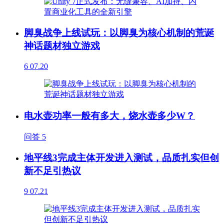
脚臭战争上线试玩：以脚臭为核心机制的荒诞
神话题材独立游戏
6
07.20
电水壶功率一般有多大，烧水壶多少W？
问答
5
地平线3完成主体开发进入测试，品质扎实但创
新不足引热议
9
07.21