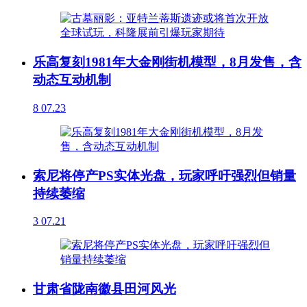
乐高复刻1981年大金刚街机模型，8月发售，含
动态互动机制
8
07.23
索尼将停产PS实体光盘，玩家呼吁强烈但销量
持续萎缩
3
07.21
甘肃省陇南徽县田河风光