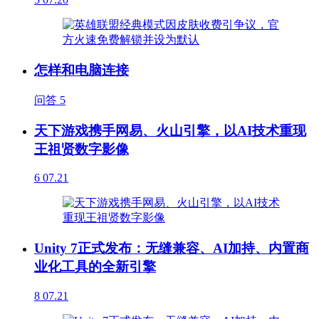
怎样和电脑连接
问答
5
天下游戏携手网易、火山引擎，以AI技术重现
王祖贤数字影像
6
07.21
Unity 7正式发布：无缝兼容、AI加持、内置商
业化工具的全新引擎
8
07.21