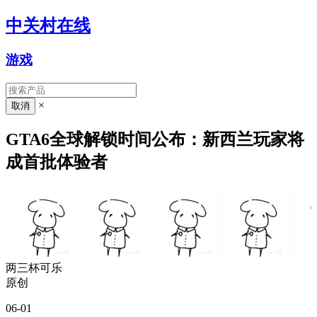
中关村在线
游戏
×
GTA6全球解锁时间公布：新西兰玩家将
成首批体验者
两三杯可乐
原创
06-01