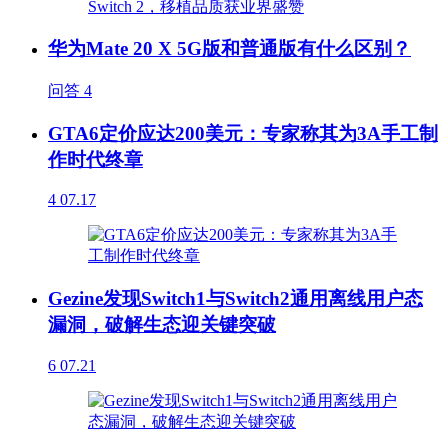
华为Mate 20 X 5G版和普通版有什么区别？
问答
4
GTA6定价应达200美元：专家称其为3A手工制
作时代终章
4
07.17
Gezine发现Switch1与Switch2通用离线用户态
漏洞，破解生态迎关键突破
6
07.21