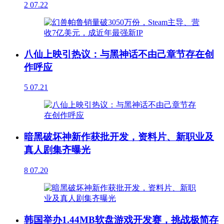
2
07.22
八仙上映引热议：与黑神话不由己章节存在创
作呼应
5
07.21
暗黑破坏神新作获批开发，资料片、新职业及
真人剧集齐曝光
8
07.20
韩国举办1.44MB软盘游戏开发赛，挑战极简存