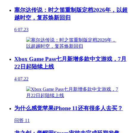
塞尔达传说：时之笛重制版定档2026年，以超
越时空，复苏焕新回归
6
07.23
Xbox Game Pass七月新增多款中文游戏，7月
22日起陆续上线
4
07.22
为什么感觉苹果iPhone 11还有很多人去买？
问答
11