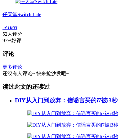
任天堂Switch Lite
￥
1063
52人评分
97%好评
评论
更多评论
还没有人评论~
快来
抢沙发
吧~
读过此文的还读过
DIY从入门到放弃：信谣言买的i7被i3秒