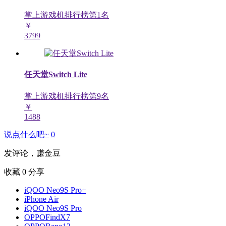
掌上游戏机排行榜第
1
名
￥
3799
任天堂Switch Lite
掌上游戏机排行榜第
9
名
￥
1488
说点什么吧~
0
发评论，赚金豆
收藏
0
分享
iQOO Neo9S Pro+
iPhone Air
iQOO Neo9S Pro
OPPOFindX7