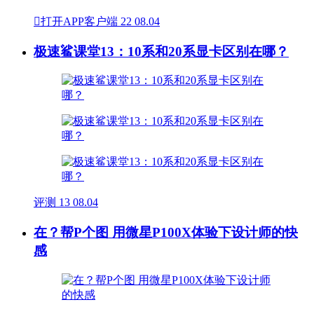

打开APP客户端
22
08.04
极速鲨课堂13：10系和20系显卡区别在哪？
评测
13
08.04
在？帮P个图 用微星P100X体验下设计师的快
感