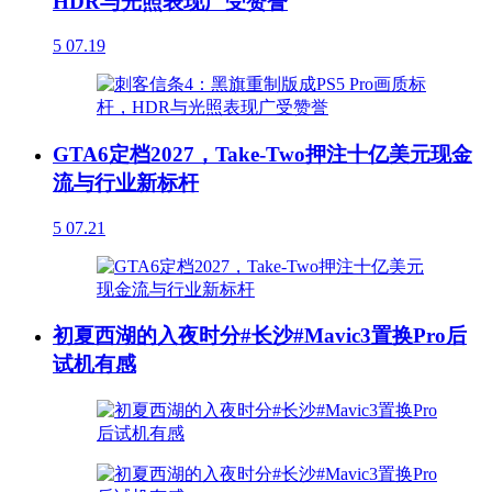
HDR与光照表现广受赞誉
5
07.19
GTA6定档2027，Take-Two押注十亿美元现金
流与行业新标杆
5
07.21
初夏西湖的入夜时分#长沙#Mavic3置换Pro后
试机有感