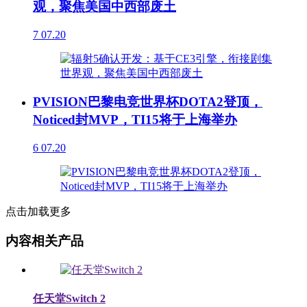
观，聚焦美国中西部废土
7
07.20
PVISION巴黎电竞世界杯DOTA2登顶，
Noticed封MVP，TI15将于上海举办
6
07.20
点击加载更多
内容相关产品
任天堂Switch 2