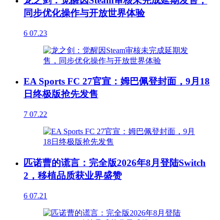
龙之剑：觉醒因Steam审核未完成延期发售，
同步优化操作与开放世界体验
6
07.23
EA Sports FC 27官宣：姆巴佩登封面，9月18
日终极版抢先发售
7
07.22
匹诺曹的谎言：完全版2026年8月登陆Switch
2，移植品质获业界盛赞
6
07.21