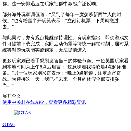
群。这一安排迅速在玩家社群中激起广泛反响。
部分海外玩家调侃道：“又到了每年一度羡慕新西兰人的时
候。”也有粉丝半开玩笑表示：“立刻订机票，下周就搬过
去。”
与此同时，亦有观点提醒保持理性。有玩家指出，即便游戏文
件可提前下载完成，实际启动仍需等待统一解锁时刻，届时系
统将对游玩功能实施锁定，无法提前进入。
更多玩家则已着手规划发售当日的体验节奏。一位英国玩家看
到本地时间为上午8点后坦言：“这意味着我得凌晨4点起床准
备。”另一位玩家则兴奋表示：“晚上9点解锁，注定通宵奋
战。为迎接这一天，我已把未来一个月的休假全部安排妥
当。”
展开全文
使用中关村在线APP，查看更多精彩资讯
GTA6