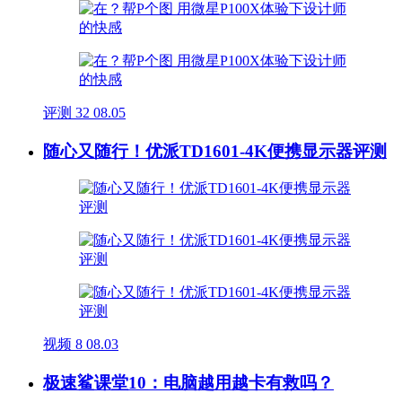
评测
32
08.05
随心又随行！优派TD1601-4K便携显示器评测
视频
8
08.03
极速鲨课堂10：电脑越用越卡有救吗？