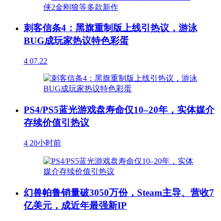
刺客信条4：黑旗重制版上线引热议，游泳
BUG成玩家热议特色彩蛋
4
07.22
PS4/PS5蓝光游戏盘寿命仅10–20年，实体媒介
存续价值引热议
4
20小时前
幻兽帕鲁销量破3050万份，Steam主导、营收7
亿美元，成近年最强新IP