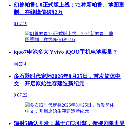
幻兽帕鲁1.0正式版上线：72种新帕鲁、地图重
制、在线峰值破92万
6
07.19
iqoo7电池多大？vivo iQOO手机电池容量？
问答
4
多石器时代定档2026年8月25日，首发简体中
文，开启原始生存建造新纪元
9
07.22
辐射5确认开发：基于CE3引擎，衔接剧集世界