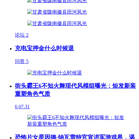
论坛
2
充电宝押金什么时候退
问答
5
街头霸王6不知火舞现代风模组曝光：短发新装
重塑角色气质
6
07.31
恐怖片女星因德·纳瓦雷特官宣进军游戏界，渴