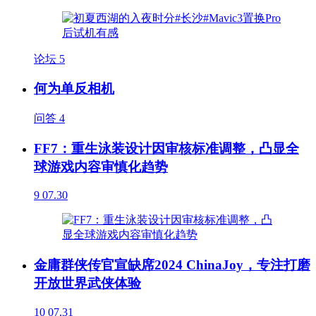
论坛
5
何为单反相机
问答
4
FF7：重生泳装设计因审核标准调整，凸显全
球游戏内容审慎化趋势
9
07.30
金庸群侠传官宣缺席2024 ChinaJoy，专注打磨
开放世界武侠体验
10
07.31