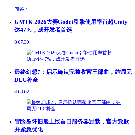
问答
4
GMTK 2026大赛Godot引擎使用率首超Unity
达47%，成开发者首选
8
07.30
最终幻想7：启示确认完整收官三部曲，结局无
DLC补全
4
08.02
冒险岛怀旧服上线首日服务器过载，官方致歉
并紧急优化