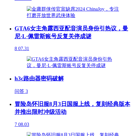
GTA6女主角露西亚配音演员身份引热议，曼
尼·L·佩雷斯账号反复关停成谜
8
07.31
h3c路由器密码破解
问答
3
冒险岛怀旧服8月3日国服上线，复刻经典版本
并推出限时冲级活动
7
08.03