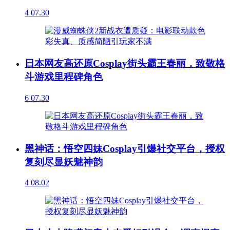
4
07.30
日本网友高还原Cosplay街头霸王春丽，致敬格
斗游戏里程碑角色
6
07.30
黑神话：悟空四妹Cosplay引爆社交平台，授权
复刻尽显妖魅神韵
4
08.02