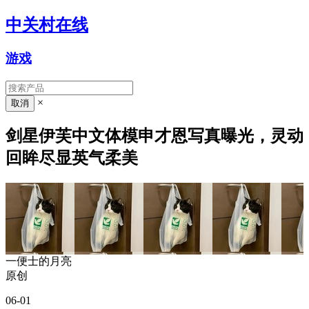
中关村在线
游戏
×
剑星伊芙中文体模申才恩写真曝光，灵动
回眸尽显英气柔美
一便士的月亮
原创
06-01