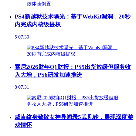
PS4新越狱技术曝光：基于WebKit漏洞，20秒
内完成内核级提权
5
07.30
索尼2026财年Q1财报：PS5出货放缓但服务收
入大增，PS6研发加速推进
8
07.31
威肯纹身致敬女神异闻录5武见妙，展现深度游
戏情怀