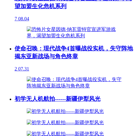
望加盟生化危机系列
7
08.04
使命召唤：现代战争4首曝战役实机，失守阵地
揭东亚新战场与角色终章
2
07.31
初学无人机航拍------新疆伊犁风光