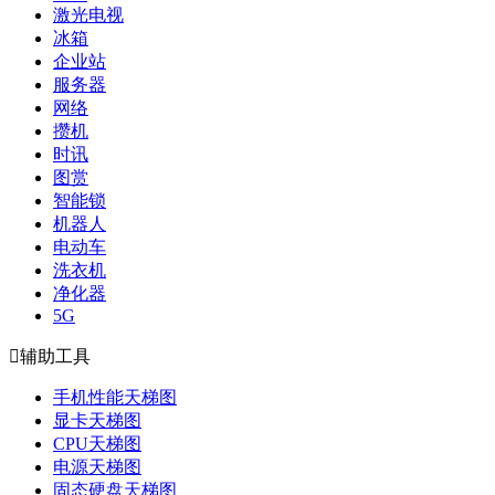
激光电视
冰箱
企业站
服务器
网络
攒机
时讯
图赏
智能锁
机器人
电动车
洗衣机
净化器
5G

辅助工具
手机性能天梯图
显卡天梯图
CPU天梯图
电源天梯图
固态硬盘天梯图