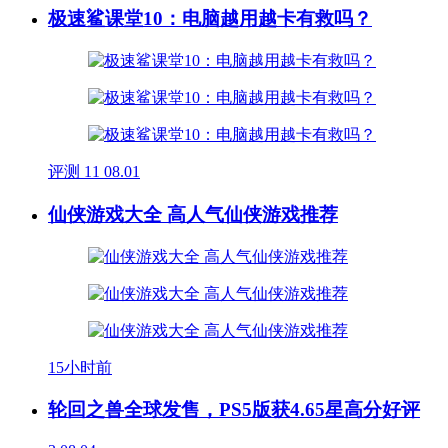
极速鲨课堂10：电脑越用越卡有救吗？
评测
11
08.01
仙侠游戏大全 高人气仙侠游戏推荐
15小时前
轮回之兽全球发售，PS5版获4.65星高分好评