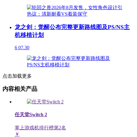
龙之剑：觉醒公布完整更新路线图及PS/NS主
机移植计划
6
07.30
点击加载更多
内容相关产品
任天堂Switch 2
掌上游戏机排行榜第
2
名
￥