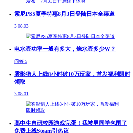
索尼PS5夏季特惠8月3日登陆日本全渠道
3
08.03
电水壶功率一般有多大，烧水壶多少W？
问答
5
雾影猎人上线8小时破10万玩家，首发福利限时
领取
3
08.01
高中生自研校园游戏完蛋！我被男同学包围了
免费上线Steam引热议