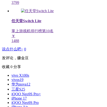
3799
任天堂Switch Lite
掌上游戏机排行榜第
10
名
￥
1488
说点什么吧~
0
发评论，赚金豆
收藏
0
分享
vivo X100s
vivos19
华为nova12
三星S25
iQOO Neo9S Pro+
iPhone 17
iQOO Neo9S Pro
iPhone Air