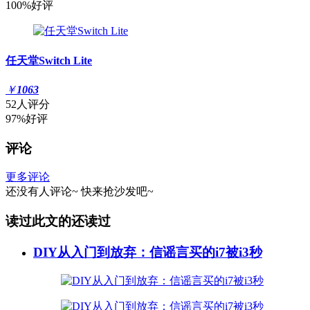
100%好评
任天堂Switch Lite
￥
1063
52人评分
97%好评
评论
更多评论
还没有人评论~
快来
抢沙发
吧~
读过此文的还读过
DIY从入门到放弃：信谣言买的i7被i3秒