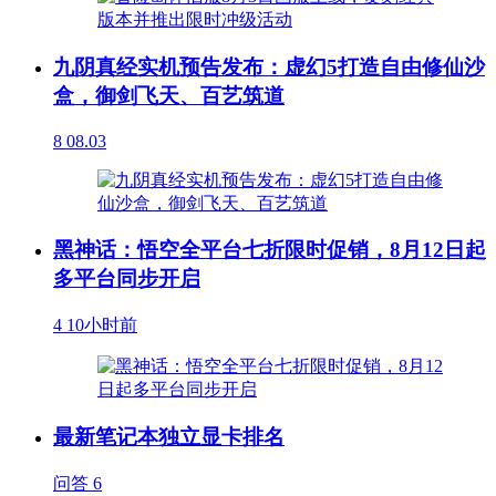
九阴真经实机预告发布：虚幻5打造自由修仙沙
盒，御剑飞天、百艺筑道
8
08.03
黑神话：悟空全平台七折限时促销，8月12日起
多平台同步开启
4
10小时前
最新笔记本独立显卡排名
问答
6