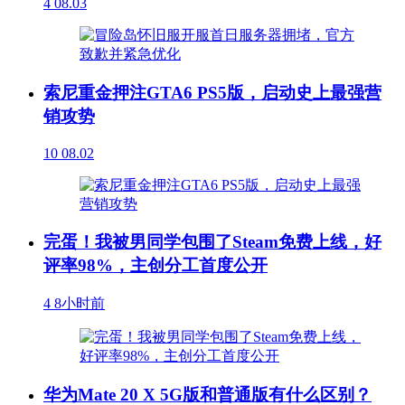
4
08.03
索尼重金押注GTA6 PS5版，启动史上最强营
销攻势
10
08.02
完蛋！我被男同学包围了Steam免费上线，好
评率98%，主创分工首度公开
4
8小时前
华为Mate 20 X 5G版和普通版有什么区别？