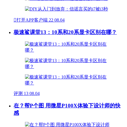

打开APP客户端
22
08.04
极速鲨课堂13：10系和20系显卡区别在哪？
评测
13
08.04
在？帮P个图 用微星P100X体验下设计师的快
感