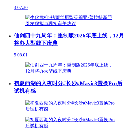
3
07.30
仙剑四十九周年：重制版2026年底上线，12月
将办大型线下庆典
5
08.01
初夏西湖的入夜时分#长沙#Mavic3置换Pro后
试机有感