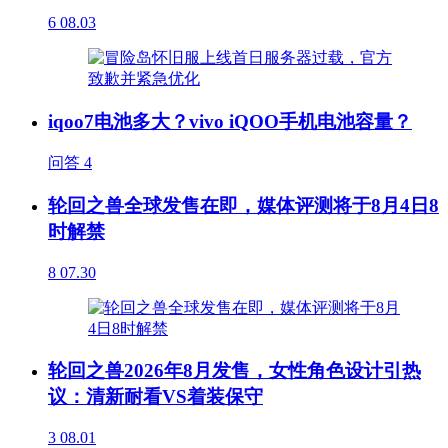
6
08.03
iqoo7电池多大？vivo iQOO手机电池容量？
问答
4
轮回之兽全球发售在即，媒体评测将于8月4日8
时解禁
8
07.30
轮回之兽2026年8月发售，女性角色设计引热
议：清新耐看VS着装保守
3
08.01