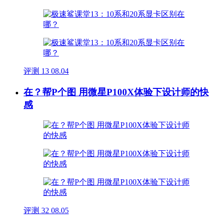
评测
13
08.04
在？帮P个图 用微星P100X体验下设计师的快
感
评测
32
08.05