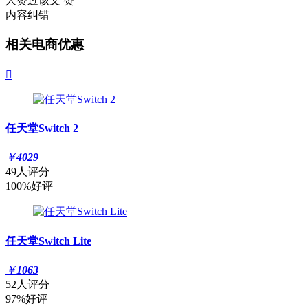
人赞过该文
赞
内容纠错
相关电商优惠

任天堂Switch 2
￥
4029
49人评分
100%好评
任天堂Switch Lite
￥
1063
52人评分
97%好评