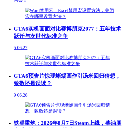
GTA6实机画面对比赛博朋克2077：五年技术
跃迁与次世代标准之争
5
06.27
GTA6预告片惊现蜥蜴画作引汤米回归猜想，
致敬还是误读？
9
06.28
铁巢重炮：2026年8月7日Steam上线，柴油朋