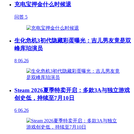
充电宝押金什么时候退
问答
5
生化危机3初代隐藏彩蛋曝光：吉儿男友竟是双
峰库珀演员
8
06.26
Steam 2026夏季特卖开启：多款3A与独立游戏
创史低，持续至7月10日
6
06.26