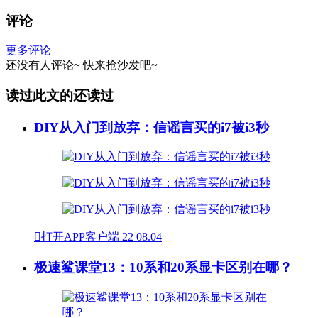
评论
更多评论
还没有人评论~
快来
抢沙发
吧~
读过此文的还读过
DIY从入门到放弃：信谣言买的i7被i3秒

打开APP客户端
22
08.04
极速鲨课堂13：10系和20系显卡区别在哪？