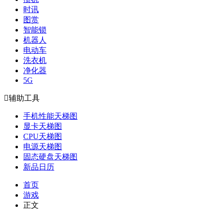
时讯
图赏
智能锁
机器人
电动车
洗衣机
净化器
5G

辅助工具
手机性能天梯图
显卡天梯图
CPU天梯图
电源天梯图
固态硬盘天梯图
新品日历
首页
游戏
正文