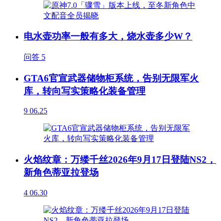
电水壶功率一般有多大，烧水壶多少W？
问答
5
GTA6官宣武器储物柜系统，告别无限军火
库，转向写实策略化装备管理
9
06.25
火焰纹章：万缕千丝2026年9月17日登陆NS2，
新角色蒂亚拉登场
4
06.30