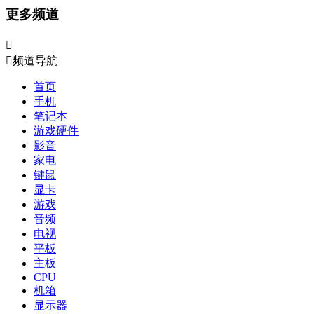
更多频道


频道导航
首页
手机
笔记本
游戏硬件
影音
家电
键鼠
显卡
游戏
音频
电视
平板
主板
CPU
机箱
显示器