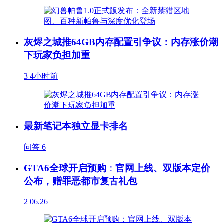
灰烬之城推64GB内存配置引争议：内存涨价潮
下玩家负担加重
3
4小时前
最新笔记本独立显卡排名
问答
6
GTA6全球开启预购：官网上线、双版本定价
公布，赠罪恶都市复古礼包
2
06.26