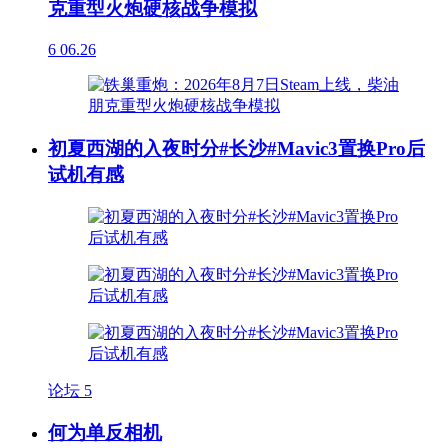
克重型火炮硬核战争模拟
6
06.26
初夏西湖的入夜时分#长沙#Mavic3置换Pro后
试机有感
论坛
5
何为单反相机