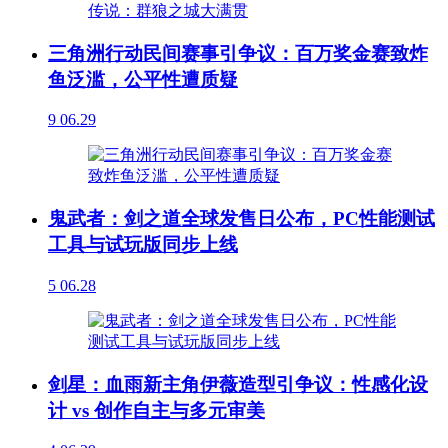
三角洲行动民间赛事引争议：百万奖金赛致炸
鱼泛滥，公平性遭质疑
9
06.29
鬼武者：剑之道全球发售日公布，PC性能测试
工具与试玩版同步上线
5
06.28
剑星：血雨新主角伊薇造型引争议：性感化设
计 vs 创作自主与多元审美