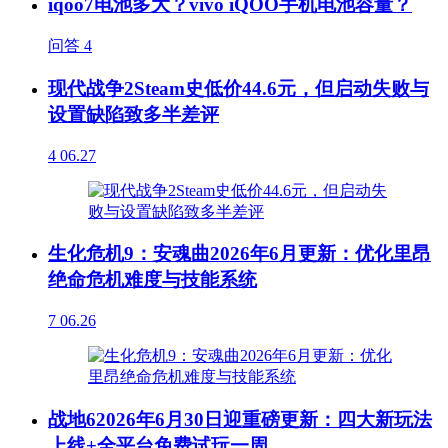
iqoo7电池多大？vivo iQOO手机电池容量？
问答
4
现代战争2Steam史低价44.6元，但启动失败与
设置缺陷致多半差评
4
06.27
生化危机9：安魂曲2026年6月更新：优化里昂
绝命危机难度与技能系统
7
06.26
战地62026年6月30日迎重磅更新：四大新玩法
上线+全平台免费试玩一周