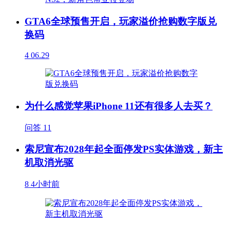
GTA6全球预售开启，玩家溢价抢购数字版兑
换码
4
06.29
为什么感觉苹果iPhone 11还有很多人去买？
问答
11
索尼宣布2028年起全面停发PS实体游戏，新主
机取消光驱
8
4小时前