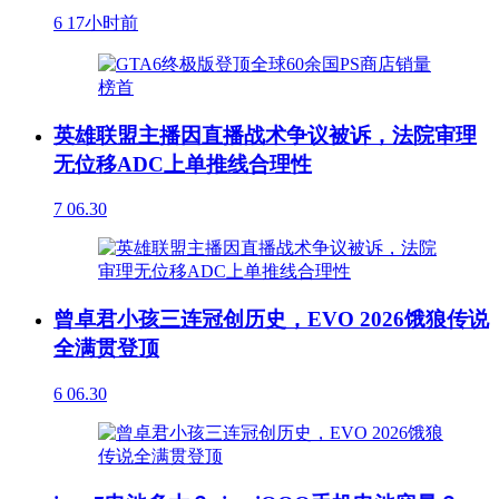
6
17小时前
英雄联盟主播因直播战术争议被诉，法院审理
无位移ADC上单推线合理性
7
06.30
曾卓君小孩三连冠创历史，EVO 2026饿狼传说
全满贯登顶
6
06.30