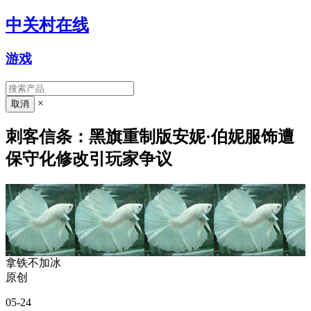
中关村在线
游戏
×
刺客信条：黑旗重制版安妮·伯妮服饰遭
保守化修改引玩家争议
拿铁不加冰
原创
05-24