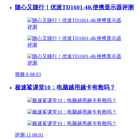
随心又随行！优派TD1601-4K便携显示器评测
视频
8
08.03
极速鲨课堂10：电脑越用越卡有救吗？
评测
11
08.01