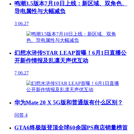
鸣潮3.5版本7月10日上线：新区域、双角色、
导电属性与大幅减负
3
06.27
幻想水浒传STAR LEAP首曝！6月1日直播公
开新作情报及乱凛天声优互动
7
06.27
华为Mate 20 X 5G版和普通版有什么区别？
问答
4
GTA6终极版登顶全球60余国PS商店销量榜首