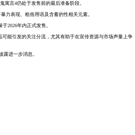
鬼寓言4仍处于发售前的最后准备阶段。
著暴力表现、粗俗用语及含蓄的性相关元素。
保于2026年内正式发售。
品可能引发的关注分流，尤其有助于在宣传资源与市场声量上争
时披露进一步消息。