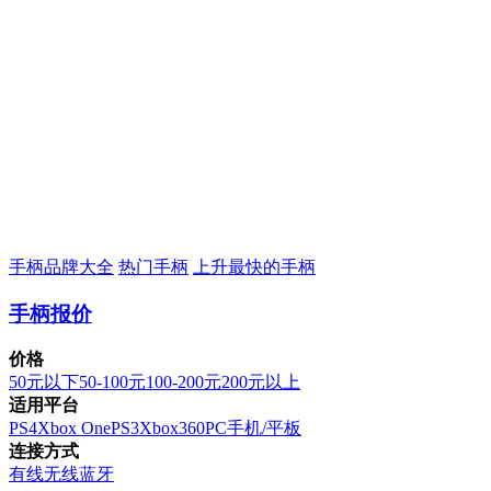
手柄品牌大全
热门手柄
上升最快的手柄
手柄报价
价格
50元以下
50-100元
100-200元
200元以上
适用平台
PS4
Xbox One
PS3
Xbox360
PC
手机/平板
连接方式
有线
无线
蓝牙