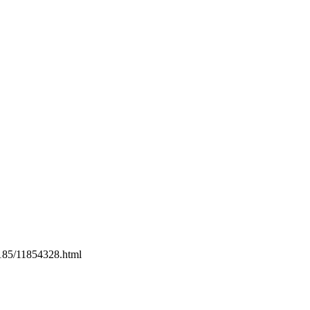
1185/11854328.html