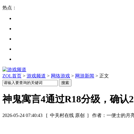
热点：
ZOL首页
>
游戏频道
>
网络游戏
>
网游新闻
> 正文
神鬼寓言4通过R18分级，确认2
2026-05-24 07:40:43
[ 中关村在线 原创 ]
作者：一便士的月