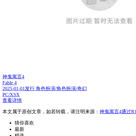
神鬼寓言4
Fable 4
2025-01-01发行 角色扮演/角色扮演/奇幻
PC/XSX
查看详情
本文属于原创文章，如若转载，请注明来源：
神鬼寓言4通过R1
猜你喜欢
最新
精选