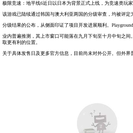
极限竞速：地平线6近日以日本为背景正式上线，为竞速类玩
该游戏已陆续通过韩国与澳大利亚两国的分级审查，均被评定
分级结果的公布，从侧面印证了项目开发进展顺利。Playgroun
业内普遍推测，其上市窗口可能落在九月下旬至十月中旬之间
取更有利的位置。
关于具体发售日及更多官方信息，目前尚未对外公开。但外界普遍