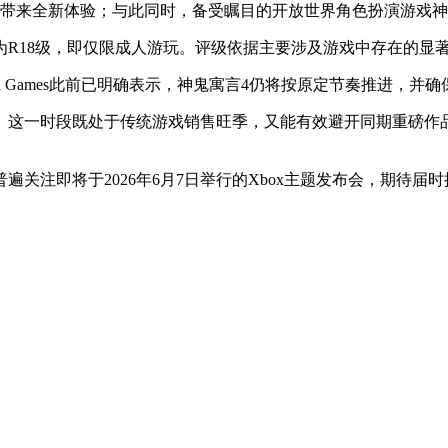
家带来全新体验；与此同时，备受瞩目的开放世界角色扮演游戏神
为R18级，即仅限成人游玩。评级依据主要涉及游戏中存在的显
d Games此前已明确表示，神鬼寓言4仍将按原定节奏推进，并确
。这一时段既处于传统游戏销售旺季，又能有效避开同期重磅作
关注即将于2026年6月7日举行的Xbox主题发布会，期待届