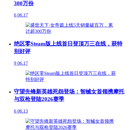
300万份
6
06.17
绝区零Steam版上线首日登顶万三在线，获特
别好评
9
06.17
守望先锋新英雄死怨登场：智械女首领携摩托
与双枪登陆2026赛季
6
06.13