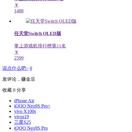
￥
1488
任天堂Switch OLED版
掌上游戏机排行榜第
11
名
￥
2599
说点什么吧~
0
发评论，赚金豆
收藏
0
分享
iPhone Air
iQOO Neo9S Pro+
vivo X100s
vivos19
三星S25
iQOO Neo9S Pro