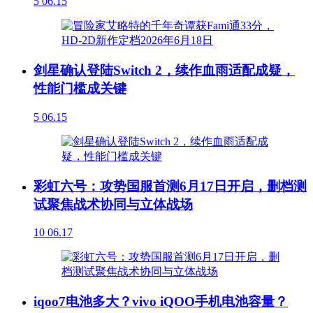
5
06.15
剑星确认登陆Switch 2，续作血雨适配成疑，
性能门槛成关键
5
06.15
彩虹六号：攻势国服首测6月17日开启，删档测
试聚焦战术协同与立体战场
10
06.17
iqoo7电池多大？vivo iQOO手机电池容量？