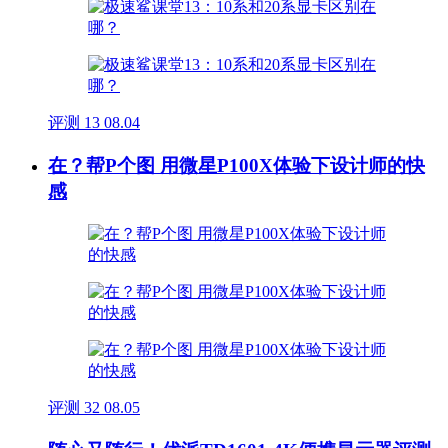
评测
13
08.04
在？帮P个图 用微星P100X体验下设计师的快
感
评测
32
08.05