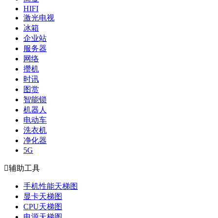
HIFI
激光电视
冰箱
企业站
服务器
网络
攒机
时讯
图赏
智能锁
机器人
电动车
洗衣机
净化器
5G

辅助工具
手机性能天梯图
显卡天梯图
CPU天梯图
电源天梯图