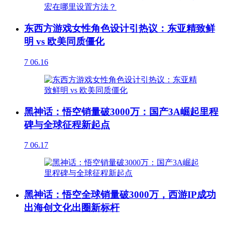
东西方游戏女性角色设计引热议：东亚精致鲜
明 vs 欧美同质僵化
7
06.16
黑神话：悟空销量破3000万：国产3A崛起里程
碑与全球征程新起点
7
06.17
黑神话：悟空全球销量破3000万，西游IP成功
出海创文化出圈新标杆