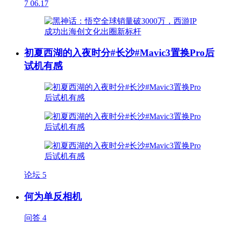
7
06.17
初夏西湖的入夜时分#长沙#Mavic3置换Pro后
试机有感
论坛
5
何为单反相机
问答
4