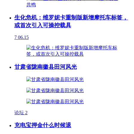
生化危机：维罗妮卡重制版新增摩托车标签，
或首次引入可操控载具
7
06.15
甘肃省陇南徽县田河风光
论坛
2
充电宝押金什么时候退