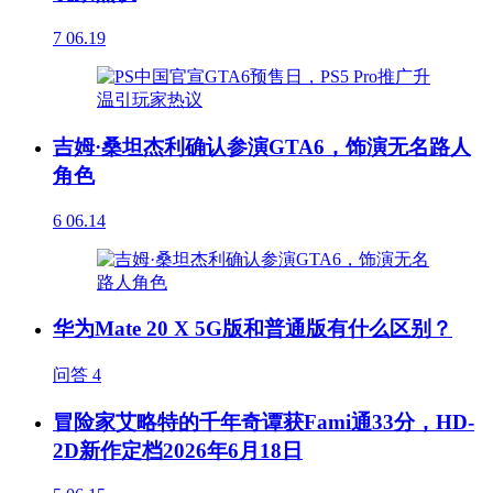
7
06.19
吉姆·桑坦杰利确认参演GTA6，饰演无名路人
角色
6
06.14
华为Mate 20 X 5G版和普通版有什么区别？
问答
4
冒险家艾略特的千年奇谭获Fami通33分，HD-
2D新作定档2026年6月18日