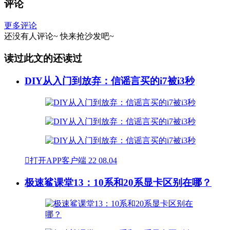
评论
更多评论
还没有人评论~
快来
抢沙发
吧~
读过此文的还读过
DIY从入门到放弃：信谣言买的i7被i3秒

打开APP客户端
22
08.04
极速鲨课堂13：10系和20系显卡区别在哪？