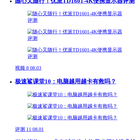
随心又随行！优派TD1601-4K便携显示器评测
视频
8
08.03
极速鲨课堂10：电脑越用越卡有救吗？
评测
11
08.01