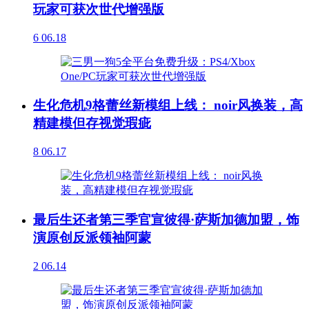
玩家可获次世代增强版
6
06.18
生化危机9格蕾丝新模组上线： noir风换装，高
精建模但存视觉瑕疵
8
06.17
最后生还者第三季官宣彼得·萨斯加德加盟，饰
演原创反派领袖阿蒙
2
06.14