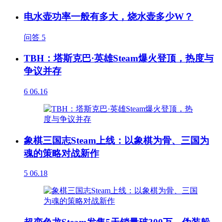
电水壶功率一般有多大，烧水壶多少W？
问答
5
TBH：塔斯克巴·英雄Steam爆火登顶，热度与
争议并存
6
06.16
象棋三国志Steam上线：以象棋为骨、三国为
魂的策略对战新作
5
06.18