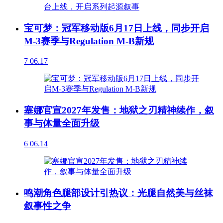
宝可梦：冠军移动版6月17日上线，同步开启
M-3赛季与Regulation M-B新规
7
06.17
塞娜官宣2027年发售：地狱之刃精神续作，叙
事与体量全面升级
6
06.14
鸣潮角色腿部设计引热议：光腿自然美与丝袜
叙事性之争