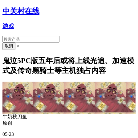
中关村在线
游戏
×
鬼泣5PC版五年后或将上线光追、加速模
式及传奇黑骑士等主机独占内容
牛奶秋刀鱼
原创
05-23