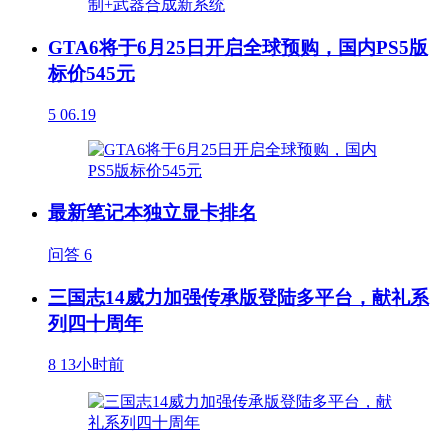
GTA6将于6月25日开启全球预购，国内PS5版
标价545元
5
06.19
最新笔记本独立显卡排名
问答
6
三国志14威力加强传承版登陆多平台，献礼系
列四十周年
8
13小时前