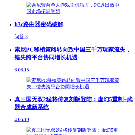
h3c路由器密码破解
问答
3
索尼PC移植策略转向致中国三千万玩家流失，
错失跨平台协同增长机遇
6
06.15
真三国无双2猛将传复刻版登陆：虚幻5重制+武
器合成新系统
4
06.19