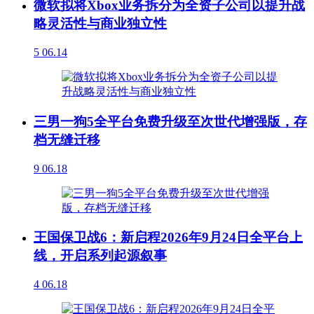
微软拟将Xbox业务拆分为全资子公司以提升战
略灵活性与商业独立性
5
06.14
三男一狗5全平台免费升级至次世代增强版，存
档无缝迁移
9
06.18
王国保卫战6：新启程2026年9月24日全平台上
线，开启系列起源叙事
4
06.18