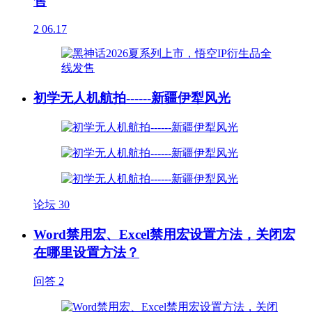
售
2
06.17
初学无人机航拍------新疆伊犁风光
论坛
30
Word禁用宏、Excel禁用宏设置方法，关闭宏
在哪里设置方法？
问答
2