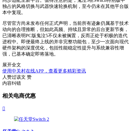
同步适配至新平台。值得注意的是，鬼泣3在Switch特别版中
独占的风格切换与武器快速轮换机制，至今仍未在其他平台版
本中复现。
尽管官方尚未发布任何正式声明，当前所有迹象仍属基于技术
动向的合理推断，但如此高频、持续且异常的后台更新节奏，
已清晰表明PC版鬼泣5不仅未被搁置，反而正处于积极的迭代
进程中。即便最终上线的并非完整功能包，至少一次面向现代
硬件架构的深度优化，包括性能稳定性提升与系统兼容性增
强，已基本确定即将落地。
展开全文
使用中关村在线APP，查看更多精彩资讯
人赞过该文
赞
内容纠错
相关电商优惠
