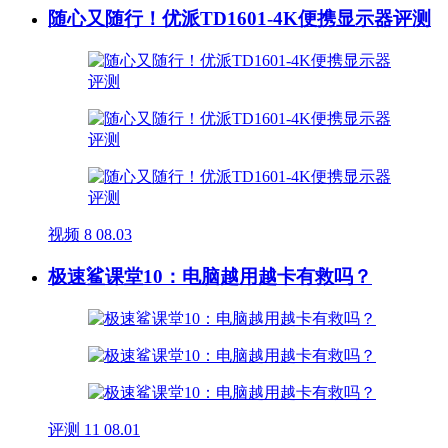
随心又随行！优派TD1601-4K便携显示器评测
视频
8
08.03
极速鲨课堂10：电脑越用越卡有救吗？
评测
11
08.01