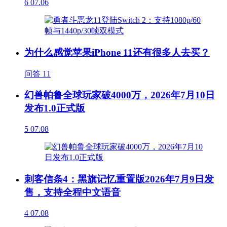
6
07.06
为什么感觉苹果iPhone 11还有很多人去买？
问答
11
幻兽帕鲁全球玩家破4000万，2026年7月10日
发布1.0正式版
5
07.08
刺客信条4：黑旗记忆重置版2026年7月9日发
售，支持全程中文语音
4
07.08