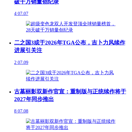
破千万销量创纪录
4
07.07
二之国3或于2026年TGA公布，吉卜力风续作
进展引关注
2
07.09
古墓丽影双新作官宣：重制版与正统续作将于
2027年同步推出
8
07.08