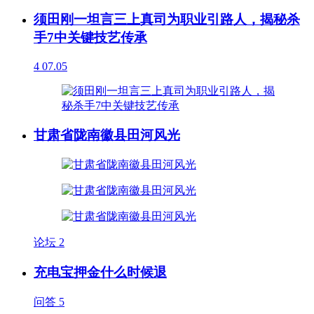
须田刚一坦言三上真司为职业引路人，揭秘杀
手7中关键技艺传承
4
07.05
甘肃省陇南徽县田河风光
论坛
2
充电宝押金什么时候退
问答
5