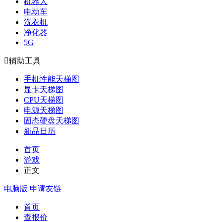
机器人
电动车
洗衣机
净化器
5G

辅助工具
手机性能天梯图
显卡天梯图
CPU天梯图
电源天梯图
固态硬盘天梯图
新品日历
首页
游戏
正文
电脑版
申请友链
首页
查报价