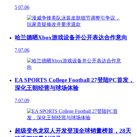
5
07.06
哈兰德晒Xbox游戏设备并公开表达合作意向
7
07.06
EA SPORTS College Football 27登陆PC首发，
深化王朝经营与球场体验
7
07.09
超级变色龙双人开发登顶全球销量榜首，28天