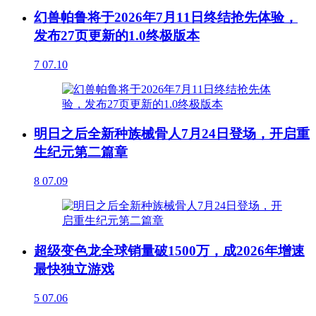
幻兽帕鲁将于2026年7月11日终结抢先体验，
发布27页更新的1.0终极版本
7
07.10
明日之后全新种族械骨人7月24日登场，开启重
生纪元第二篇章
8
07.09
超级变色龙全球销量破1500万，成2026年增速
最快独立游戏
5
07.06