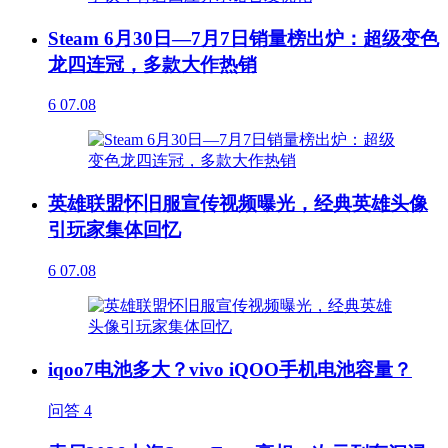
Steam 6月30日—7月7日销量榜出炉：超级变色
龙四连冠，多款大作热销
6
07.08
英雄联盟怀旧服宣传视频曝光，经典英雄头像
引玩家集体回忆
6
07.08
iqoo7电池多大？vivo iQOO手机电池容量？
问答
4