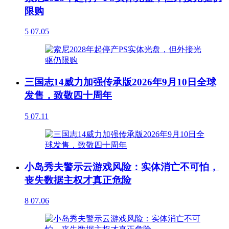
限购
5
07.05
三国志14威力加强传承版2026年9月10日全球
发售，致敬四十周年
5
07.11
小岛秀夫警示云游戏风险：实体消亡不可怕，
丧失数据主权才真正危险
8
07.06