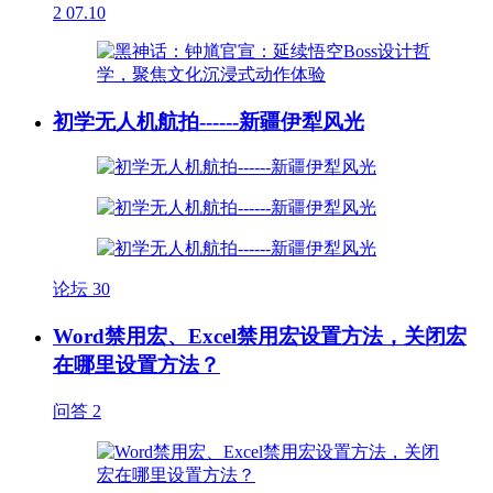
2
07.10
初学无人机航拍------新疆伊犁风光
论坛
30
Word禁用宏、Excel禁用宏设置方法，关闭宏
在哪里设置方法？
问答
2