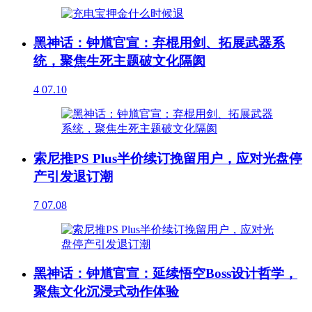
黑神话：钟馗官宣：弃棍用剑、拓展武器系
统，聚焦生死主题破文化隔阂
4
07.10
索尼推PS Plus半价续订挽留用户，应对光盘停
产引发退订潮
7
07.08
黑神话：钟馗官宣：延续悟空Boss设计哲学，
聚焦文化沉浸式动作体验