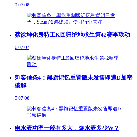
9
07.08
蔡徐坤化身特工K回归绝地求生第42赛季联动
6
07.07
刺客信条4：黑旗记忆重置版未发售即遭D加密
破解
5
07.08
电水壶功率一般有多大，烧水壶多少W？