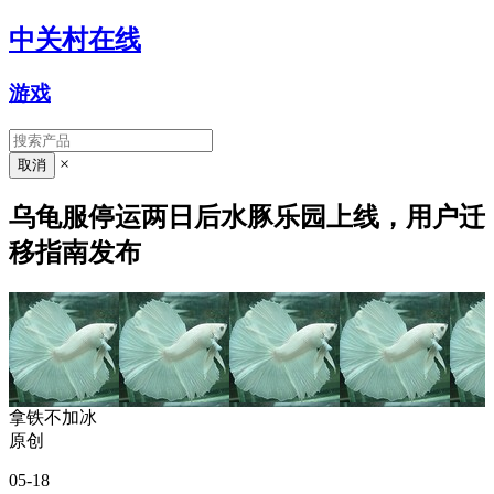
中关村在线
游戏
×
乌龟服停运两日后水豚乐园上线，用户迁
移指南发布
拿铁不加冰
原创
05-18