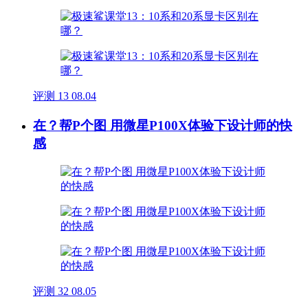
评测
13
08.04
在？帮P个图 用微星P100X体验下设计师的快
感
评测
32
08.05