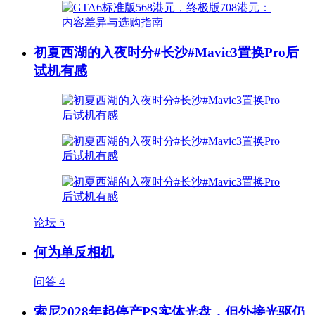
初夏西湖的入夜时分#长沙#Mavic3置换Pro后
试机有感
论坛
5
何为单反相机
问答
4
索尼2028年起停产PS实体光盘，但外接光驱仍