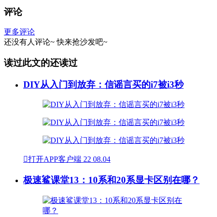
评论
更多评论
还没有人评论~
快来
抢沙发
吧~
读过此文的还读过
DIY从入门到放弃：信谣言买的i7被i3秒

打开APP客户端
22
08.04
极速鲨课堂13：10系和20系显卡区别在哪？