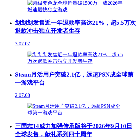
划划划发售近一年退款率高达21%，超5.5万次
退款冲击独立开发者生存
3
07.07
Steam月活用户突破2.1亿，远超PSN成全球第
一游戏平台
2
07.08
三国志14威力加强传承版将于2026年9月10日
全球发售，献礼系列四十周年