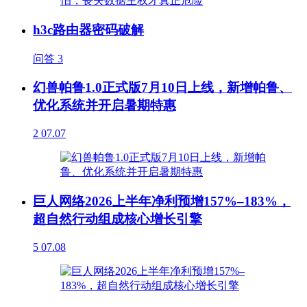
h3c路由器密码破解
问答
3
幻兽帕鲁1.0正式版7月10日上线，新增帕鲁、
优化系统并开启暑期特惠
2
07.07
巨人网络2026上半年净利预增157%–183%，
超自然行动组成核心增长引擎
5
07.08