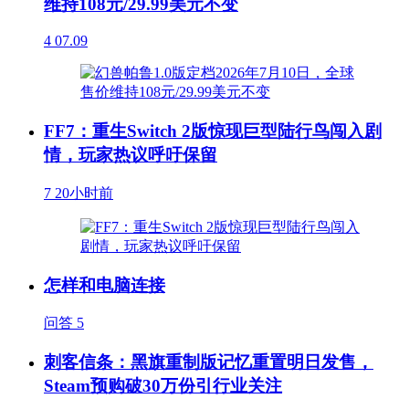
维持108元/29.99美元不变
4
07.09
FF7：重生Switch 2版惊现巨型陆行鸟闯入剧
情，玩家热议呼吁保留
7
20小时前
怎样和电脑连接
问答
5
刺客信条：黑旗重制版记忆重置明日发售，
Steam预购破30万份引行业关注