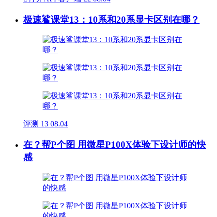
极速鲨课堂13：10系和20系显卡区别在哪？
评测
13
08.04
在？帮P个图 用微星P100X体验下设计师的快
感