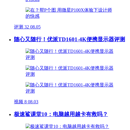
评测
32
08.05
随心又随行！优派TD1601-4K便携显示器评测
视频
8
08.03
极速鲨课堂10：电脑越用越卡有救吗？