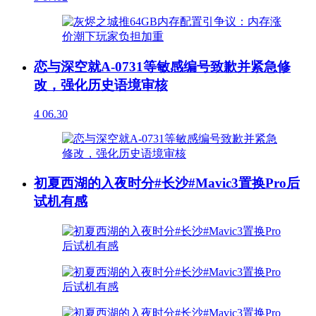
恋与深空就A-0731等敏感编号致歉并紧急修
改，强化历史语境审核
4
06.30
初夏西湖的入夜时分#长沙#Mavic3置换Pro后
试机有感