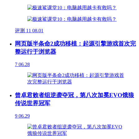
评测
11
08.01
网页版半条命2成功移植：起源引擎游戏首次完
整运行于浏览器
7
06.28
曾卓君败者组逆袭夺冠，第八次加冕EVO饿狼
传说世界冠军
9
06.29