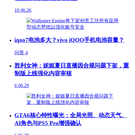
10
06.26
iqoo7电池多大？vivo iQOO手机电池容量？
问答
4
胜利女神：妮姬夏日直播因合规问题下架，重
制版上线强化内容审核
6
06.29
GTA6核心特性曝光：全局光照、动态天气、
AI角色与PS5 Pro增强确认