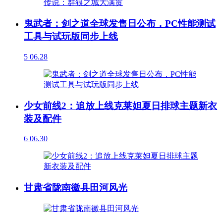
鬼武者：剑之道全球发售日公布，PC性能测试
工具与试玩版同步上线
5
06.28
少女前线2：追放上线克莱妲夏日排球主题新衣
装及配件
6
06.30
甘肃省陇南徽县田河风光