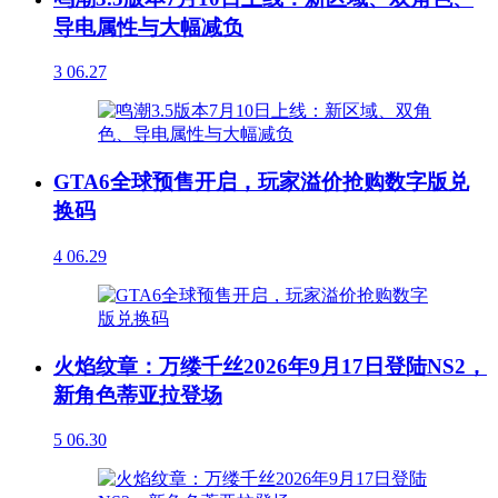
导电属性与大幅减负
3
06.27
GTA6全球预售开启，玩家溢价抢购数字版兑
换码
4
06.29
火焰纹章：万缕千丝2026年9月17日登陆NS2，
新角色蒂亚拉登场
5
06.30