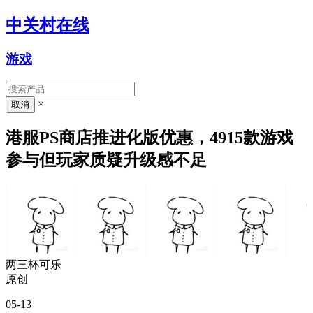
中关村在线
游戏
×
港服PS商店推进化版优惠，4915款游戏
参与但玩家质疑升级感不足
两三杯可乐
原创
05-13