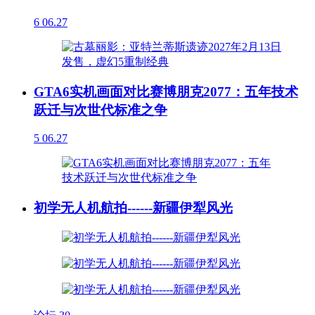
6
06.27
GTA6实机画面对比赛博朋克2077：五年技术
跃迁与次世代标准之争
5
06.27
初学无人机航拍------新疆伊犁风光