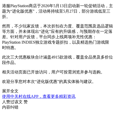
港服PlayStation商店于2026年5月13日启动新一轮促销活动，主
题为“进化版优惠”，活动将持续至5月27日，部分游戏低至三
折。
然而，不少玩家反馈，本次折扣在力度、覆盖范围及选品逻辑
等方面，并未体现出“进化”应有的升级感，与预期存在一定落
差。针对用户反馈，平台同步上线两项补充性优惠：
PlayStation INDIES独立游戏专题折扣，以及精选热门游戏限
时特惠。
此次三大优惠板块合计涵盖4915款游戏，覆盖全品类及多价位
段作品。
相关活动页面已开放访问，用户可按需浏览并参与选购。
欢迎分享您对本次“进化版优惠”的真实体验与建议。
展开全文
使用中关村在线APP，查看更多精彩资讯
人赞过该文
赞
内容纠错