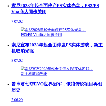
索尼2028年起全面停产PS实体光盘，PS3/PS
Vita商店同步关闭
7
07.02
索尼宣布2028年起全面停发PS实体游戏，新主
机取消光驱
8
07.02
曾卓君七夺EVO世界冠军，饿狼传说项目再创
历史
7
06.29