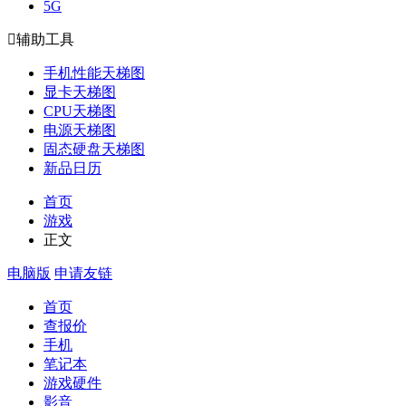
5G

辅助工具
手机性能天梯图
显卡天梯图
CPU天梯图
电源天梯图
固态硬盘天梯图
新品日历
首页
游戏
正文
电脑版
申请友链
首页
查报价
手机
笔记本
游戏硬件
影音