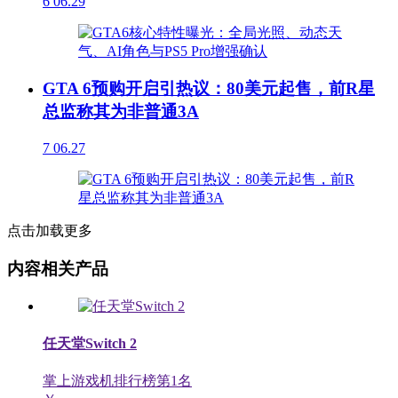
6
06.29
GTA 6预购开启引热议：80美元起售，前R星
总监称其为非普通3A
7
06.27
点击加载更多
内容相关产品
任天堂Switch 2
掌上游戏机排行榜第
1
名