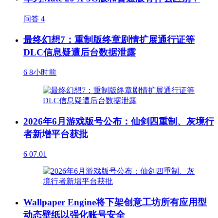
问答
4
最终幻想7：重制版终章剧情扩展通行证等
DLC信息疑遭后台数据泄露
6
8小时前
2026年6月游戏版号公布：仙剑四重制、灰境行
者新增平台获批
6
07.01
Wallpaper Engine将下架创意工坊所有应用型
动态壁纸以强化账号安全