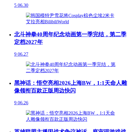
5
06.30
北斗神拳40周年纪念动画第一季完结，第二季
定档2027年
9
06.27
黑神话：悟空亮相2026上海BW，1:1天命人雕
像领衔百款正版周边快闪
9
06.26
英雄联盟主播因战术争议被诉，庭审现游戏战