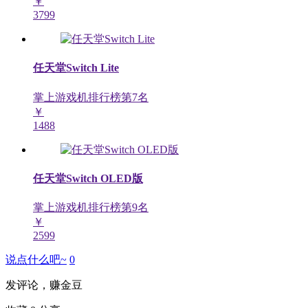
￥
3799
任天堂Switch Lite
掌上游戏机排行榜第
7
名
￥
1488
任天堂Switch OLED版
掌上游戏机排行榜第
9
名
￥
2599
说点什么吧~
0
发评论，赚金豆