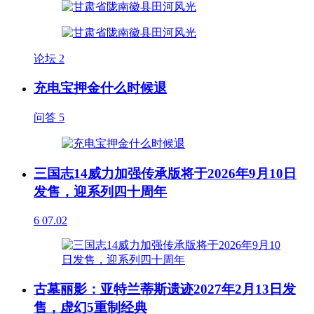
论坛
2
充电宝押金什么时候退
问答
5
三国志14威力加强传承版将于2026年9月10日
发售，迎系列四十周年
6
07.02
古墓丽影：亚特兰蒂斯遗迹2027年2月13日发
售，虚幻5重制经典