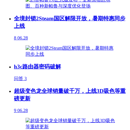
全境封锁2Steam国区解限开放，暑期特惠同步
上线
8
06.28
h3c路由器密码破解
问答
3
超级变色龙全球销量破千万，上线3D吸色等重
磅更新
9
06.28