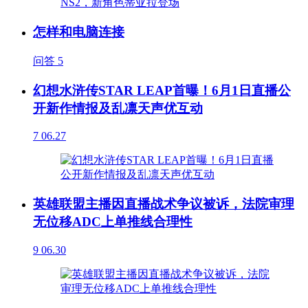
怎样和电脑连接
问答
5
幻想水浒传STAR LEAP首曝！6月1日直播公
开新作情报及乱凛天声优互动
7
06.27
英雄联盟主播因直播战术争议被诉，法院审理
无位移ADC上单推线合理性
9
06.30