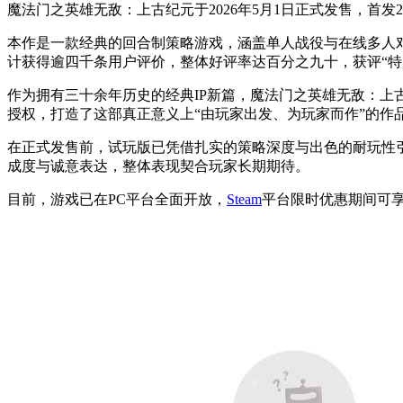
魔法门之英雄无敌：上古纪元于2026年5月1日正式发售，首发24
本作是一款经典的回合制策略游戏，涵盖单人战役与在线多人
计获得逾四千条用户评价，整体好评率达百分之九十，获评“特
作为拥有三十余年历史的经典IP新篇，魔法门之英雄无敌：
授权，打造了这部真正意义上“由玩家出发、为玩家而作”的作
在正式发售前，试玩版已凭借扎实的策略深度与出色的耐玩性
成度与诚意表达，整体表现契合玩家长期期待。
目前，游戏已在PC平台全面开放，
Steam
平台限时优惠期间可