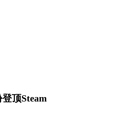
顶Steam