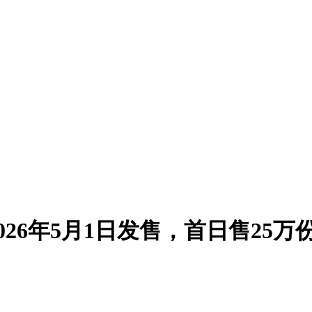
6年5月1日发售，首日售25万份登