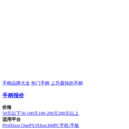
手柄品牌大全
热门手柄
上升最快的手柄
手柄报价
价格
50元以下
50-100元
100-200元
200元以上
适用平台
PS4
Xbox One
PS3
Xbox360
PC
手机/平板