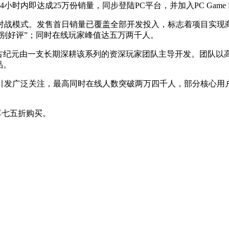
小时内即达成25万份销量，同步登陆PC平台，并加入PC Game P
对战模式。发售首日销量已覆盖全部开发投入，标志着项目实现
别好评”；同时在线玩家峰值达五万两千人。
上古纪元由一支长期深耕该系列的资深玩家团队主导开发。团队以
品。
引发广泛关注，最高同时在线人数突破两万四千人，部分核心用
享七五折购买。