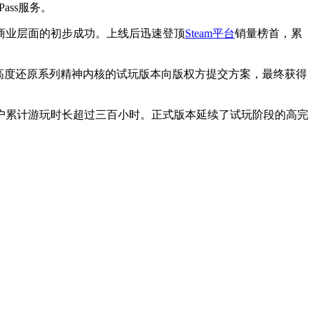
ass服务。
商业层面的初步成功。上线后迅速登顶
Steam平台
销量榜首，累
高度还原系列精神内核的试玩版本向版权方提交方案，最终获得
户累计游玩时长超过三百小时。正式版本延续了试玩阶段的高完