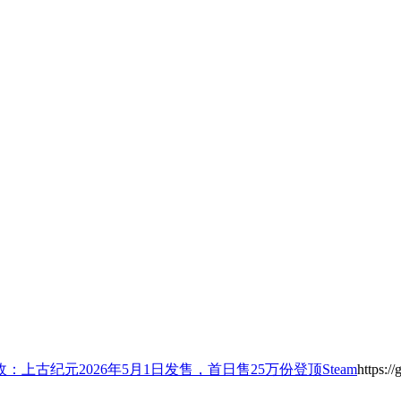
上古纪元2026年5月1日发售，首日售25万份登顶Steam
https:/