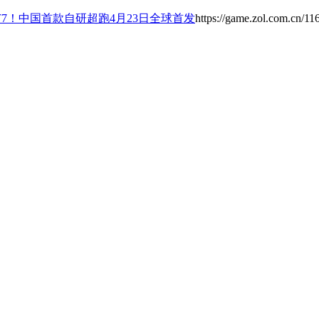
T7！中国首款自研超跑4月23日全球首发
https://game.zol.com.cn/1