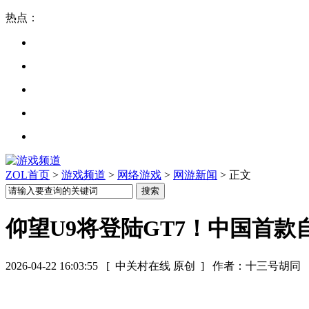
热点：
ZOL首页
>
游戏频道
>
网络游戏
>
网游新闻
> 正文
仰望U9将登陆GT7！中国首款
2026-04-22 16:03:55
[ 中关村在线 原创 ]
作者：十三号胡同