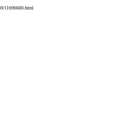
169/11696600.html