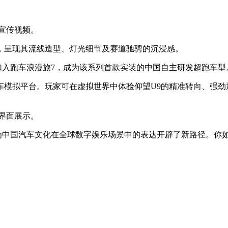
的宣传视频。
，呈现其流线造型、灯光细节及赛道驰骋的沉浸感。
正式加入跑车浪漫旅7，成为该系列首款实装的中国自主研发超跑车型
车模拟平台。玩家可在虚拟世界中体验仰望U9的精准转向、强劲
界面展示。
也为中国汽车文化在全球数字娱乐场景中的表达开辟了新路径。你