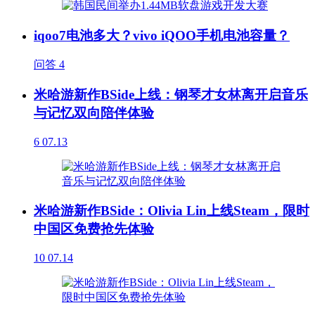
iqoo7电池多大？vivo iQOO手机电池容量？
问答
4
米哈游新作BSide上线：钢琴才女林离开启音乐
与记忆双向陪伴体验
6
07.13
米哈游新作BSide：Olivia Lin上线Steam，限时
中国区免费抢先体验
10
07.14