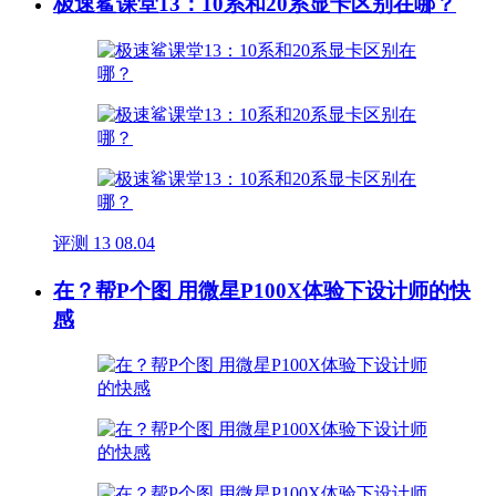
极速鲨课堂13：10系和20系显卡区别在哪？
评测
13
08.04
在？帮P个图 用微星P100X体验下设计师的快
感