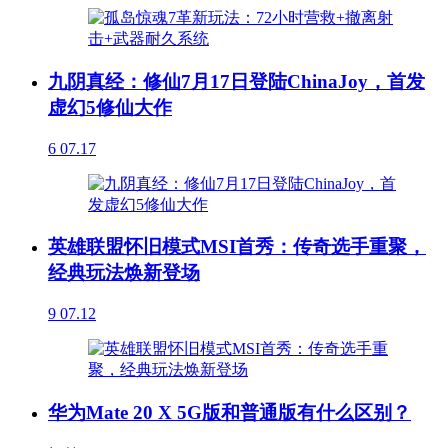
九阴真经：修仙7月17日登陆ChinaJoy，首发
虚幻5修仙大作
6
07.17
英雄联盟怀旧模式MSI首秀：传奇选手重聚，
经典玩法焕新登场
9
07.12
华为Mate 20 X 5G版和普通版有什么区别？