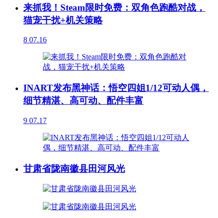
来抓我！Steam限时免费：双角色跑酷对战，
猫宠干扰+机关策略
8
07.16
INART发布黑神话：悟空四姐1/12可动人偶，
细节精湛、高可动、配件丰富
9
07.17
甘肃省陇南徽县田河风光