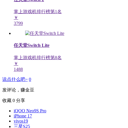
掌上游戏机排行榜第
1
名
￥
3799
任天堂Switch Lite
掌上游戏机排行榜第
8
名
￥
1488
说点什么吧~
0
发评论，赚金豆
收藏
0
分享
iQOO Neo9S Pro
iPhone 17
vivos19
三星S25