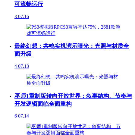
可流畅运行
3
07.16
最终幻想：共鸣实机演示曝光：光照与材质全
面升级
4
07.13
巫师1重制版转向开放世界：叙事结构、节奏与
开发逻辑面临全面重构
6
07.14