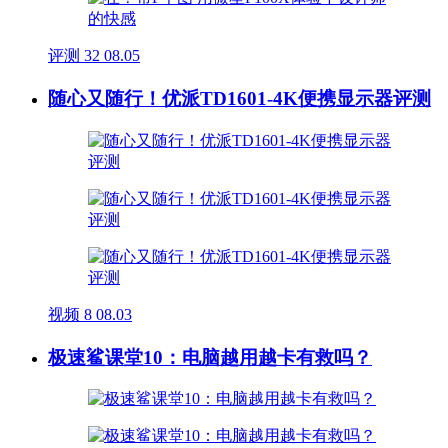
评测
32
08.05
随心又随行！优派TD1601-4K便携显示器评测
视频
8
08.03
极速鲨课堂10：电脑越用越卡有救吗？