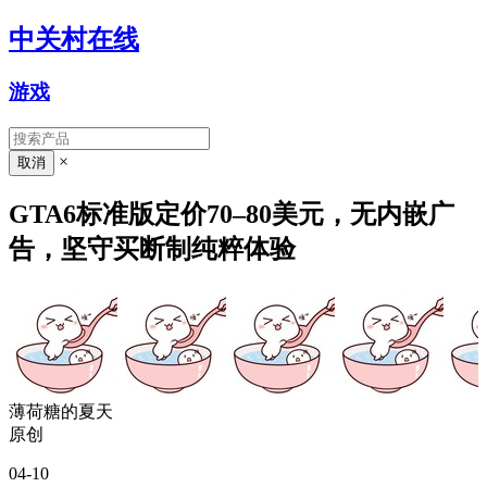
中关村在线
游戏
×
GTA6标准版定价70–80美元，无内嵌广
告，坚守买断制纯粹体验
薄荷糖的夏天
原创
04-10