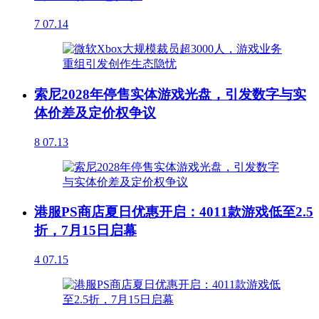
7
07.14
索尼2028年停售实体游戏光盘，引发数字与实
体价差及定价权争议
8
07.13
港服PS商店夏日优惠开启：4011款游戏低至2.5
折，7月15日启幕
4
07.15