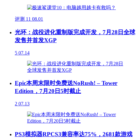
评测
11
08.01
光环：战役进化重制版完成开发，7月28日全球
发售并首发XGP
5
07.14
Epic本周末限时免费送NoRush! – Tower
Edition，7月20日5时截止
2
07.13
PS3模拟器RPCS3兼容率达75%，2681款游戏