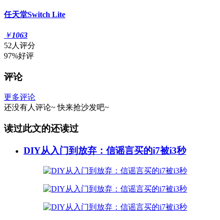
任天堂Switch Lite
￥
1063
52人评分
97%好评
评论
更多评论
还没有人评论~
快来
抢沙发
吧~
读过此文的还读过
DIY从入门到放弃：信谣言买的i7被i3秒