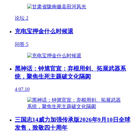
论坛
2
充电宝押金什么时候退
问答
5
黑神话：钟馗官宣：弃棍用剑、拓展武器系
统，聚焦生死主题破文化隔阂
4
07.10
三国志14威力加强传承版2026年9月10日全球
发售，致敬四十周年