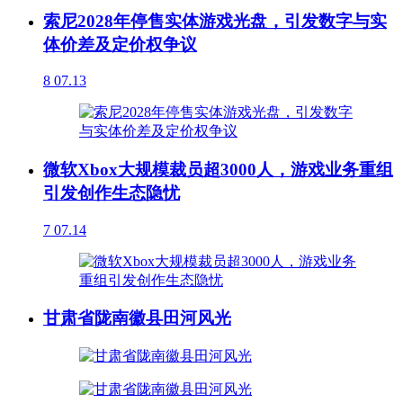
索尼2028年停售实体游戏光盘，引发数字与实
体价差及定价权争议
8
07.13
微软Xbox大规模裁员超3000人，游戏业务重组
引发创作生态隐忧
7
07.14
甘肃省陇南徽县田河风光