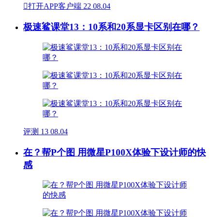

打开APP客户端
22
08.04
极速鲨课堂13：10系和20系显卡区别在哪？
评测
13
08.04
在？帮P个图 用微星P100X体验下设计师的快
感