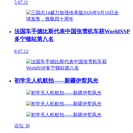
5
07.11
法国车手德比斯代表中国张雪机车获WorldSSP
多宁顿站第八名
8
07.12
初学无人机航拍------新疆伊犁风光
论坛
30