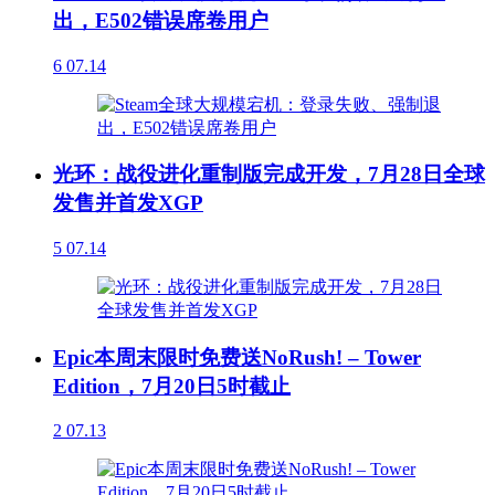
出，E502错误席卷用户
6
07.14
光环：战役进化重制版完成开发，7月28日全球
发售并首发XGP
5
07.14
Epic本周末限时免费送NoRush! – Tower
Edition，7月20日5时截止
2
07.13