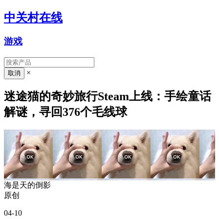
中关村在线
游戏
×
迷途猫的奇妙旅行Steam上线：手绘童话
解谜，寻回376个毛线球
海是天的倒影
原创
04-10