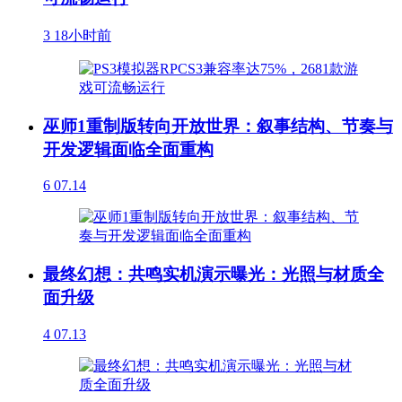
3
18小时前
巫师1重制版转向开放世界：叙事结构、节奏与
开发逻辑面临全面重构
6
07.14
最终幻想：共鸣实机演示曝光：光照与材质全
面升级
4
07.13