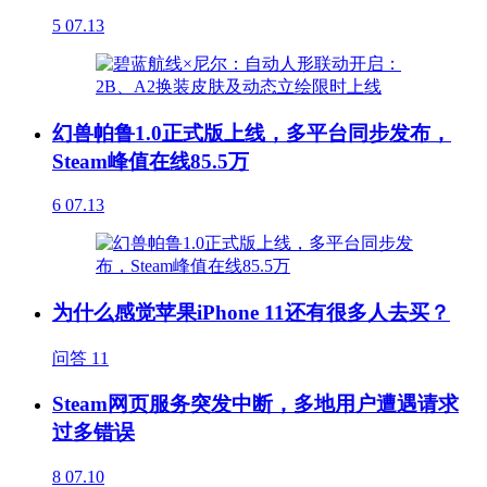
5
07.13
幻兽帕鲁1.0正式版上线，多平台同步发布，
Steam峰值在线85.5万
6
07.13
为什么感觉苹果iPhone 11还有很多人去买？
问答
11
Steam网页服务突发中断，多地用户遭遇请求
过多错误
8
07.10