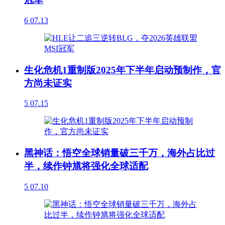
6
07.13
生化危机1重制版2025年下半年启动预制作，官
方尚未证实
5
07.15
黑神话：悟空全球销量破三千万，海外占比过
半，续作钟馗将强化全球适配
5
07.10