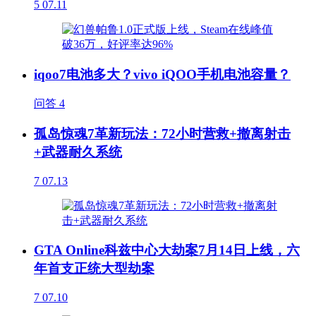
5
07.11
iqoo7电池多大？vivo iQOO手机电池容量？
问答
4
孤岛惊魂7革新玩法：72小时营救+撤离射击
+武器耐久系统
7
07.13
GTA Online科兹中心大劫案7月14日上线，六
年首支正统大型劫案
7
07.10