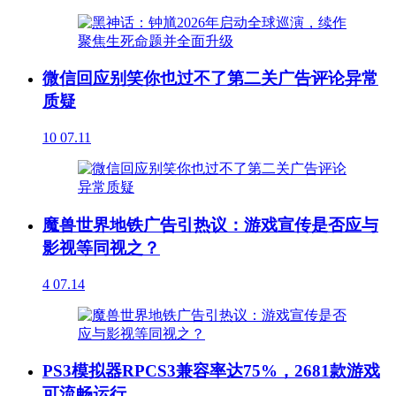
微信回应别笑你也过不了第二关广告评论异常
质疑
10
07.11
魔兽世界地铁广告引热议：游戏宣传是否应与
影视等同视之？
4
07.14
PS3模拟器RPCS3兼容率达75%，2681款游戏
可流畅运行