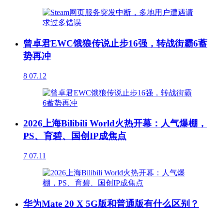
曾卓君EWC饿狼传说止步16强，转战街霸6蓄
势再冲
8
07.12
2026上海Bilibili World火热开幕：人气爆棚，
PS、育碧、国创IP成焦点
7
07.11
华为Mate 20 X 5G版和普通版有什么区别？