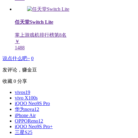
任天堂Switch Lite
掌上游戏机排行榜第
8
名
￥
1488
说点什么吧~
0
发评论，赚金豆
收藏
0
分享
vivos19
vivo X100s
iQOO Neo9S Pro
华为nova12
iPhone Air
OPPOReno12
iQOO Neo9S Pro+
三星S25