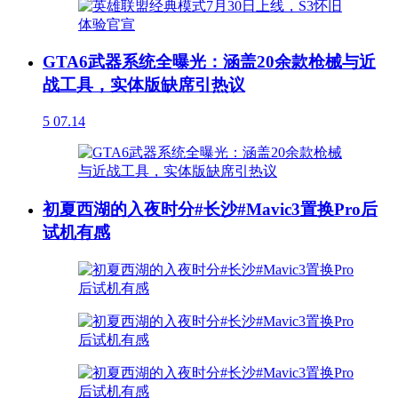
GTA6武器系统全曝光：涵盖20余款枪械与近
战工具，实体版缺席引热议
5
07.14
初夏西湖的入夜时分#长沙#Mavic3置换Pro后
试机有感