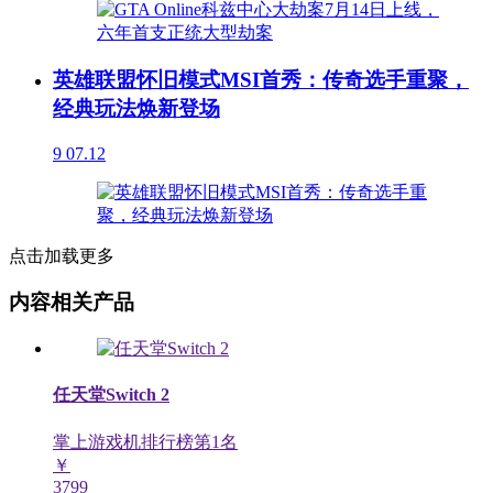
英雄联盟怀旧模式MSI首秀：传奇选手重聚，
经典玩法焕新登场
9
07.12
点击加载更多
内容相关产品
任天堂Switch 2
掌上游戏机排行榜第
1
名
￥
3799