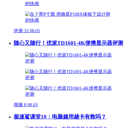
评测
32
08.05
随心又随行！优派TD1601-4K便携显示器评测
视频
8
08.03
极速鲨课堂10：电脑越用越卡有救吗？