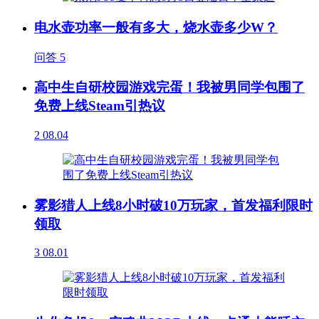
电水壶功率一般有多大，烧水壶多少W？
问答
5
高中生自研校园游戏完蛋！我被男同学包围了
免费上线Steam引热议
2
08.04
雾影猎人上线8小时破10万玩家，首发福利限时
领取
3
08.01