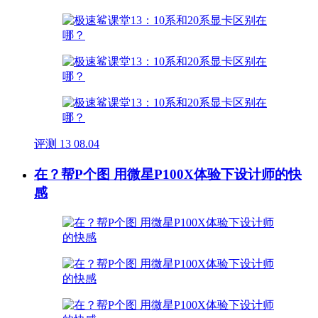
评测
13
08.04
在？帮P个图 用微星P100X体验下设计师的快
感