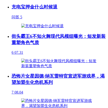
充电宝押金什么时候退
问答
5
街头霸王6不知火舞现代风模组曝光：短发新装
重塑角色气质
6
07.31
恐怖片女星因德·纳瓦雷特官宣进军游戏界，渴
望加盟生化危机系列
7
08.04