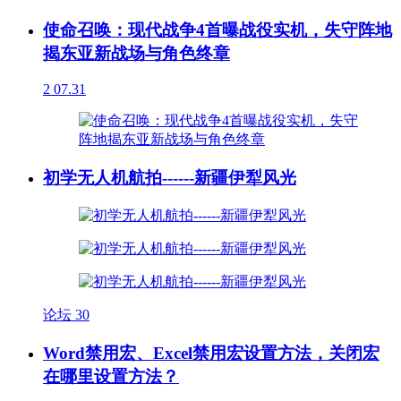
使命召唤：现代战争4首曝战役实机，失守阵地
揭东亚新战场与角色终章
2
07.31
初学无人机航拍------新疆伊犁风光
论坛
30
Word禁用宏、Excel禁用宏设置方法，关闭宏
在哪里设置方法？