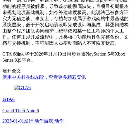
另有一则流传甚广的说法称，GTA 6延期系因负责存档与加载
功能的程序员被解雇，导致该功能彻底缺失，且项目初期根本
未规划此项基础机制，如今补建难度极高。此说法已被多方证
实为无稽之谈。事实上，存档与加载属于游戏架构中最基础的
系统层级，必于开发启动阶段即完成设计与集成。其逻辑结构
由整个程序团队协同维护，绝非依赖某一位工程师的个人工
作。任何正规开发流程中，此类核心功能均具备完整备份、文
档与交接机制，不可能因人员变动而陷入不可恢复状态。
GTA 6确认将于2026年11月19日同步登陆PlayStation 5与Xbox
Series X|S平台。
展开全文
使用中关村在线APP，查看更多精彩资讯
GTA6
Grand Theft Auto 6
2025-01-01发行 动作游戏 动作