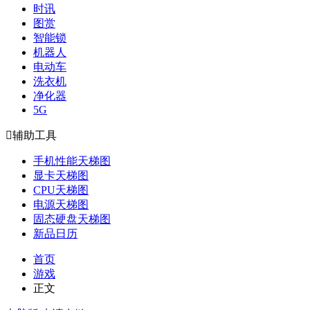
时讯
图赏
智能锁
机器人
电动车
洗衣机
净化器
5G

辅助工具
手机性能天梯图
显卡天梯图
CPU天梯图
电源天梯图
固态硬盘天梯图
新品日历
首页
游戏
正文