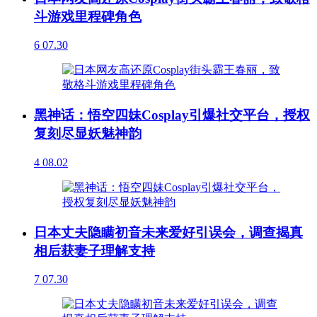
斗游戏里程碑角色
6
07.30
黑神话：悟空四妹Cosplay引爆社交平台，授权
复刻尽显妖魅神韵
4
08.02
日本丈夫隐瞒初音未来爱好引误会，调查揭真
相后获妻子理解支持
7
07.30