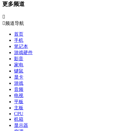
更多频道


频道导航
首页
手机
笔记本
游戏硬件
影音
家电
键鼠
显卡
游戏
音频
电视
平板
主板
CPU
机箱
显示器