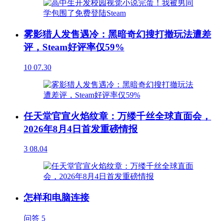
雾影猎人发售遇冷：黑暗奇幻搜打撤玩法遭差
评，Steam好评率仅59%
10
07.30
任天堂官宣火焰纹章：万缕千丝全球直面会，
2026年8月4日首发重磅情报
3
08.04
怎样和电脑连接
问答
5