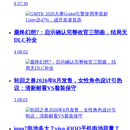
8
07.30
最终幻想7：启示确认完整收官三部曲，结局无
DLC补全
4
08.02
轮回之兽2026年8月发售，女性角色设计引热
议：清新耐看VS着装保守
3
08.01
iqoo7电池多大？vivo iQOO手机电池容量？