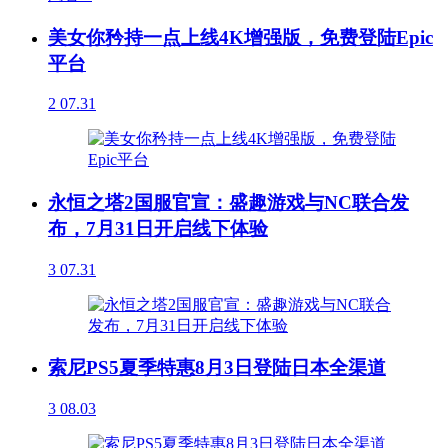
美女你矜持一点上线4K增强版，免费登陆Epic
平台
2
07.31
永恒之塔2国服官宣：盛趣游戏与NC联合发
布，7月31日开启线下体验
3
07.31
索尼PS5夏季特惠8月3日登陆日本全渠道
3
08.03