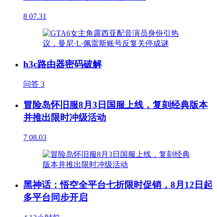
8
07.31
h3c路由器密码破解
问答
3
冒险岛怀旧服8月3日国服上线，复刻经典版本
并推出限时冲级活动
7
08.03
黑神话：悟空全平台七折限时促销，8月12日起
多平台同步开启