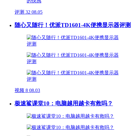
评测
32
08.05
随心又随行！优派TD1601-4K便携显示器评测
视频
8
08.03
极速鲨课堂10：电脑越用越卡有救吗？