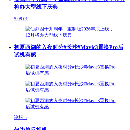
将办大型线下庆典
5
08.01
初夏西湖的入夜时分#长沙#Mavic3置换Pro后
试机有感
论坛
5
何为单反相机