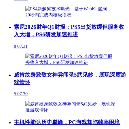
索尼2026财年Q1财报：PS5出货放缓但服务收
入大增，PS6研发加速推进
8
07.31
威肯纹身致敬女神异闻录5武见妙，展现深度游
戏情怀
5
07.30
主机性能达历史巅峰，PC游戏却陷帧率困境