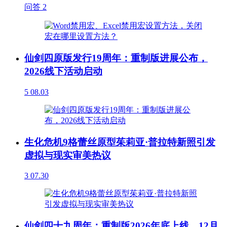
问答
2
仙剑四原版发行19周年：重制版进展公布，
2026线下活动启动
5
08.03
生化危机9格蕾丝原型茱莉亚·普拉特新照引发
虚拟与现实审美热议
3
07.30
仙剑四十九周年：重制版2026年底上线，12月