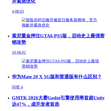
并紧急优化
4
08.03
索尼重金押注GTA6 PS5版，启动史上最强营
销攻势
10
08.02
华为Mate 20 X 5G版和普通版有什么区别？
问答
4
GMTK 2026大赛Godot引擎使用率首超Unity
达47%，成开发者首选