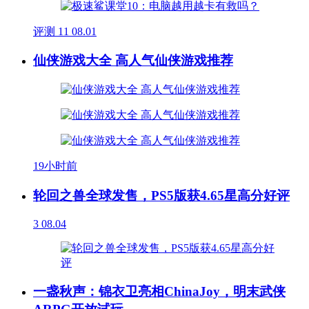
评测
11
08.01
仙侠游戏大全 高人气仙侠游戏推荐
19小时前
轮回之兽全球发售，PS5版获4.65星高分好评
3
08.04
一盏秋声：锦衣卫亮相ChinaJoy，明末武侠