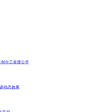
，主创分工首度公开
血迹动态效果