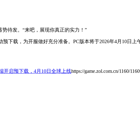
势待发。“来吧，展现你真正的实力！”
动预下载，为开服做好充分准备。PC版本将于2026年4月10
端开启预下载，4月10日全球上线
https://game.zol.com.cn/1160/116