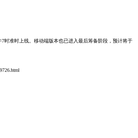
日上午7时准时上线。移动端版本也已进入最后筹备阶段，预计将于
09726.html