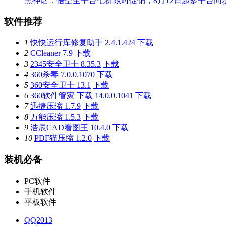
黑神话：悟空全平台七折限时促销，8月12日起多平台同
软件推荐
1
快快运行库修复助手 2.4.1.424
下载
2
CCleaner 7.9
下载
3
2345安全卫士 8.35.3
下载
4
360杀毒 7.0.0.1070
下载
5
360安全卫士 13.1
下载
6
360软件管家 下载 14.0.0.1041
下载
7
迅捷压缩 1.7.9
下载
8
万能压缩 1.5.3
下载
9
浩辰CAD看图王 10.4.0
下载
10
PDF猫压缩 1.2.0
下载
装机必备
PC软件
手机软件
平板软件
QQ2013