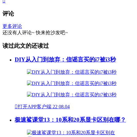

评论
更多评论
还没有人评论~
快来
抢沙发
吧~
读过此文的还读过
DIY从入门到放弃：信谣言买的i7被i3秒

打开APP客户端
22
08.04
极速鲨课堂13：10系和20系显卡区别在哪？