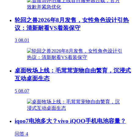
轮回之兽2026年8月发售，女性角色设计引热
议：清新耐看VS着装保守
3
08.01
桌面牧场上线：毛茸茸宠物自由繁育，沉浸式
互动桌面生态
5
08.07
iqoo7电池多大？vivo iQOO手机电池容量？
问答
4