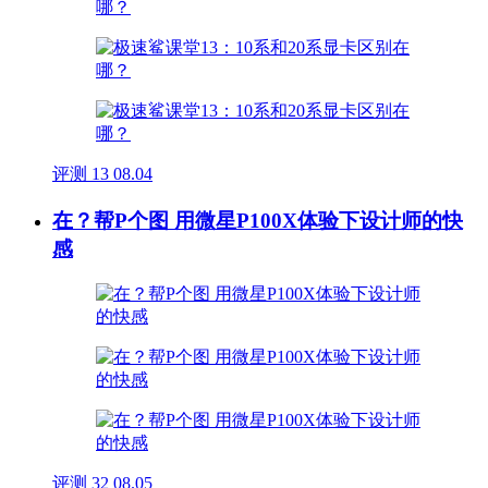
评测
13
08.04
在？帮P个图 用微星P100X体验下设计师的快
感
评测
32
08.05