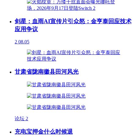
剑星：血雨AI宣传片引众怒：金亨泰回应技术
应用争议
2
08.05
甘肃省陇南徽县田河风光
论坛
2
充电宝押金什么时候退