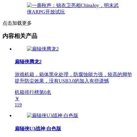
点击加载更多
内容相关产品
扁辐侠腾龙2
游戏机箱，箱体黑化处理，防腐蚀能力强，较高的脚垫
提升防尘效果，没有USB3.0的加入有些遗憾
机箱排行榜第
0
名
￥
119
扁辐侠U3战神 白色版