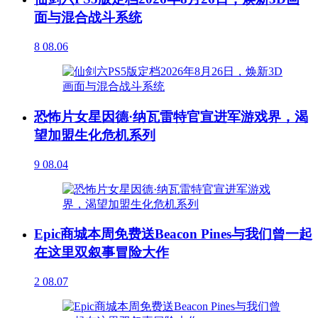
面与混合战斗系统
8
08.06
恐怖片女星因德·纳瓦雷特官宣进军游戏界，渴
望加盟生化危机系列
9
08.04
Epic商城本周免费送Beacon Pines与我们曾一起
在这里双叙事冒险大作
2
08.07