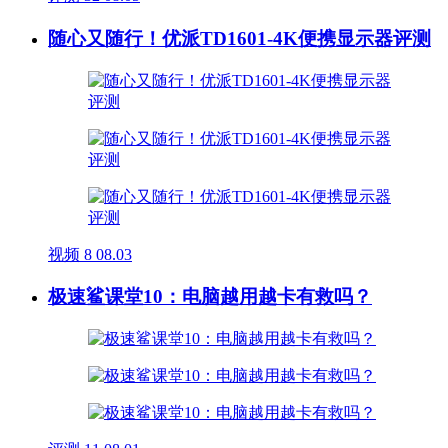
随心又随行！优派TD1601-4K便携显示器评测
视频
8
08.03
极速鲨课堂10：电脑越用越卡有救吗？