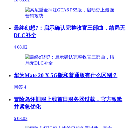
最终幻想7：启示确认完整收官三部曲，结局无
DLC补全
4
08.02
华为Mate 20 X 5G版和普通版有什么区别？
问答
4
冒险岛怀旧服上线首日服务器过载，官方致歉
并紧急优化
6
08.03