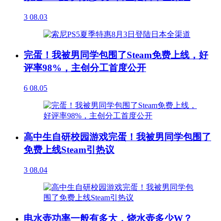
3
08.03
完蛋！我被男同学包围了Steam免费上线，好
评率98%，主创分工首度公开
6
08.05
高中生自研校园游戏完蛋！我被男同学包围了
免费上线Steam引热议
3
08.04
电水壶功率一般有多大，烧水壶多少W？