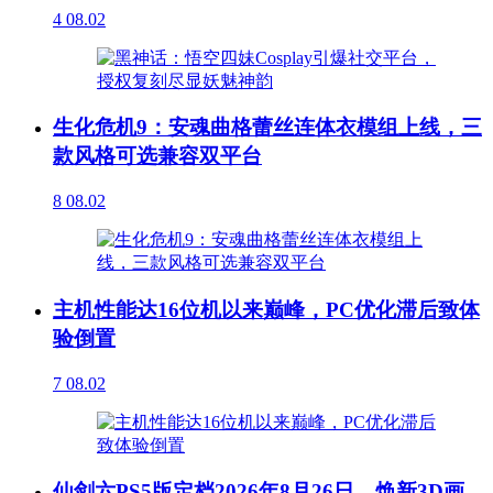
4
08.02
生化危机9：安魂曲格蕾丝连体衣模组上线，三
款风格可选兼容双平台
8
08.02
主机性能达16位机以来巅峰，PC优化滞后致体
验倒置
7
08.02
仙剑六PS5版定档2026年8月26日，焕新3D画