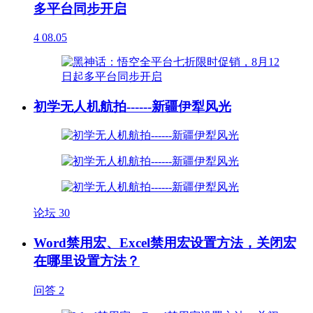
多平台同步开启
4
08.05
初学无人机航拍------新疆伊犁风光
论坛
30
Word禁用宏、Excel禁用宏设置方法，关闭宏
在哪里设置方法？
问答
2