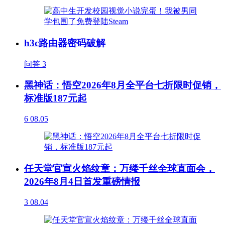
h3c路由器密码破解
问答
3
黑神话：悟空2026年8月全平台七折限时促销，
标准版187元起
6
08.05
任天堂官宣火焰纹章：万缕千丝全球直面会，
2026年8月4日首发重磅情报
3
08.04