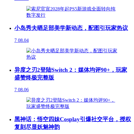
小岛秀夫晒足部美学新动态，配图引玩家热议
7
08.04
异度之刃2登陆Switch 2：媒体均评90+，玩家
盛赞终极完整版
7
08.06
黑神话：悟空四妹Cosplay引爆社交平台，授权
复刻尽显妖魅神韵