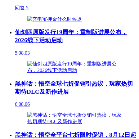
问答
5
仙剑四原版发行19周年：重制版进展公布，
2026线下活动启动
5
08.03
黑神话：悟空全球七折促销引热议，玩家热切
期待DLC及新作进展
6
08.06
黑神话：悟空全平台七折限时促销，8月12日起