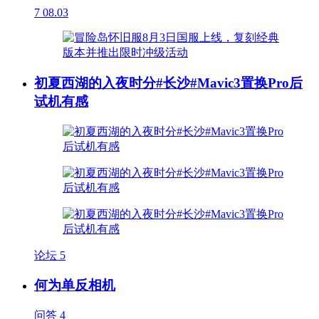
7
08.03
初夏西湖的入夜时分#长沙#Mavic3置换Pro后
试机有感
论坛
5
何为单反相机
问答
4