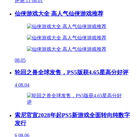
评测
11
08.01
仙侠游戏大全 高人气仙侠游戏推荐
08.05
轮回之兽全球发售，PS5版获4.65星高分好评
4
08.04
索尼官宣2028年起PS5新游戏全面转向纯数字
发行
6
08.06