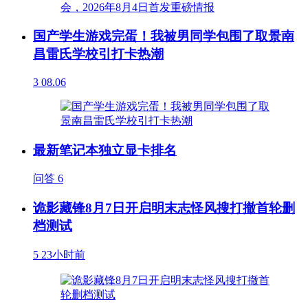
国产学生游戏完蛋！我被男同学包围了取景南
昌雷氏学校引打卡热潮
3
08.06
最新笔记本独立显卡排名
问答
6
诡影藏锋8月7日开启明末志怪风搜打撤首轮删
档测试
5
23小时前