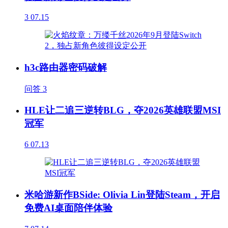
3
07.15
h3c路由器密码破解
问答
3
HLE让二追三逆转BLG，夺2026英雄联盟MSI
冠军
6
07.13
米哈游新作BSide: Olivia Lin登陆Steam，开启
免费AI桌面陪伴体验