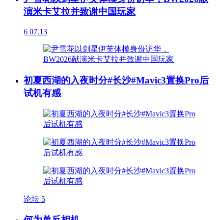
演米卡艾拉并致谢中国玩家
6
07.13
初夏西湖的入夜时分#长沙#Mavic3置换Pro后
试机有感
论坛
5
何为单反相机