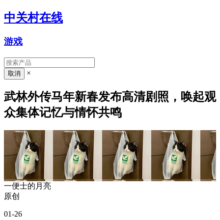
中关村在线
游戏
×
武林外传马年新春发布高清剧照，唤起观
众集体记忆与情怀共鸣
一便士的月亮
原创
01-26