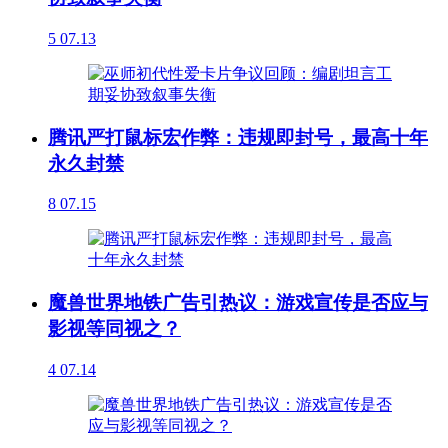
5
07.13
腾讯严打鼠标宏作弊：违规即封号，最高十年
永久封禁
8
07.15
魔兽世界地铁广告引热议：游戏宣传是否应与
影视等同视之？
4
07.14