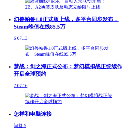
幻兽帕鲁1.0正式版上线，多平台同步发布，
Steam峰值在线85.5万
6
07.13
梦战：剑之海正式公布：梦幻模拟战正统续作
开启全球预约
7
07.16
怎样和电脑连接
问答
5