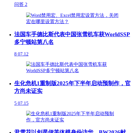
问答
2
法国车手德比斯代表中国张雪机车获WorldSSP
多宁顿站第八名
8
07.12
生化危机1重制版2025年下半年启动预制作，官
方尚未证实
5
07.15
尹雪花以剑星伊芙体模身份访华，BW2026献