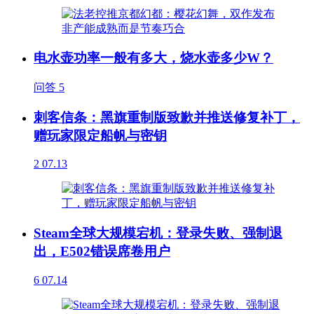
电水壶功率一般有多大，烧水壶多少W？
问答
5
刺客信条：黑旗重制版致歉并推送修复补丁，
赠玩家限定船帆与密钥
2
07.13
Steam全球大规模宕机：登录失败、强制退
出，E502错误席卷用户
6
07.14