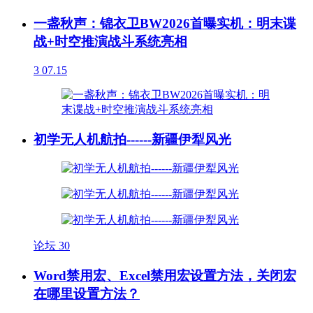
一盏秋声：锦衣卫BW2026首曝实机：明末谍
战+时空推演战斗系统亮相
3
07.15
初学无人机航拍------新疆伊犁风光
论坛
30
Word禁用宏、Excel禁用宏设置方法，关闭宏
在哪里设置方法？