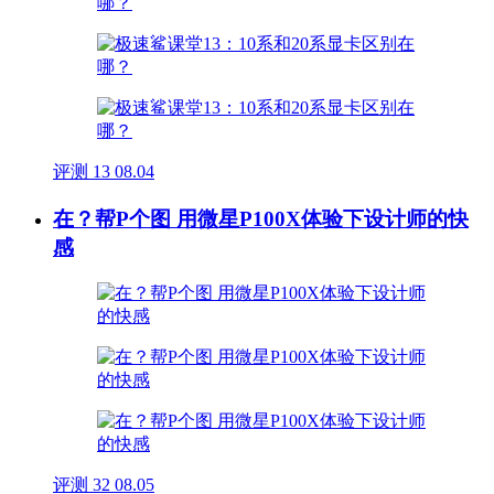
评测
13
08.04
在？帮P个图 用微星P100X体验下设计师的快
感
评测
32
08.05