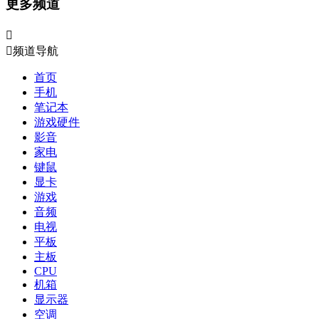
更多频道


频道导航
首页
手机
笔记本
游戏硬件
影音
家电
键鼠
显卡
游戏
音频
电视
平板
主板
CPU
机箱
显示器
空调