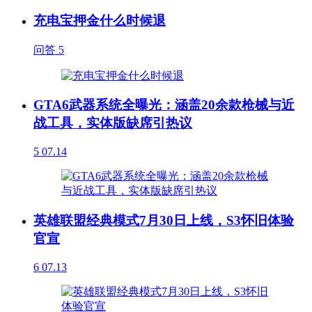
充电宝押金什么时候退
问答
5
GTA6武器系统全曝光：涵盖20余款枪械与近
战工具，实体版缺席引热议
5
07.14
英雄联盟经典模式7月30日上线，S3怀旧体验
官宣
6
07.13