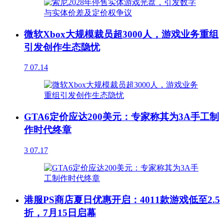
微软Xbox大规模裁员超3000人，游戏业务重组
引发创作生态隐忧
7
07.14
GTA6定价应达200美元：专家称其为3A手工制
作时代终章
3
07.17
港服PS商店夏日优惠开启：4011款游戏低至2.5
折，7月15日启幕