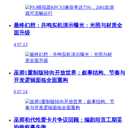
最终幻想：共鸣实机演示曝光：光照与材质全
面升级
4
07.13
巫师1重制版转向开放世界：叙事结构、节奏与
开发逻辑面临全面重构
6
07.14
巫师初代性爱卡片争议回顾：编剧坦言工期妥
协致叙事失衡