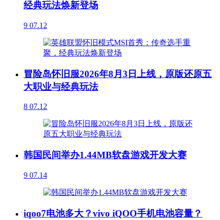
经典玩法焕新登场
9
07.12
冒险岛怀旧服2026年8月3日上线，原版还原五
大职业与经典玩法
8
07.12
韩国民间举办1.44MB软盘游戏开发大赛
9
07.14
iqoo7电池多大？vivo iQOO手机电池容量？