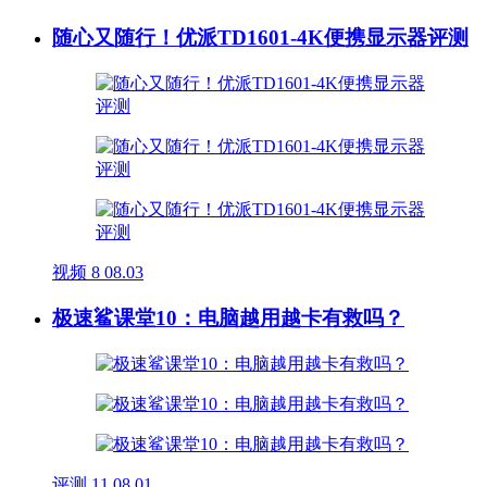
随心又随行！优派TD1601-4K便携显示器评测
视频
8
08.03
极速鲨课堂10：电脑越用越卡有救吗？
评测
11
08.01