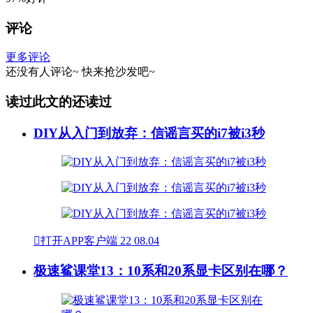
评论
更多评论
还没有人评论~
快来
抢沙发
吧~
读过此文的还读过
DIY从入门到放弃：信谣言买的i7被i3秒

打开APP客户端
22
08.04
极速鲨课堂13：10系和20系显卡区别在哪？