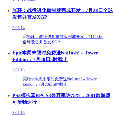
光环：战役进化重制版完成开发，7月28日全球
发售并首发XGP
5
07.14
Epic本周末限时免费送NoRush! – Tower
Edition，7月20日5时截止
2
07.13
PS3模拟器RPCS3兼容率达75%，2681款游戏
可流畅运行
3
07.16