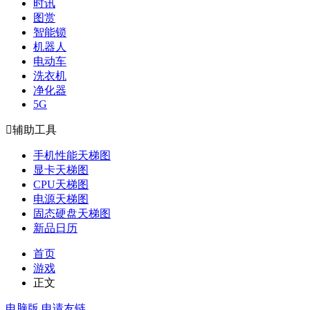
时讯
图赏
智能锁
机器人
电动车
洗衣机
净化器
5G

辅助工具
手机性能天梯图
显卡天梯图
CPU天梯图
电源天梯图
固态硬盘天梯图
新品日历
首页
游戏
正文
电脑版
申请友链